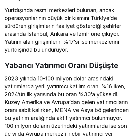
Yurtdışında resmi merkezleri bulunan, ancak
operasyonlarının büyük bir kısmını Türkiye’de
sürdüren girişimlerin faaliyet gösterdiği şehirler
arasında İstanbul, Ankara ve İzmir öne çıkıyor.
Yatırım alan girişimlerin %17’si ise merkezlerini
yurtdışında bulunduruyor.
Yabancı Yatırımcı Oranı Düşüşte
2023 yılında 10-100 milyon dolar arasındaki
yatırımlarda yerli yatırımcı katılım oranı %16 iken,
2024’ün ilk yarısında bu oran %30’a yükseldi.
Kuzey Amerika ve Avrupa’dan gelen yatırımcıların
oranı sabit kalırken, MENA ve Asya bölgelerinden
bu yatırım aralığında aktif yatırımcı bulunmuyor.
100 milyon doların üzerindeki yatırımlarda ise son
üç yılda Avrupa merkezli hiçbir yatırımcı yer