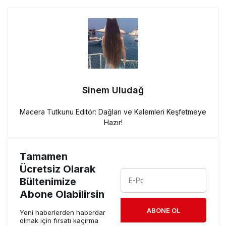
Sinem Uludağ
Macera Tutkunu Editör: Dağları ve Kalemleri Keşfetmeye
Hazır!
Tamamen
Ücretsiz Olarak
Bültenimize
Abone Olabilirsin
ABONE OL
Yeni haberlerden haberdar
olmak için fırsatı kaçırma