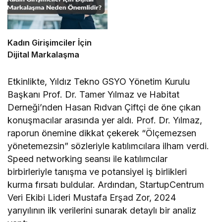
Kadın Girişimciler İçin
Dijital Markalaşma
Etkinlikte, Yıldız Tekno GSYO Yönetim Kurulu
Başkanı Prof. Dr. Tamer Yılmaz ve Habitat
Derneği’nden Hasan Rıdvan Çiftçi de öne çıkan
konuşmacılar arasında yer aldı. Prof. Dr. Yılmaz,
raporun önemine dikkat çekerek “Ölçemezsen
yönetemezsin” sözleriyle katılımcılara ilham verdi.
Speed networking seansı ile katılımcılar
birbirleriyle tanışma ve potansiyel iş birlikleri
kurma fırsatı buldular. Ardından, StartupCentrum
Veri Ekibi Lideri Mustafa Erşad Zor, 2024
yarıyılının ilk verilerini sunarak detaylı bir analiz