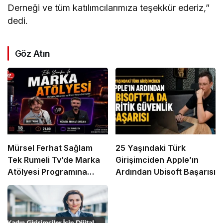
Derneği ve tüm katılımcılarımıza teşekkür ederiz,”
dedi.
Göz Atın
Mürsel Ferhat Sağlam
25 Yaşındaki Türk
Tek Rumeli Tv’de Marka
Girişimciden Apple’ın
Atölyesi Programına
Ardından Ubisoft Başarısı
Konuk Oldu