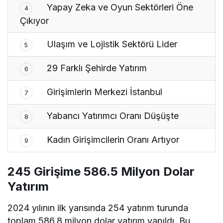
Yapay Zeka ve Oyun Sektörleri Öne
4
Çıkıyor
Ulaşım ve Lojistik Sektörü Lider
5
29 Farklı Şehirde Yatırım
6
Girişimlerin Merkezi İstanbul
7
Yabancı Yatırımcı Oranı Düşüşte
8
Kadın Girişimcilerin Oranı Artıyor
9
245 Girişime 586.5 Milyon Dolar
Yatırım
2024 yılının ilk yarısında 254 yatırım turunda
toplam 586.8 milyon dolar yatırım yapıldı. Bu