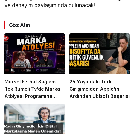
ve deneyim paylaşımında bulunacak!
Göz Atın
Mürsel Ferhat Sağlam
25 Yaşındaki Türk
Tek Rumeli Tv’de Marka
Girişimciden Apple’ın
Atölyesi Programına
Ardından Ubisoft Başarısı
Konuk Oldu