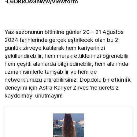
-L6OKkUsGhWw/viewform
Yaz sezonunun bitimine günler 20 – 21 Ağustos
2024 tarihlerinde gerçekleştirilecek olan bu 2
günlük zirveye katılarak hem kariyerinizi
şekillendirebilir, hem merak ettiklerinizi öğrenebilir
hem çeşitli alanlarda bilgi edinebilir, hem alanında
uzman isimlerle tanışabilir ve hem de
network’ünüzü artırabilirsiniz. Dopdolu bir
etkinlik
deneyimi için Astra Kariyer Zirvesi’ne ücretsiz
kaydolmayı unutmayın!