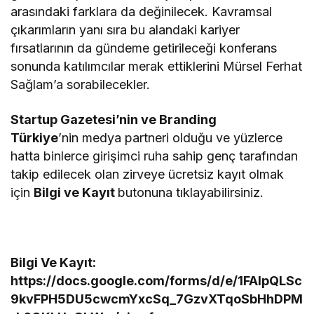
arasındaki farklara da değinilecek. Kavramsal
çıkarımların yanı sıra bu alandaki kariyer
fırsatlarının da gündeme getirileceği konferans
sonunda katılımcılar merak ettiklerini Mürsel Ferhat
Sağlam’a sorabilecekler.
Startup Gazetesi
’nin ve Branding
Türkiye
’nin medya partneri olduğu ve yüzlerce
hatta binlerce girişimci ruha sahip genç tarafından
takip edilecek olan zirveye ücretsiz kayıt olmak
için
Bilgi ve Kayıt
butonuna tıklayabilirsiniz.
Bilgi Ve Kayıt:
https://docs.google.com/forms/d/e/1FAIpQLSc
9kvFPH5DU5cwcmYxcSq_7GzvXTqoSbHhDPM