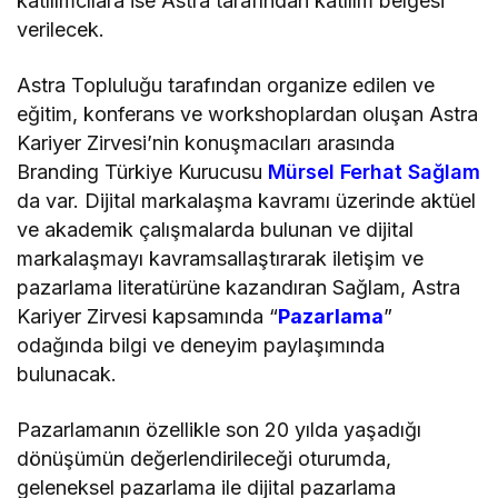
katılımcılara ise Astra tarafından katılım belgesi
verilecek.
Astra Topluluğu tarafından organize edilen ve
eğitim, konferans ve workshoplardan oluşan Astra
Kariyer Zirvesi’nin konuşmacıları arasında
Branding Türkiye Kurucusu
Mürsel Ferhat Sağlam
da var. Dijital markalaşma kavramı üzerinde aktüel
ve akademik çalışmalarda bulunan ve dijital
markalaşmayı kavramsallaştırarak iletişim ve
pazarlama literatürüne kazandıran Sağlam, Astra
Kariyer Zirvesi kapsamında “
Pazarlama
”
odağında bilgi ve deneyim paylaşımında
bulunacak.
Pazarlamanın özellikle son 20 yılda yaşadığı
dönüşümün değerlendirileceği oturumda,
geleneksel pazarlama ile dijital pazarlama