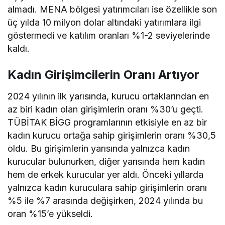
almadı. MENA bölgesi yatırımcıları ise özellikle son
üç yılda 10 milyon dolar altındaki yatırımlara ilgi
göstermedi ve katılım oranları %1-2 seviyelerinde
kaldı.
Kadın Girişimcilerin Oranı Artıyor
2024 yılının ilk yarısında, kurucu ortaklarından en
az biri kadın olan girişimlerin oranı %30’u geçti.
TÜBİTAK BİGG programlarının etkisiyle en az bir
kadın kurucu ortağa sahip girişimlerin oranı %30,5
oldu. Bu girişimlerin yarısında yalnızca kadın
kurucular bulunurken, diğer yarısında hem kadın
hem de erkek kurucular yer aldı. Önceki yıllarda
yalnızca kadın kuruculara sahip girişimlerin oranı
%5 ile %7 arasında değişirken, 2024 yılında bu
oran %15’e yükseldi.