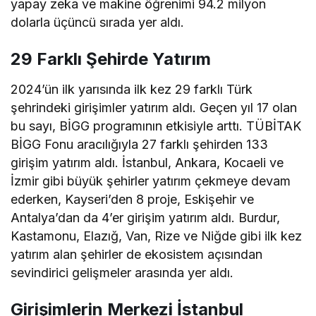
yapay zeka ve makine öğrenimi 94.2 milyon
dolarla üçüncü sırada yer aldı.
29 Farklı Şehirde Yatırım
2024’ün ilk yarısında ilk kez 29 farklı Türk
şehrindeki girişimler yatırım aldı. Geçen yıl 17 olan
bu sayı, BİGG programının etkisiyle arttı. TÜBİTAK
BİGG Fonu aracılığıyla 27 farklı şehirden 133
girişim yatırım aldı. İstanbul, Ankara, Kocaeli ve
İzmir gibi büyük şehirler yatırım çekmeye devam
ederken, Kayseri’den 8 proje, Eskişehir ve
Antalya’dan da 4’er girişim yatırım aldı. Burdur,
Kastamonu, Elazığ, Van, Rize ve Niğde gibi ilk kez
yatırım alan şehirler de ekosistem açısından
sevindirici gelişmeler arasında yer aldı.
Girişimlerin Merkezi İstanbul