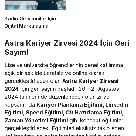
Kadın Girişimciler İçin
Dijital Markalaşma
Astra Kariyer Zirvesi 2024 İçin Geri
Sayım!
Lise ve üniversite öğrencilerinin genel katılımına
açık bir şekilde ücretsiz ve online olarak
gerçekleştirilecek olan
Astra Kariyer Zirvesi
2024
için geri sayım başladı! 20 – 21 Ağustos
2024 tarihlerinde düzenlenecek olan zirve
kapsamında
Kariyer Planlama Eğitimi, Linkedin
Eğitimi, Speed Eğitimi, CV Hazırlama Eğitimi,
Zaman Yönetimi Eğitimi
gibi konsept eğitimler
gerçekleştirilecek. Eğitimleri eksiksiz takip eden