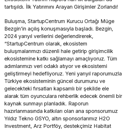
tartışıldı. İlk Yatırımını Arayan Girişimler Zorlandı!
Buluşma, StartupCentrum Kurucu Ortağı Müge
Bezgin’in açılış konuşmasıyla başladı. Bezgin,
2024 yarıyıl verilerini değerlendirerek,
“StartupCentrum olarak, ekosistem
buluşmalarımızı düzenli hale getirip girişimcilik
ekosistemine katkı sağlamayı amaçlıyoruz. Tüm
adımlarımızı veri odaklı atıyor ve ekosistemi
geliştirmeyi hedefliyoruz. Yeni yarıyıl raporumuzla
Türkiye ekosisteminin güncel durumunu ve
gelecekteki fırsatları kapsamlı bir şekilde ele
alarak tüm oyunculara rehberlik edecek önemli bir
kaynak sunmayı planladık. Raporun
hazırlanmasında katkıları olan ana sponsorumuz
Yıldız Tekno GSYO, altın sponsorlarımız H2O
Investment, Arz Portföy, destekçimiz Habitat