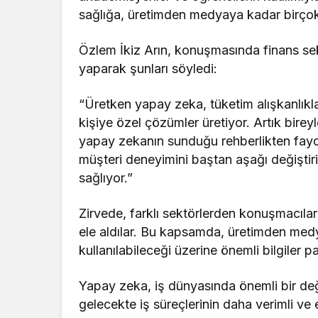
sağlığa, üretimden medyaya kadar birçok
Özlem İkiz Arın, konuşmasında finans s
yaparak şunları söyledi:
“Üretken yapay zeka, tüketim alışkanlıkla
kişiye özel çözümler üretiyor. Artık bireyl
yapay zekanın sunduğu rehberlikten faydal
müşteri deneyimini baştan aşağı değiştiriy
sağlıyor.”
Zirvede, farklı sektörlerden konuşmacılar
ele aldılar. Bu kapsamda, üretimden med
kullanılabileceği üzerine önemli bilgiler pa
Yapay zeka, iş dünyasında önemli bir deği
gelecekte iş süreçlerinin daha verimli ve 