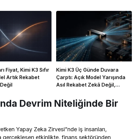
ı Fiyat, Kimi K3 Sıfır
Kimi K3 Üç Günde Duvara
del Artık Rekabet
Çarptı: Açık Model Yarışında
 Değil
Asıl Rekabet Zekâ Değil,
Dağıtım
nda Devrim Niteliğinde Bir
etken Yapay Zeka Zirvesi”nde iş insanları,
a gerçekleşen etkinlikte, finans sektöründen