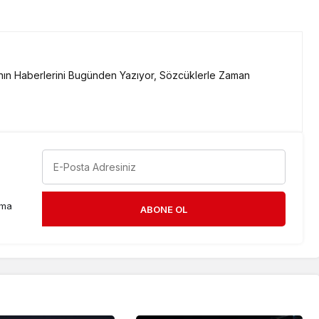
ının Haberlerini Bugünden Yazıyor, Sözcüklerle Zaman
rma
ABONE OL