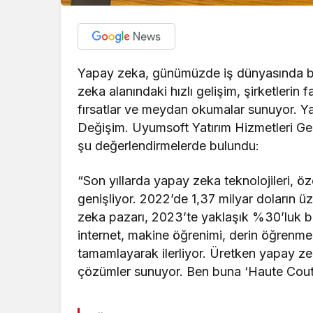
Yapay zeka, günümüzde iş dünyasında büy
zeka alanındaki hızlı gelişim, şirketlerin 
fırsatlar ve meydan okumalar sunuyor. Y
Değişim. Uyumsoft Yatırım Hizmetleri Ge
şu değerlendirmelerde bulundu:
“Son yıllarda yapay zeka teknolojileri, öze
genişliyor. 2022’de 1,37 milyar doların ü
zeka pazarı, 2023’te yaklaşık %30’luk bi
internet, makine öğrenimi, derin öğrenme v
tamamlayarak ilerliyor. Üretken yapay ze
çözümler sunuyor. Ben buna ‘Haute Cout