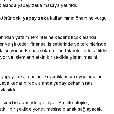
 alanda yapay zeka masaya yatırıldı.
ektöründeki
yapay zeka
kullanımının önemine vurgu
rından yatırım tercihlerine kadar birçok alanda
er ve şirketler, finansal işlemlerinde ve tercihlerinde
anıyorlar. Finans sektörü, bu teknolojilerle birlikte
or ve işlemlerin etkin bir şekilde yönetilmesini
 yapay zeka alanındaki yenilikleri ve uygulamaları
yaya kadar birçok alanda yapay zekanın nasıl
ylaşıldı.
şimi beraberinde getiriyor. Bu teknolojiler,
etkili bir şekilde yönetilmesine olanak sağlayacak