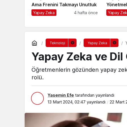
Ama Frenini Takmayı Unuttuk
Yönetmeli
Yapay Zeka
4 hafta önce
Yapay Ze
Teknoloji
Yapay Zeka
Yapay Zeka ve Dil
Öğretmenlerin gözünden yapay zeka:
rolü.
Yasemin Efe
tarafından yayınlandı
13 Mart 2024, 02:47
yayınlandı
22 Mart 