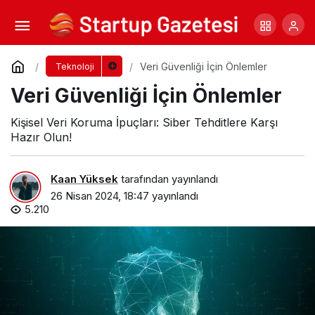
Veri Güvenliği İçin Önlemler
Yorum Yap
Veri Güvenliği İçin Önlemler
Teknoloji
Veri Güvenliği İçin Önlemler
Kişisel Veri Koruma İpuçları: Siber Tehditlere Karşı
Hazır Olun!
Kaan Yüksek
tarafından yayınlandı
26 Nisan 2024, 18:47
yayınlandı
5.210