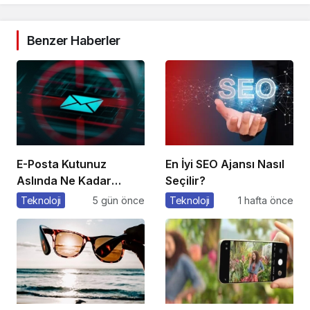
Benzer Haberler
E-Posta Kutunuz
En İyi SEO Ajansı Nasıl
Aslında Ne Kadar
Seçilir?
Güvenli?
Teknoloji
5 gün önce
Teknoloji
1 hafta önce