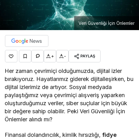
Veri Güvenliği İçin Önlemler
+
-
PAYLAŞ
Her zaman çevrimiçi olduğumuzda, dijital izler
bırakıyoruz. Hayatlarımız giderek dijitalleşirken, bu
dijital izlerimiz de artıyor. Sosyal medyada
paylaştığımız veya çevrimiçi alışveriş yaparken
oluşturduğumuz veriler, siber suçlular için büyük
bir değere sahip olabilir. Peki Veri Güvenliği İçin
Önlemler alındı mı?
Finansal dolandırıcılık, kimlik hırsızlığı,
fidye