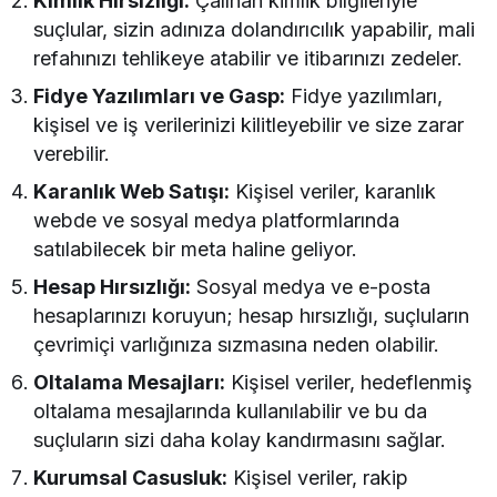
Kimlik Hırsızlığı:
Çalınan kimlik bilgileriyle
suçlular, sizin adınıza dolandırıcılık yapabilir, mali
refahınızı tehlikeye atabilir ve itibarınızı zedeler.
Fidye Yazılımları ve Gasp:
Fidye yazılımları,
kişisel ve iş verilerinizi kilitleyebilir ve size zarar
verebilir.
Karanlık Web Satışı:
Kişisel veriler, karanlık
webde ve sosyal medya platformlarında
satılabilecek bir meta haline geliyor.
Hesap Hırsızlığı:
Sosyal medya ve e-posta
hesaplarınızı koruyun; hesap hırsızlığı, suçluların
çevrimiçi varlığınıza sızmasına neden olabilir.
Oltalama Mesajları:
Kişisel veriler, hedeflenmiş
oltalama mesajlarında kullanılabilir ve bu da
suçluların sizi daha kolay kandırmasını sağlar.
Kurumsal Casusluk:
Kişisel veriler, rakip