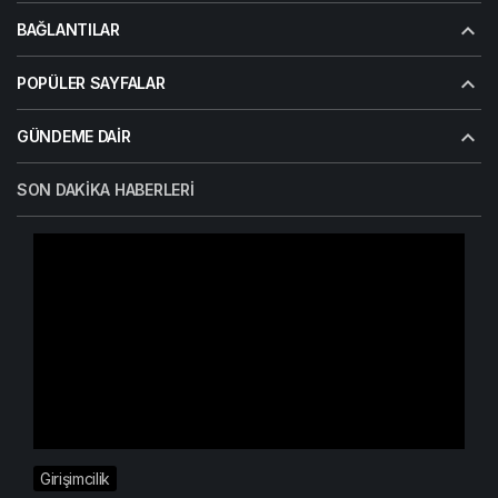
BAĞLANTILAR
POPÜLER SAYFALAR
GÜNDEME DAIR
SON DAKIKA HABERLERI
Girişimcilik