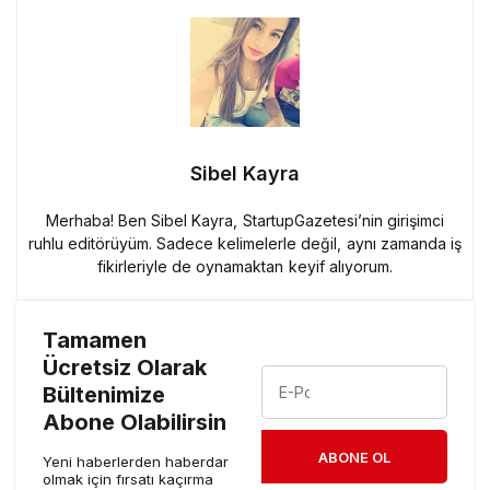
Sibel Kayra
Merhaba! Ben Sibel Kayra, StartupGazetesi’nin girişimci
ruhlu editörüyüm. Sadece kelimelerle değil, aynı zamanda iş
fikirleriyle de oynamaktan keyif alıyorum.
Tamamen
Ücretsiz Olarak
Bültenimize
Abone Olabilirsin
ABONE OL
Yeni haberlerden haberdar
olmak için fırsatı kaçırma