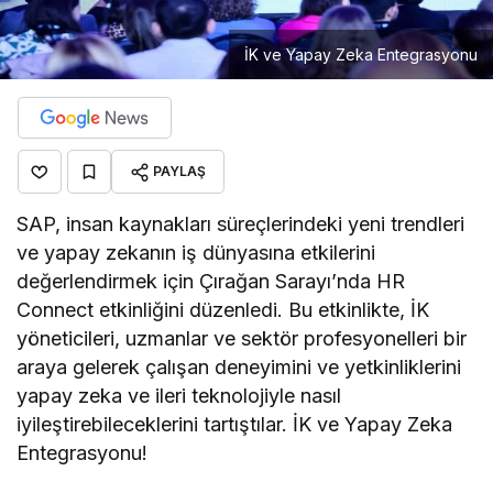
İK ve Yapay Zeka Entegrasyonu
PAYLAŞ
SAP, insan kaynakları süreçlerindeki yeni trendleri
ve yapay zekanın iş dünyasına etkilerini
değerlendirmek için Çırağan Sarayı’nda HR
Connect etkinliğini düzenledi. Bu etkinlikte, İK
yöneticileri, uzmanlar ve sektör profesyonelleri bir
araya gelerek çalışan deneyimini ve yetkinliklerini
yapay zeka ve ileri teknolojiyle nasıl
iyileştirebileceklerini tartıştılar. İK ve Yapay Zeka
Entegrasyonu!