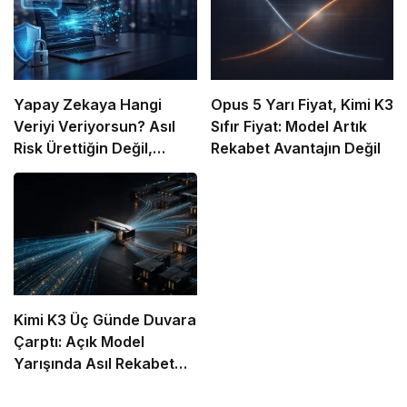
Yapay Zekaya Hangi
Opus 5 Yarı Fiyat, Kimi K3
Veriyi Veriyorsun? Asıl
Sıfır Fiyat: Model Artık
Risk Ürettiğin Değil,
Rekabet Avantajın Değil
Verdiğin Veride
Kimi K3 Üç Günde Duvara
Çarptı: Açık Model
Yarışında Asıl Rekabet
Zekâ Değil, Dağıtım