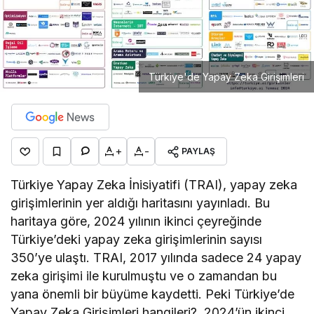
Türkiye'de Yapay Zeka Girişimleri
+
-
PAYLAŞ
Türkiye Yapay Zeka İnisiyatifi (TRAI), yapay zeka
girişimlerinin yer aldığı haritasını yayınladı. Bu
haritaya göre, 2024 yılının ikinci çeyreğinde
Türkiye’deki yapay zeka girişimlerinin sayısı
350’ye ulaştı. TRAI, 2017 yılında sadece 24 yapay
zeka girişimi ile kurulmuştu ve o zamandan bu
yana önemli bir büyüme kaydetti. Peki Türkiye’de
Yapay Zeka Girişimleri hangileri? 2024’ün ikinci