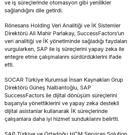
ve iş süreçlerinde otomasyon gibi yenilikler
sağlandığını dile getirdi.
Rönesans Holding Veri Analitiği ve İK Sistemler
Direktörü Ali Mahir Parlakay, SuccessFactors’un
veri analitiği ve İK yönetiminde sağladığı faydaları
vurgularken, SAP ile iş süreçlerini yapay zeka ile
entegre etme çalışmalarını sürdürdüklerini ifade
etti.
SOCAR Türkiye Kurumsal İnsan Kaynakları Grup
Direktörü Güneş Nalbantoğlu, SAP
SuccessFactors ile dijital dönüşüm süreçlerini
başarıyla yönettiklerini ve yapay zeka destekli
dijital asistanlar kullanarak İK süreçlerinde
çalışanlara daha iyi hizmet sunduklarını belirtti.
SAP Türkiye ve Ortadoğu HCM Services Solution