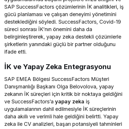
SAP SuccessFactors çözümlerinin İK analitikleri, iş
gücü planlaması ve çalışan deneyimi yönetimini
desteklediğini söyledi. SuccessFactors, Covid-19
süreci sonrası İK’nın önemini daha da
belirginleştirerek, yapay zeka destekli çözümlerle
şirketlerin yanındaki güçlü bir partner olduğunu
ifade etti.
İK ve Yapay Zeka Entegrasyonu
SAP EMEA Bölgesi SuccessFactors Müşteri
Danışmanlığı Başkanı Olga Belovolova, yapay
zekanın İK süreçleri için kritik bir noktaya geldiğini
ve SuccessFactors’a
yapay zeka
iş
uygulamalarının dahil edilmesiyle İK süreçlerinin
daha akıllı ve verimli hale geldiğini belirtti. Yapay
zeka ile CV analizleri, başarı potansiyeli tahminleri