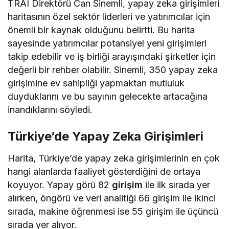
TRAI Direktörü Can Sinemli, yapay zeka girişimleri
haritasının özel sektör liderleri ve yatırımcılar için
önemli bir kaynak olduğunu belirtti. Bu harita
sayesinde yatırımcılar potansiyel yeni girişimleri
takip edebilir ve iş birliği arayışındaki şirketler için
değerli bir rehber olabilir. Sinemli, 350 yapay zeka
girişimine ev sahipliği yapmaktan mutluluk
duyduklarını ve bu sayının gelecekte artacağına
inandıklarını söyledi.
Türkiye’de Yapay Zeka Girişimleri
Harita, Türkiye’de yapay zeka girişimlerinin en çok
hangi alanlarda faaliyet gösterdiğini de ortaya
koyuyor. Yapay görü 82
girişim
ile ilk sırada yer
alırken, öngörü ve veri analitiği 66 girişim ile ikinci
sırada, makine öğrenmesi ise 55 girişim ile üçüncü
sırada yer alıyor.