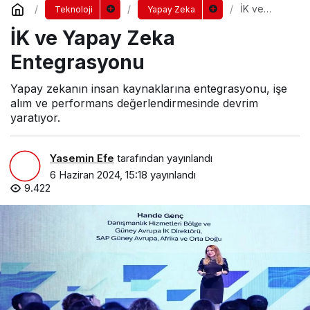
İK ve
Teknoloji
Yapay Zeka
Yapay
İK ve Yapay Zeka
Zeka
Entegrasyo
nu
Entegrasyonu
Yapay zekanın insan kaynaklarına entegrasyonu, işe
alım ve performans değerlendirmesinde devrim
yaratıyor.
Yasemin Efe
tarafından yayınlandı
6 Haziran 2024, 15:18
yayınlandı
9.422