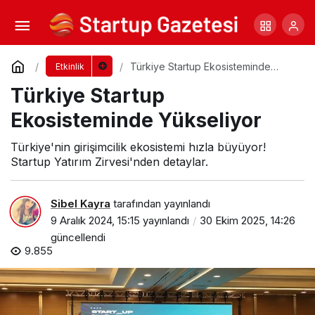
Take Off İstanbul
Yorum Yap
Paylaş
Türkiye Startup Ekosisteminde
Etkinlik
Yükseliyor
Türkiye Startup
Ekosisteminde Yükseliyor
Türkiye'nin girişimcilik ekosistemi hızla büyüyor!
Startup Yatırım Zirvesi'nden detaylar.
Sibel Kayra
tarafından yayınlandı
9 Aralık 2024, 15:15
yayınlandı
30 Ekim 2025, 14:26
güncellendi
9.855