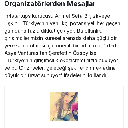
Organizatörlerden Mesajlar
in4startups kurucusu Ahmet Sefa Bir, zirveye
ilişkin, “Türkiye’nin yenilikçi potansiyeli her geçen
gün daha fazla dikkat çekiyor. Bu etkinlik,
girişimcilerimizin küresel arenada daha güçlü bir
yere sahip olması için önemli bir adım oldu” dedi.
Asya Ventures’tan Şerafettin Özsoy ise,
“Türkiye’nin girişimcilik ekosistemi hızla büyüyor
ve bu tür zirveler, geleceği şekillendirmek adına
büyük bir fırsat sunuyor” ifadelerini kullandı.