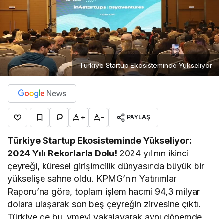
Türkiye Startup Ekosisteminde Yükseliyor
+
-
PAYLAŞ
Türkiye Startup Ekosisteminde Yükseliyor:
2024 Yılı Rekorlarla Dolu!
2024 yılının ikinci
çeyreği, küresel girişimcilik dünyasında büyük bir
yükselişe sahne oldu. KPMG’nin Yatırımlar
Raporu’na göre, toplam işlem hacmi 94,3 milyar
dolara ulaşarak son beş çeyreğin zirvesine çıktı.
Türkiye de bu ivmeyi yakalayarak aynı dönemde