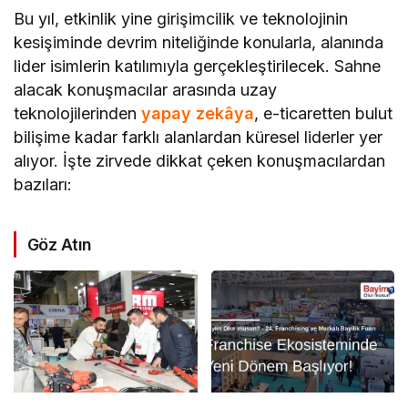
Bu yıl, etkinlik yine girişimcilik ve teknolojinin
kesişiminde devrim niteliğinde konularla, alanında
lider isimlerin katılımıyla gerçekleştirilecek. Sahne
alacak konuşmacılar arasında uzay
teknolojilerinden
yapay zekâya
, e-ticaretten bulut
bilişime kadar farklı alanlardan küresel liderler yer
alıyor. İşte zirvede dikkat çeken konuşmacılardan
bazıları:
Göz Atın