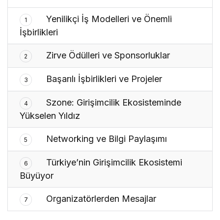
Yenilikçi İş Modelleri ve Önemli
1
İşbirlikleri
Zirve Ödülleri ve Sponsorluklar
2
Başarılı İşbirlikleri ve Projeler
3
Szone: Girişimcilik Ekosisteminde
4
Yükselen Yıldız
Networking ve Bilgi Paylaşımı
5
Türkiye’nin Girişimcilik Ekosistemi
6
Büyüyor
Organizatörlerden Mesajlar
7