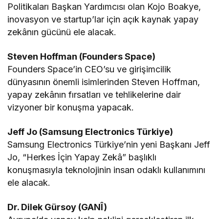
Politikaları Başkan Yardımcısı olan Kojo Boakye,
inovasyon ve startup’lar için açık kaynak yapay
zekânın gücünü ele alacak.
Steven Hoffman (Founders Space)
Founders Space’in CEO’su ve girişimcilik
dünyasının önemli isimlerinden Steven Hoffman,
yapay zekânın fırsatları ve tehlikelerine dair
vizyoner bir konuşma yapacak.
Jeff Jo (Samsung Electronics Türkiye)
Samsung Electronics Türkiye’nin yeni Başkanı Jeff
Jo, “Herkes İçin Yapay Zekâ” başlıklı
konuşmasıyla teknolojinin insan odaklı kullanımını
ele alacak.
Dr. Dilek Gürsoy (GANÎ)