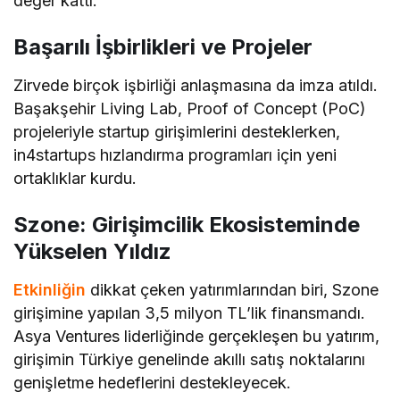
değer kattı.
Başarılı İşbirlikleri ve Projeler
Zirvede birçok işbirliği anlaşmasına da imza atıldı.
Başakşehir Living Lab, Proof of Concept (PoC)
projeleriyle startup girişimlerini desteklerken,
in4startups hızlandırma programları için yeni
ortaklıklar kurdu.
Szone: Girişimcilik Ekosisteminde
Yükselen Yıldız
Etkinliğin
dikkat çeken yatırımlarından biri, Szone
girişimine yapılan 3,5 milyon TL’lik finansmandı.
Asya Ventures liderliğinde gerçekleşen bu yatırım,
girişimin Türkiye genelinde akıllı satış noktalarını
genişletme hedeflerini destekleyecek.