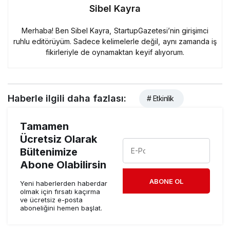
Sibel Kayra
Merhaba! Ben Sibel Kayra, StartupGazetesi’nin girişimci
ruhlu editörüyüm. Sadece kelimelerle değil, aynı zamanda iş
fikirleriyle de oynamaktan keyif alıyorum.
Haberle ilgili daha fazlası:
# Etkinlik
Tamamen
Ücretsiz Olarak
Bültenimize
Abone Olabilirsin
ABONE OL
Yeni haberlerden haberdar
olmak için fırsatı kaçırma
ve ücretsiz e-posta
aboneliğini hemen başlat.