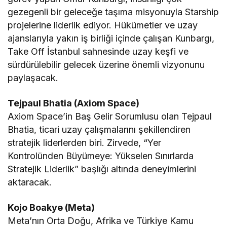
gezegenli bir geleceğe taşıma misyonuyla Starship
projelerine liderlik ediyor. Hükümetler ve uzay
ajanslarıyla yakın iş birliği içinde çalışan Kunbargı,
Take Off İstanbul sahnesinde uzay keşfi ve
sürdürülebilir gelecek üzerine önemli vizyonunu
paylaşacak.
Tejpaul Bhatia (Axiom Space)
Axiom Space’in Baş Gelir Sorumlusu olan Tejpaul
Bhatia, ticari uzay çalışmalarını şekillendiren
stratejik liderlerden biri. Zirvede, “Yer
Kontrolünden Büyümeye: Yükselen Sınırlarda
Stratejik Liderlik” başlığı altında deneyimlerini
aktaracak.
Kojo Boakye (Meta)
Meta’nın Orta Doğu, Afrika ve Türkiye Kamu