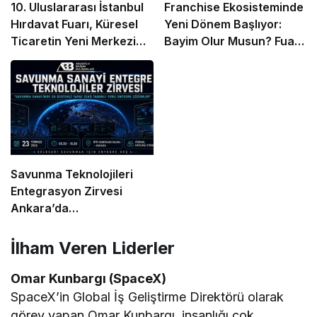
10. Uluslararası İstanbul
Franchise Ekosisteminde
Hırdavat Fuarı, Küresel
Yeni Dönem Başlıyor:
Ticaretin Yeni Merkezi
Bayim Olur Musun? Fuarı
Olmaya Hazırlanıyor
2026 İçin Geri Sayım!
Savunma Teknolojileri
Entegrasyon Zirvesi
Ankara’da
Gerçekleşecek!
İlham Veren Liderler
Omar Kunbargı (SpaceX)
SpaceX’in Global İş Geliştirme Direktörü olarak
görev yapan Omar Kunbargı, insanlığı çok