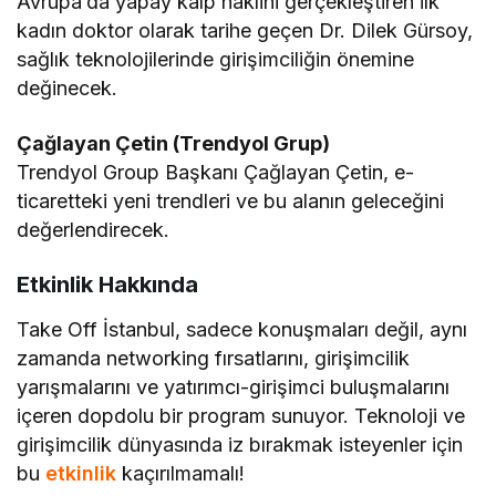
Avrupa’da yapay kalp naklini gerçekleştiren ilk
kadın doktor olarak tarihe geçen Dr. Dilek Gürsoy,
sağlık teknolojilerinde girişimciliğin önemine
değinecek.
Çağlayan Çetin (Trendyol Grup)
Trendyol Group Başkanı Çağlayan Çetin, e-
ticaretteki yeni trendleri ve bu alanın geleceğini
değerlendirecek.
Etkinlik Hakkında
Take Off İstanbul, sadece konuşmaları değil, aynı
zamanda networking fırsatlarını, girişimcilik
yarışmalarını ve yatırımcı-girişimci buluşmalarını
içeren dopdolu bir program sunuyor. Teknoloji ve
girişimcilik dünyasında iz bırakmak isteyenler için
bu
etkinlik
kaçırılmamalı!