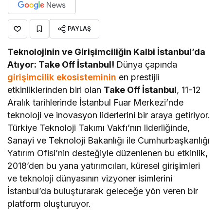
PAYLAŞ
Teknolojinin ve Girişimciliğin Kalbi İstanbul’da
Atıyor: Take Off İstanbul!
Dünya çapında
girişimcilik ekosisteminin
en prestijli
etkinliklerinden biri olan
Take Off İstanbul
, 11-12
Aralık tarihlerinde İstanbul Fuar Merkezi’nde
teknoloji ve inovasyon liderlerini bir araya getiriyor.
Türkiye Teknoloji Takımı Vakfı’nın liderliğinde,
Sanayi ve Teknoloji Bakanlığı ile Cumhurbaşkanlığı
Yatırım Ofisi’nin desteğiyle düzenlenen bu etkinlik,
2018’den bu yana yatırımcıları, küresel girişimleri
ve teknoloji dünyasının vizyoner isimlerini
İstanbul’da buluşturarak geleceğe yön veren bir
platform oluşturuyor.