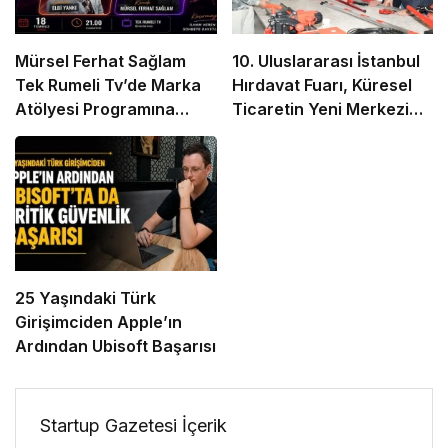
Mürsel Ferhat Sağlam
10. Uluslararası İstanbul
Tek Rumeli Tv’de Marka
Hırdavat Fuarı, Küresel
Atölyesi Programına
Ticaretin Yeni Merkezi
Konuk Oldu
Olmaya Hazırlanıyor
25 Yaşındaki Türk
Girişimciden Apple’ın
Ardından Ubisoft Başarısı
Startup Gazetesi İçerik