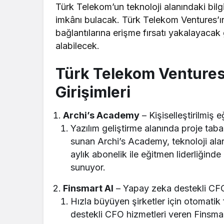
Türk Telekom’un teknoloji alanındaki bil
imkânı bulacak. Türk Telekom Ventures’ın
bağlantılarına erişme fırsatı yakalayacak 
alabilecek.
Türk Telekom Ventures
Girişimleri
Archi’s Academy
– Kişiselleştirilmiş 
Yazılım geliştirme alanında proje taban
sunan Archi’s Academy, teknoloji ala
aylık abonelik ile eğitmen liderliğind
sunuyor.
Finsmart AI
– Yapay zeka destekli CFO
Hızla büyüyen şirketler için otomatik
destekli CFO hizmetleri veren Finsmart AI