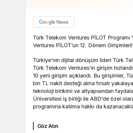
Türk Telekom Ventures PİLOT Programı Ye
Ventures PİLOT’un 12. Dönem Girişimleri!
Türkiye’nin dijital dönüşüm lideri Türk Te
Türk Telekom Ventures’ın girişim hızlan
10 yeni girişim açıklandı. Bu girişimler,
bin TL nakit desteği alma fırsatı yakalay
teknoloji birikimi ve altyapısından fayd
Üniversitesi iş birliği ile ABD’de özel ola
programına katılma hakkı da kazanacakla
Göz Atın