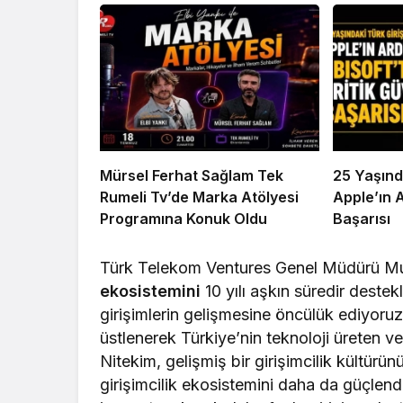
Mürsel Ferhat Sağlam Tek
25 Yaşınd
Rumeli Tv’de Marka Atölyesi
Apple’ın 
Programına Konuk Oldu
Başarısı
Türk Telekom Ventures Genel Müdürü 
ekosistemini
10 yılı aşkın süredir destekl
girişimlerin gelişmesine öncülük ediyoruz
üstlenerek Türkiye’nin teknoloji üreten v
Nitekim, gelişmiş bir girişimcilik kültürün
girişimcilik ekosistemini daha da güçlen