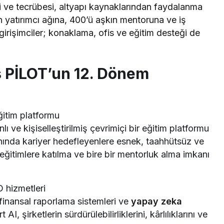
gi ve tecrübesi, altyapı kaynaklarından faydalanma
 yatırımcı ağına, 400’ü aşkın mentoruna ve iş
girişimciler; konaklama, ofis ve eğitim desteği de
 PİLOT’un 12. Dönem
eğitim platformu
lı ve kişiselleştirilmiş çevrimiçi bir eğitim platformu
nında kariyer hedefleyenlere esnek, taahhütsüz ve
e eğitimlere katılma ve bire bir mentorluk alma imkanı
 hizmetleri
 finansal raporlama sistemleri ve
yapay zeka
, şirketlerin sürdürülebilirliklerini, kârlılıklarını ve