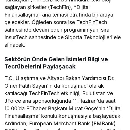
sağlayan şirketler (TechFin), “Dijital
Finansallaşma” ana teması etrafında bir araya
gelecekler. Öğleden sonra ise TechFinTech
sahnesinde devam eden programın yanı sıra
InsurTech sahnesinde de Sigorta Teknolojileri ele
alınacak.
Sektörün Önde Gelen İsimleri Bilgi ve
Tecrübelerini Paylaşacak
T.C. Ulaştırma ve Altyapı Bakan Yardımcısı Dr.
Ömer Fatih Sayan’ın da konuşmacı olarak
katılacağı TechFinTech etkinliği, Bulutistan ve
JForce ana sponsorluğunda 11 Haziran’da saat
10.00’da BThaber Başkanı Murat Göçe’nin ‘Dijital
Finansallaşma’ konulu konuşmasıyla başlayacak.
Ardından, European Merchant Bank (EMBank)