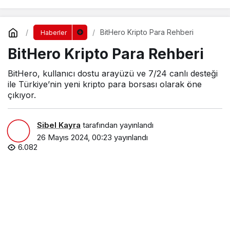
BitHero Kripto Para Rehberi
Haberler
BitHero Kripto Para Rehberi
BitHero, kullanıcı dostu arayüzü ve 7/24 canlı desteği
ile Türkiye’nin yeni kripto para borsası olarak öne
çıkıyor.
Sibel Kayra
tarafından yayınlandı
26 Mayıs 2024, 00:23
yayınlandı
6.082