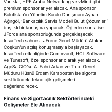
Varlıklar, HPE Aruba Networking ve vMind gibi
premium sponsorlar yer alacak. Ana sponsor
Bulutistan’ın Yönetim Kurulu Danışmanı Ayhan
Ağırgöl, ‘Bankacılık Servis Modeli Bulut Çözümleri’
başlıklı bir konuşma yapacak. Öğleden sonra ise
JForce ana sponsorluğunda gerçekleşecek
InsurTech sahnesi, JForce Genel Müdürü Atakan
Coşkun’un açılış konuşmasıyla başlayacak.
InsurTech etkinliğinde Commvault, HCL Software
ve Tunesoft, özel sponsorlar olarak yer alacak.
AgeSa CIO’su A. Fahri Arkan ve Trupt Genel
Müdürü Hüsnü Erdem Karabostan ise sigorta
sektöründeki teknolojik gelişmeleri
değerlendirecek.
Finans ve Sigortacılık Sektörlerindeki
Gelişmeler Ele Alınacak