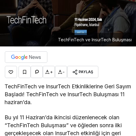
TechFinTech ve InsurTech Buluşması
+
-
PAYLAŞ
TechFinTech ve InsurTech Etkinliklerine Geri Sayım
Başladı! TechFinTech ve InsurTech Buluşması 11
haziran’da.
Bu yıl 11 Haziran’da ikincisi düzenlenecek olan
“TechFinTech Buluşması” ve öğleden sonra ilki
gerçekleşecek olan InsurTech etkinliği için geri