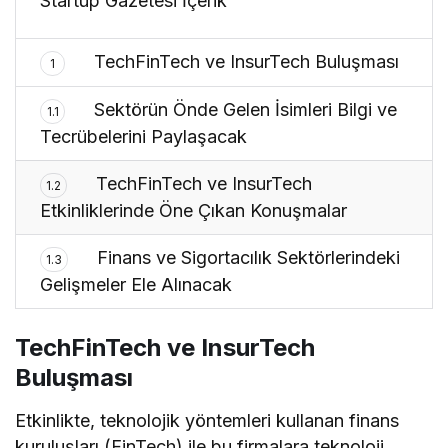
Startup Gazetesi İçerik
TechFinTech ve InsurTech Buluşması
1
Sektörün Önde Gelen İsimleri Bilgi ve
1.1
Tecrübelerini Paylaşacak
TechFinTech ve InsurTech
1.2
Etkinliklerinde Öne Çıkan Konuşmalar
Finans ve Sigortacılık Sektörlerindeki
1.3
Gelişmeler Ele Alınacak
TechFinTech ve InsurTech
Buluşması
Etkinlikte, teknolojik yöntemleri kullanan finans
kuruluşları (FinTech) ile bu firmalara teknoloji