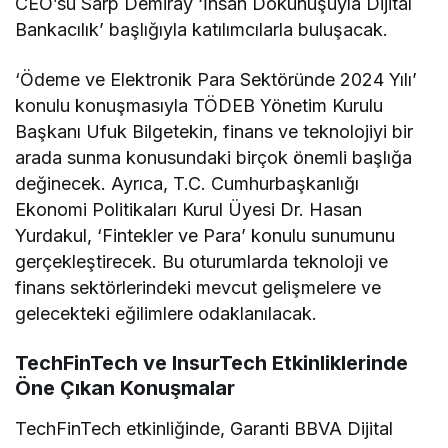
CEO’su Sarp Demiray ‘İnsan Dokunuşuyla Dijital
Bankacılık’ başlığıyla katılımcılarla buluşacak.
‘Ödeme ve Elektronik Para Sektöründe 2024 Yılı’
konulu konuşmasıyla TÖDEB Yönetim Kurulu
Başkanı Ufuk Bilgetekin, finans ve teknolojiyi bir
arada sunma konusundaki birçok önemli başlığa
değinecek. Ayrıca, T.C. Cumhurbaşkanlığı
Ekonomi Politikaları Kurul Üyesi Dr. Hasan
Yurdakul, ‘Fintekler ve Para’ konulu sunumunu
gerçekleştirecek. Bu oturumlarda teknoloji ve
finans sektörlerindeki mevcut gelişmelere ve
gelecekteki eğilimlere odaklanılacak.
TechFinTech ve InsurTech Etkinliklerinde
Öne Çıkan Konuşmalar
TechFinTech etkinliğinde, Garanti BBVA Dijital