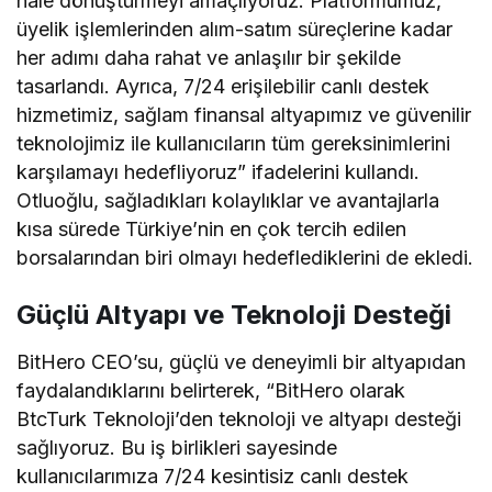
hale dönüştürmeyi amaçlıyoruz. Platformumuz,
üyelik işlemlerinden alım-satım süreçlerine kadar
her adımı daha rahat ve anlaşılır bir şekilde
tasarlandı. Ayrıca, 7/24 erişilebilir canlı destek
hizmetimiz, sağlam finansal altyapımız ve güvenilir
teknolojimiz ile kullanıcıların tüm gereksinimlerini
karşılamayı hedefliyoruz” ifadelerini kullandı.
Otluoğlu, sağladıkları kolaylıklar ve avantajlarla
kısa sürede Türkiye’nin en çok tercih edilen
borsalarından biri olmayı hedeflediklerini de ekledi.
Güçlü Altyapı ve Teknoloji Desteği
BitHero CEO’su, güçlü ve deneyimli bir altyapıdan
faydalandıklarını belirterek, “BitHero olarak
BtcTurk Teknoloji’den teknoloji ve altyapı desteği
sağlıyoruz. Bu iş birlikleri sayesinde
kullanıcılarımıza 7/24 kesintisiz canlı destek