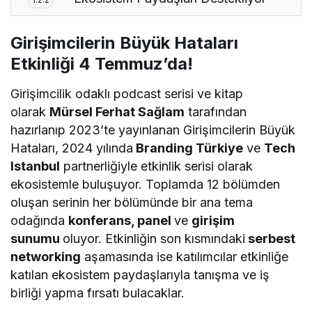
Girişimcilerin Büyük Hataları
Etkinliği 4 Temmuz’da!
Girişimcilik odaklı podcast serisi ve kitap
olarak
Mürsel Ferhat Sağlam
tarafından
hazırlanıp 2023’te yayınlanan Girişimcilerin Büyük
Hataları, 2024 yılında
Branding Türkiye
ve
Tech
Istanbul
partnerliğiyle etkinlik serisi olarak
ekosistemle buluşuyor. Toplamda 12 bölümden
oluşan serinin her bölümünde bir ana tema
odağında
konferans, panel
ve
girişim
sunumu
oluyor. Etkinliğin son kısmındaki
serbest
networking
aşamasında ise katılımcılar etkinliğe
katılan ekosistem paydaşlarıyla tanışma ve iş
birliği yapma fırsatı bulacaklar.