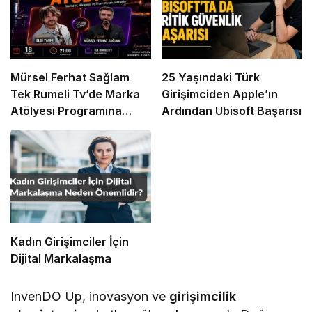
Mürsel Ferhat Sağlam
25 Yaşındaki Türk
Tek Rumeli Tv’de Marka
Girişimciden Apple’ın
Atölyesi Programına
Ardından Ubisoft Başarısı
Konuk Oldu
Kadın Girişimciler İçin
Dijital Markalaşma
InvenDO Up, inovasyon ve
girişimcilik