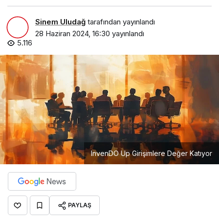
Sinem Uludağ
tarafından yayınlandı
28 Haziran 2024, 16:30
yayınlandı
5.116
InvenDO Up Girişimlere Değer Katıyor
PAYLAŞ