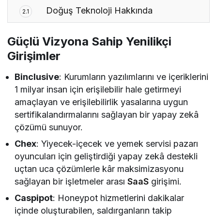
Doğuş Teknoloji Hakkında
2.1
Güçlü Vizyona Sahip Yenilikçi
Girişimler
Binclusive
: Kurumların yazılımlarını ve içeriklerini
1 milyar insan için erişilebilir hale getirmeyi
amaçlayan ve erişilebilirlik yasalarına uygun
sertifikalandırmalarını sağlayan bir yapay zekâ
çözümü sunuyor.
Chex
: Yiyecek-içecek ve yemek servisi pazarı
oyuncuları için geliştirdiği yapay zekâ destekli
uçtan uca çözümlerle kâr maksimizasyonu
sağlayan bir işletmeler arası
SaaS
girişimi.
Caspipot
: Honeypot hizmetlerini dakikalar
içinde oluşturabilen, saldırganların takip