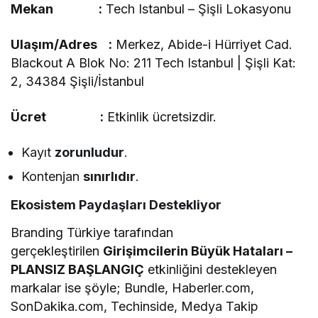
Mekan :
Tech Istanbul – Şişli Lokasyonu
Ulaşım/Adres :
Merkez, Abide-i Hürriyet Cad.
Blackout A Blok No: 211 Tech Istanbul | Şişli Kat:
2, 34384 Şişli/İstanbul
Ücret :
Etkinlik ücretsizdir.
Kayıt
zorunludur
.
Kontenjan
sınırlıdır
.
Ekosistem Paydaşları Destekliyor
Branding Türkiye tarafından
gerçekleştirilen
Girişimcilerin Büyük Hataları –
PLANSIZ BAŞLANGIÇ
etkinliğini destekleyen
markalar ise şöyle; Bundle, Haberler.com,
SonDakika.com, Techinside, Medya Takip