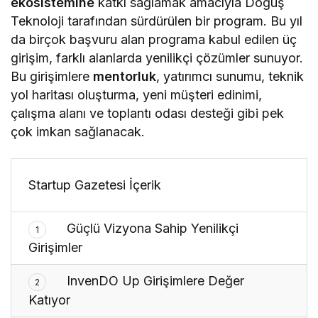
ekosistemine
katkı sağlamak amacıyla Doğuş
Teknoloji tarafından sürdürülen bir program. Bu yıl
da birçok başvuru alan programa kabul edilen üç
girişim, farklı alanlarda yenilikçi çözümler sunuyor.
Bu girişimlere
mentorluk
, yatırımcı sunumu, teknik
yol haritası oluşturma, yeni müşteri edinimi,
çalışma alanı ve toplantı odası desteği gibi pek
çok imkan sağlanacak.
Startup Gazetesi İçerik
Güçlü Vizyona Sahip Yenilikçi
1
Girişimler
InvenDO Up Girişimlere Değer
2
Katıyor