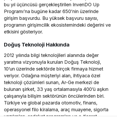
bu yıl üçüncüsü gerçekleştirilen InvenDO Up
Programı’na bugüne kadar 650’nin üzerinde
girişim başvurdu. Bu yüksek başvuru sayısı,
programın girişimcilik ekosistemindeki değerini ve
etkisini gösteriyor.
Doğuş Teknoloji Hakkında
2012 yılında bilgi teknolojileri alanında değer
yaratma vizyonuyla kurulan Doğuş Teknoloji,
10’un üzerinde sektörde birçok firmaya hizmet
veriyor. Odağına müşteriyi alan, ihtiyaca özel
teknoloji çözümleri sunan, Ar-Ge merkezi de
bulunan şirket, 33 yaş ortalamasıyla 400’ü aşkın
çalışanıyla bilişim sektörünün öncülerinden biri.
Türkiye ve global pazarda otomotiv, finans,
operasyonel filo kiralama, araç muayene, sigorta
yazılımları, sadakat programları ve e-ticaret