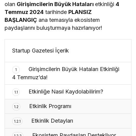
olan
Girişimcilerin Büyük Hataları
etkinliği
4
Temmuz 2024
tarihinde
PLANSIZ
BAŞLANGIÇ
ana temasıyla ekosistem
paydaşlarını buluşturmaya hazırlanıyor!
Startup Gazetesi İçerik
Girişimcilerin Büyük Hataları Etkinliği
1
4 Temmuz’da!
Etkinliğe Nasıl Kaydolabilirim?
1.1
Etkinlik Programı
1.2
Etkinlik Detayları
1.2.1
Ekosistem Paydaşları Destekliyor
1.2.2