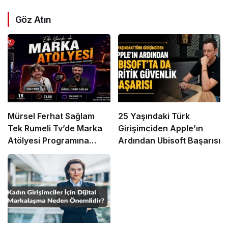
Göz Atın
Mürsel Ferhat Sağlam
25 Yaşındaki Türk
Tek Rumeli Tv’de Marka
Girişimciden Apple’ın
Atölyesi Programına
Ardından Ubisoft Başarısı
Konuk Oldu