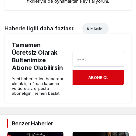
fikirleriyle de oynamaktan keyif alıyorum.
Haberle ilgili daha fazlası:
# Etkinlik
Tamamen
Ücretsiz Olarak
Bültenimize
Abone Olabilirsin
ABONE OL
Yeni haberlerden haberdar
olmak için fırsatı kaçırma
ve ücretsiz e-posta
aboneliğini hemen başlat.
Benzer Haberler