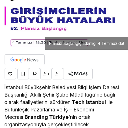
Plansız Başlangıç Etkinliği 4 Temmuz’da!
+
-
PAYLAŞ
İstanbul Büyükşehir Belediyesi Bilgi işlem Dairesi
Başkanlığı Akıllı Şehir Şube Müdürlüğü’ne bağlı
olarak faaliyetlerini sürdüren
Tech Istanbul
ile
Bütünleşik Pazarlama ve İş – Ekonomi
Mecrası
Branding Türkiye
’nin ortak
organizasyonuyla gerçekleştirilecek