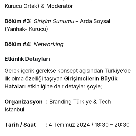
Kurucu Ortak) & Moderatör
Bölüm #3:
Girişim Sunumu
– Arda Soysal
(Yanhak- Kurucu)
Bölüm #4:
Networking
Etkinlik Detayları
Gerek içerik gerekse konsept açısından Türkiye’de
ilk olma özelliği taşıyan
Girişimcilerin Büyük
Hataları
etkinliğine dair detaylar şöyle;
Organizasyon :
Branding Türkiye & Tech
Istanbul
Tarih / Saat :
4 Temmuz 2024 / 18:30 – 20:30