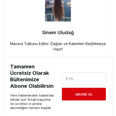
Sinem Uludağ
Macera Tutkunu Editör: Dağları ve Kalemleri Keşfetmeye
Hazır!
Tamamen
Ücretsiz Olarak
Bültenimize
Abone Olabilirsin
ABONE OL
Yeni haberlerden haberdar
olmak için fırsatı kaçırma
ve ücretsiz e-posta
aboneliğini hemen başlat.