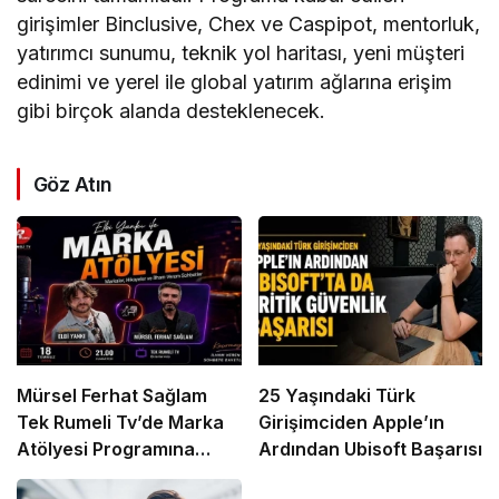
girişimler Binclusive, Chex ve Caspipot, mentorluk,
yatırımcı sunumu, teknik yol haritası, yeni müşteri
edinimi ve yerel ile global yatırım ağlarına erişim
gibi birçok alanda desteklenecek.
Göz Atın
Mürsel Ferhat Sağlam
25 Yaşındaki Türk
Tek Rumeli Tv’de Marka
Girişimciden Apple’ın
Atölyesi Programına
Ardından Ubisoft Başarısı
Konuk Oldu