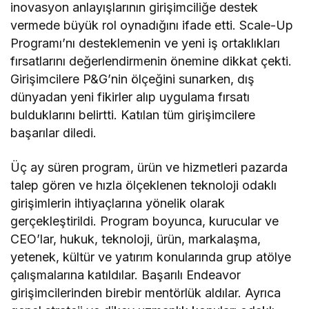
inovasyon anlayışlarının girişimciliğe destek
vermede büyük rol oynadığını ifade etti. Scale-Up
Programı’nı desteklemenin ve yeni iş ortaklıkları
fırsatlarını değerlendirmenin önemine dikkat çekti.
Girişimcilere P&G’nin ölçeğini sunarken, dış
dünyadan yeni fikirler alıp uygulama fırsatı
bulduklarını belirtti. Katılan tüm girişimcilere
başarılar diledi.
Üç ay süren program, ürün ve hizmetleri pazarda
talep gören ve hızla ölçeklenen teknoloji odaklı
girişimlerin ihtiyaçlarına yönelik olarak
gerçekleştirildi. Program boyunca, kurucular ve
CEO’lar, hukuk, teknoloji, ürün, markalaşma,
yetenek, kültür ve yatırım konularında grup atölye
çalışmalarına katıldılar. Başarılı Endeavor
girişimcilerinden birebir mentörlük aldılar. Ayrıca