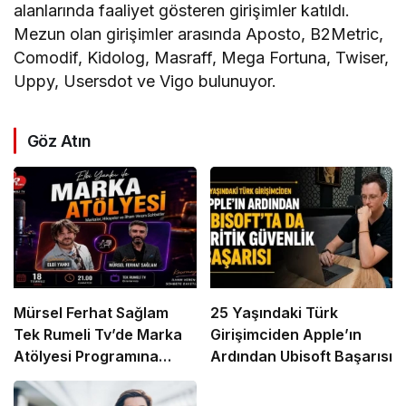
alanlarında faaliyet gösteren girişimler katıldı.
Mezun olan girişimler arasında Aposto, B2Metric,
Comodif, Kidolog, Masraff, Mega Fortuna, Twiser,
Uppy, Usersdot ve Vigo bulunuyor.
Göz Atın
Mürsel Ferhat Sağlam
25 Yaşındaki Türk
Tek Rumeli Tv’de Marka
Girişimciden Apple’ın
Atölyesi Programına
Ardından Ubisoft Başarısı
Konuk Oldu