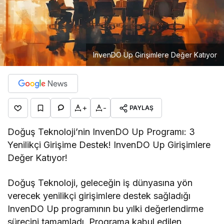
InvenDO Up Girişimlere Değer Katıyor
+
-
PAYLAŞ
Doğuş Teknoloji’nin InvenDO Up Programı: 3
Yenilikçi Girişime Destek! InvenDO Up Girişimlere
Değer Katıyor!
Doğuş Teknoloji, geleceğin iş dünyasına yön
verecek yenilikçi girişimlere destek sağladığı
InvenDO Up programının bu yılki değerlendirme
sürecini tamamladı. Programa kabul edilen