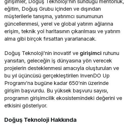
girişimler, Doğuş Teknoloji’nin sunduğu mentorluk,
eğitim, Doğuş Grubu içinden ve dışından
müşterilerle tanışma, yatırımcı sunumunun
güncellenmesi, yerel ve global yatırım ağlarına
erişim, teknik yol haritasının çıkarılması ve yatırım
alma gibi birçok fırsattan yararlanacak.
Doğuş Teknoloji’nin inovatif ve
girişimci
ruhunu
yansıtan, geleceğin iş dünyasına yön verecek
projelerin desteklenmesi amacıyla oluşturulan ve
bu yıl üçüncüsü gerçekleştirilen InvenDO Up
Programı’na bugüne kadar 650’nin üzerinde
girişim başvurdu. Bu yüksek başvuru sayısı,
programın girişimcilik ekosistemindeki değerini ve
etkisini gösteriyor.
Doğuş Teknoloji Hakkında