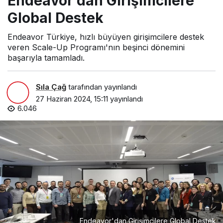
Endeavor’dan Girişimcilere
Global Destek
Endeavor Türkiye, hızlı büyüyen girişimcilere destek
veren Scale-Up Programı'nın beşinci dönemini
başarıyla tamamladı.
Sıla Çağ
tarafından yayınlandı
27 Haziran 2024, 15:11
yayınlandı
6.046
Endeavor'dan Girişimcilere Global Destek