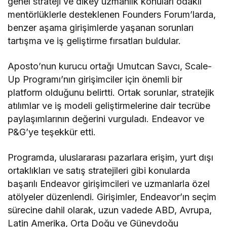
genel strateji ve dikey uzmanlık konuları odaklı
mentörlüklerle desteklenen Founders Forum’larda,
benzer aşama girişimlerde yaşanan sorunları
tartışma ve iş geliştirme fırsatları buldular.
Aposto’nun kurucu ortağı Umutcan Savcı, Scale-
Up Programı’nın girişimciler için önemli bir
platform olduğunu belirtti. Ortak sorunlar, stratejik
atılımlar ve iş modeli geliştirmelerine dair tecrübe
paylaşımlarının değerini vurguladı. Endeavor ve
P&G’ye teşekkür etti.
Programda, uluslararası pazarlara erişim, yurt dışı
ortaklıkları ve satış stratejileri gibi konularda
başarılı Endeavor girişimcileri ve uzmanlarla özel
atölyeler düzenlendi. Girişimler, Endeavor’ın seçim
sürecine dahil olarak, uzun vadede ABD, Avrupa,
Latin Amerika, Orta Doğu ve Güneydoğu