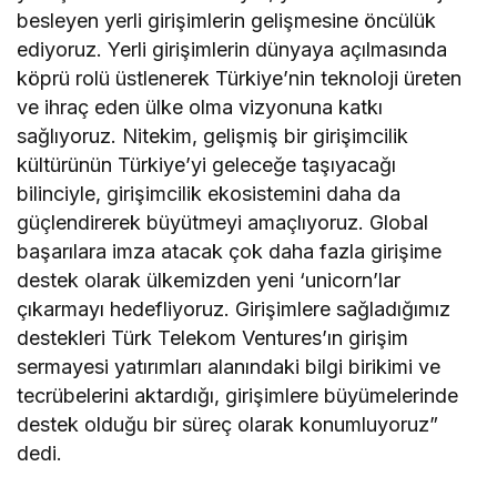
besleyen yerli girişimlerin gelişmesine öncülük
ediyoruz. Yerli girişimlerin dünyaya açılmasında
köprü rolü üstlenerek Türkiye’nin teknoloji üreten
ve ihraç eden ülke olma vizyonuna katkı
sağlıyoruz. Nitekim, gelişmiş bir girişimcilik
kültürünün Türkiye’yi geleceğe taşıyacağı
bilinciyle, girişimcilik ekosistemini daha da
güçlendirerek büyütmeyi amaçlıyoruz. Global
başarılara imza atacak çok daha fazla girişime
destek olarak ülkemizden yeni ‘unicorn’lar
çıkarmayı hedefliyoruz. Girişimlere sağladığımız
destekleri Türk Telekom Ventures’ın girişim
sermayesi yatırımları alanındaki bilgi birikimi ve
tecrübelerini aktardığı, girişimlere büyümelerinde
destek olduğu bir süreç olarak konumluyoruz”
dedi.