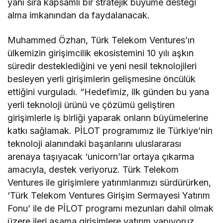
yanı sıra kapsamlı bir stratejik büyüme desteği
alma imkanından da faydalanacak.
Muhammed Özhan, Türk Telekom Ventures’ın
ülkemizin girişimcilik ekosistemini 10 yılı aşkın
süredir desteklediğini ve yeni nesil teknolojileri
besleyen yerli girişimlerin gelişmesine öncülük
ettiğini vurguladı. “Hedefimiz, ilk günden bu yana
yerli teknoloji ürünü ve çözümü geliştiren
girişimlerle iş birliği yaparak onların büyümelerine
katkı sağlamak. PİLOT programımız ile Türkiye’nin
teknoloji alanındaki başarılarını uluslararası
arenaya taşıyacak ‘unicorn’lar ortaya çıkarma
amacıyla, destek veriyoruz. Türk Telekom
Ventures ile girişimlere yatırımlarımızı sürdürürken,
‘Türk Telekom Ventures Girişim Sermayesi Yatırım
Fonu’ ile de PİLOT programı mezunları dahil olmak
üzere ileri aşama girişimlere yatırım yapıyoruz.