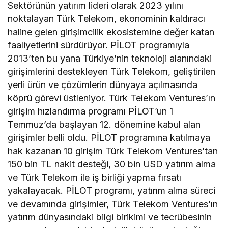
Sektörünün yatırım lideri olarak 2023 yılını
noktalayan Türk Telekom, ekonominin kaldıracı
haline gelen girişimcilik ekosistemine değer katan
faaliyetlerini sürdürüyor. PİLOT programıyla
2013’ten bu yana Türkiye’nin teknoloji alanındaki
girişimlerini destekleyen Türk Telekom, geliştirilen
yerli ürün ve çözümlerin dünyaya açılmasında
köprü görevi üstleniyor. Türk Telekom Ventures’ın
girişim hızlandırma programı PİLOT’un 1
Temmuz’da başlayan 12. dönemine kabul alan
girişimler belli oldu. PİLOT programına katılmaya
hak kazanan 10 girişim Türk Telekom Ventures’tan
150 bin TL nakit desteği, 30 bin USD yatırım alma
ve Türk Telekom ile iş birliği yapma fırsatı
yakalayacak. PİLOT programı, yatırım alma süreci
ve devamında girişimler, Türk Telekom Ventures’ın
yatırım dünyasındaki bilgi birikimi ve tecrübesinin