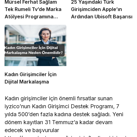
Mürsel Ferhat Sağlam
25 Yaşındaki Türk
Tek Rumeli Tv’de Marka
Girişimciden Apple’ın
Atölyesi Programına
Ardından Ubisoft Başarısı
Konuk Oldu
Kadın Girişimciler İçin
Dijital Markalaşma
Kadın girişimciler için önemli fırsatlar sunan
iyzico’nun Kadın Girişimci Destek Programı, 7
yılda 500’den fazla kadına destek sağladı. Yeni
dönem kayıtları 31 Temmuz’a kadar devam
edecek ve başvurular