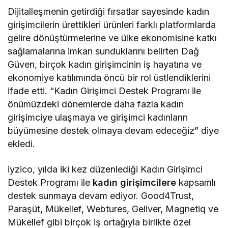
Dijitalleşmenin getirdiği fırsatlar sayesinde kadın
girişimcilerin ürettikleri ürünleri farklı platformlarda
gelire dönüştürmelerine ve ülke ekonomisine katkı
sağlamalarına imkan sunduklarını belirten Dağ
Güven, birçok kadın girişimcinin iş hayatına ve
ekonomiye katılımında öncü bir rol üstlendiklerini
ifade etti. “Kadın Girişimci Destek Programı ile
önümüzdeki dönemlerde daha fazla kadın
girişimciye ulaşmaya ve girişimci kadınların
büyümesine destek olmaya devam edeceğiz” diye
ekledi.
iyzico, yılda iki kez düzenlediği Kadın Girişimci
Destek Programı ile
kadın girişimcilere
kapsamlı
destek sunmaya devam ediyor. Good4Trust,
Paraşüt, Mükellef, Webtures, Geliver, Magnetiq ve
Mükellef gibi birçok iş ortağıyla birlikte özel