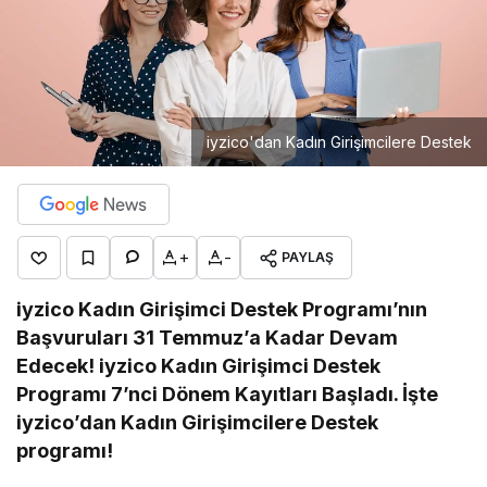
iyzico'dan Kadın Girişimcilere Destek
+
-
PAYLAŞ
iyzico Kadın Girişimci Destek Programı’nın
Başvuruları 31 Temmuz’a Kadar Devam
Edecek!
iyzico Kadın Girişimci Destek
Programı 7’nci Dönem Kayıtları Başladı. İşte
iyzico’dan Kadın Girişimcilere Destek
programı!