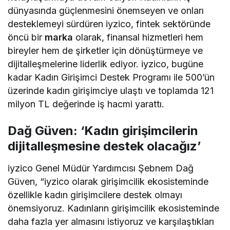
dünyasında güçlenmesini önemseyen ve onları
desteklemeyi sürdüren iyzico, fintek sektöründe
öncü bir
marka
olarak, finansal hizmetleri hem
bireyler hem de şirketler için dönüştürmeye ve
dijitalleşmelerine liderlik ediyor. iyzico, bugüne
kadar Kadın Girişimci Destek Programı ile 500’ün
üzerinde kadın girişimciye ulaştı ve toplamda 121
milyon TL değerinde iş hacmi yarattı.
Dağ Güven: ‘Kadın girişimcilerin
dijitalleşmesine destek olacağız’
iyzico Genel Müdür Yardımcısı Şebnem Dağ
Güven, “iyzico olarak girişimcilik ekosisteminde
özellikle kadın girişimcilere destek olmayı
önemsiyoruz. Kadınların girişimcilik ekosisteminde
daha fazla yer almasını istiyoruz ve karşılaştıkları