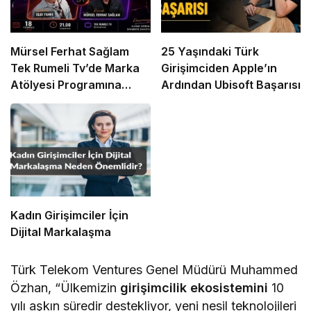
Mürsel Ferhat Sağlam
25 Yaşındaki Türk
Tek Rumeli Tv’de Marka
Girişimciden Apple’ın
Atölyesi Programına
Ardından Ubisoft Başarısı
Konuk Oldu
Kadın Girişimciler İçin
Dijital Markalaşma
Türk Telekom Ventures Genel Müdürü Muhammed
Özhan, “Ülkemizin
girişimcilik ekosistemini
10
yılı aşkın süredir destekliyor, yeni nesil teknolojileri