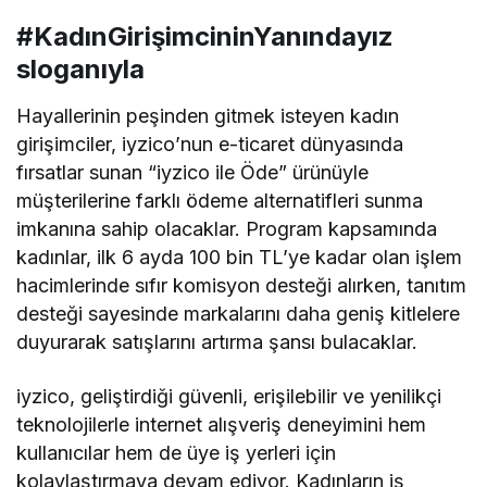
#KadınGirişimcininYanındayız
sloganıyla
Hayallerinin peşinden gitmek isteyen kadın
girişimciler, iyzico’nun e-ticaret dünyasında
fırsatlar sunan “iyzico ile Öde” ürünüyle
müşterilerine farklı ödeme alternatifleri sunma
imkanına sahip olacaklar. Program kapsamında
kadınlar, ilk 6 ayda 100 bin TL’ye kadar olan işlem
hacimlerinde sıfır komisyon desteği alırken, tanıtım
desteği sayesinde markalarını daha geniş kitlelere
duyurarak satışlarını artırma şansı bulacaklar.
iyzico, geliştirdiği güvenli, erişilebilir ve yenilikçi
teknolojilerle internet alışveriş deneyimini hem
kullanıcılar hem de üye iş yerleri için
kolaylaştırmaya devam ediyor. Kadınların iş