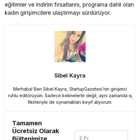
eğitimler ve indirim fırsatlarını, programa dahil olan
kadın girişimcilere ulaştırmayı sürdürüyor.
Sibel Kayra
Merhaba! Ben Sibel Kayra, StartupGazetesi’nin girişimci
ruhlu editörüyüm. Sadece kelimelerle değil, aynı zamanda iş
fikirleriyle de oynamaktan keyif alıyorum.
Tamamen
Ücretsiz Olarak
Bültenimize