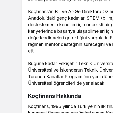
Koçfinans’ın BT ve Ar-Ge Direktörü Özl
Anadolu’daki genç kadınları STEM (bilim,
desteklemenin kendileri için öncelikli bir 
kariyerlerinde başarıya ulaşabilmeleri için 
değerlendirmeleri gerektiğini vurguladı.
rağmen mentor desteğinin süreceğini ve 
etti.
Bugüne kadar Eskişehir Teknik Üniversi
Üniversitesi ve İskenderun Teknik Üniver
Turuncu Kanatlar Programı’nın yeni dö
Üniversitesi öğrencileri de yer alacak.
Koçfinans Hakkında
Koçfinans, 1995 yılında Türkiye’nin ilk f
kurumsal finansman çözümleri sunan Koçfi