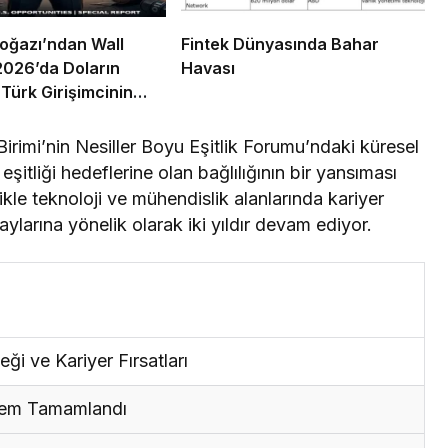
oğazı’ndan Wall
Fintek Dünyasında Bahar
 2026’da Doların
Havası
 Türk Girişimcinin
İmtihanı
Birimi’nin Nesiller Boyu Eşitlik Forumu’ndaki küresel
eşitliği hedeflerine olan bağlılığının bir yansıması
kle teknoloji ve mühendislik alanlarında kariyer
arına yönelik olarak iki yıldır devam ediyor.
i ve Kariyer Fırsatları
nem Tamamlandı