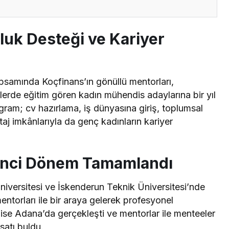
luk Desteği ve Kariyer
samında Koçfinans’ın gönüllü mentorları,
lerde eğitim gören kadın mühendis adaylarına bir yıl
ram; cv hazırlama, iş dünyasına giriş, toplumsal
staj imkânlarıyla da genç kadınların kariyer
kinci Dönem Tamamlandı
iversitesi ve İskenderun Teknik Üniversitesi’nde
ntorları ile bir araya gelerek profesyonel
i ise Adana’da gerçekleşti ve mentorlar ile menteeler
satı buldu.