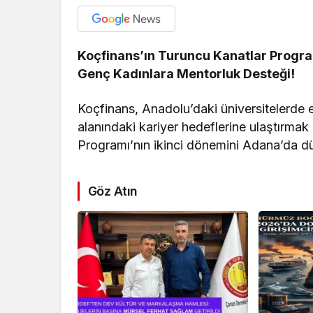
Koçfinans’ın Turuncu Kanatlar Progr
Genç Kadınlara Mentorluk Desteği!
Koçfinans, Anadolu’daki üniversitelerde 
alanındaki kariyer hedeflerine ulaştırmak
Programı’nın ikinci dönemini Adana’da düz
Göz Atın