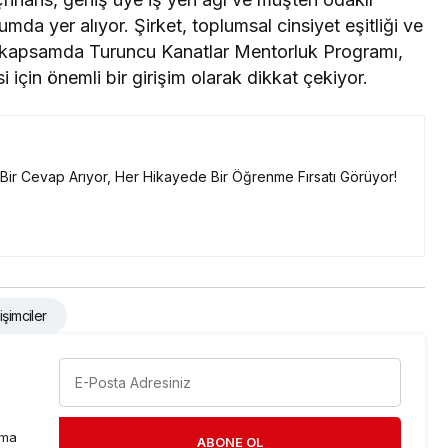
umda yer alıyor. Şirket, toplumsal cinsiyet eşitliği ve
 Bu kapsamda Turuncu Kanatlar Mentorluk Programı,
için önemli bir girişim olarak dikkat çekiyor.
a Bir Cevap Arıyor, Her Hikayede Bir Öğrenme Fırsatı Görüyor!
işimciler
rma
ABONE OL