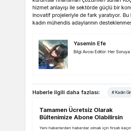
hizmet anlayışı ile sektörde güçlü bir kon
inovatif projeleriyle de fark yaratıyor.
kadın mühendis adaylarının desteklenmesi 
Yasemin Efe
Bilgi Avcısı Editör: Her Soruy
Haberle ilgili daha fazlası:
# Kadın Gir
Tamamen Ücretsiz Olarak
Bültenimize Abone Olabilirsin
Yeni haberlerden haberdar olmak için fırsatı kaçı