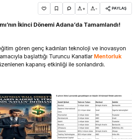
+
-
PAYLAŞ
amı’nın İkinci Dönemi Adana’da Tamamlandı!
eğitim gören genç kadınları teknoloji ve inovasyon
 amacıyla başlattığı Turuncu Kanatlar
Mentorluk
enlenen kapanış etkinliği ile sonlandırdı.