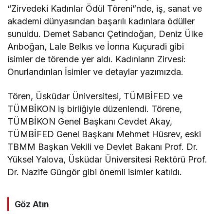
“Zirvedeki Kadınlar Ödül Töreni”nde, iş, sanat ve
akademi dünyasından başarılı kadınlara ödüller
sunuldu. Demet Sabancı Çetindoğan, Deniz Ülke
Arıboğan, Lale Belkıs ve İonna Kuçuradi gibi
isimler de törende yer aldı. Kadınların Zirvesi:
Onurlandırılan İsimler ve detaylar yazımızda.
Tören, Üsküdar Üniversitesi, TÜMBİFED ve
TÜMBİKON iş birliğiyle düzenlendi. Törene,
TÜMBİKON Genel Başkanı Cevdet Akay,
TÜMBİFED Genel Başkanı Mehmet Hüsrev, eski
TBMM Başkan Vekili ve Devlet Bakanı Prof. Dr.
Yüksel Yalova, Üsküdar Üniversitesi Rektörü Prof.
Dr. Nazife Güngör gibi önemli isimler katıldı.
Göz Atın