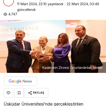
11 Mart 2024, 22:10
yayınlandı
22 Mart 2024, 03:46
güncellendi
4.747
Kadınların Zirvesi: Onurlandırılan İsimler
PAYLAŞ
Üsküdar Üniversitesi’nde gerçekleştirilen