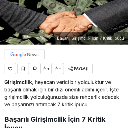
Başarılı Girişimcilik İçin 7 Kritik İpucu
+
-
PAYLAŞ
Girişimcilik
, heyecan verici bir yolculuktur ve
başarılı olmak için bir dizi önemli adımı içerir. İşte
girişimcilik yolculuğunuzda size rehberlik edecek
ve başarınızı artıracak 7 kritik ipucu:
Başarılı Girişimcilik İçin 7 Kritik
İpucu