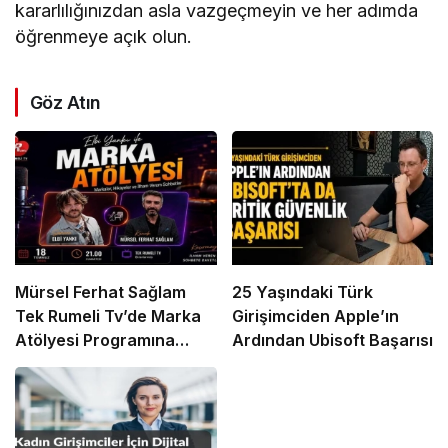
kararlılığınızdan asla vazgeçmeyin ve her adımda
öğrenmeye açık olun.
Göz Atın
Mürsel Ferhat Sağlam
25 Yaşındaki Türk
Tek Rumeli Tv’de Marka
Girişimciden Apple’ın
Atölyesi Programına
Ardından Ubisoft Başarısı
Konuk Oldu