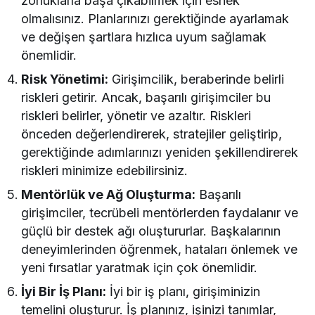
zorluklarla başa çıkabilmek için esnek
olmalısınız. Planlarınızı gerektiğinde ayarlamak
ve değişen şartlara hızlıca uyum sağlamak
önemlidir.
Risk Yönetimi:
Girişimcilik, beraberinde belirli
riskleri getirir. Ancak, başarılı girişimciler bu
riskleri belirler, yönetir ve azaltır. Riskleri
önceden değerlendirerek, stratejiler geliştirip,
gerektiğinde adımlarınızı yeniden şekillendirerek
riskleri minimize edebilirsiniz.
Mentörlük ve Ağ Oluşturma:
Başarılı
girişimciler, tecrübeli mentörlerden faydalanır ve
güçlü bir destek ağı oluştururlar. Başkalarının
deneyimlerinden öğrenmek, hataları önlemek ve
yeni fırsatlar yaratmak için çok önemlidir.
İyi Bir İş Planı:
İyi bir iş planı, girişiminizin
temelini oluşturur. İş planınız, işinizi tanımlar,