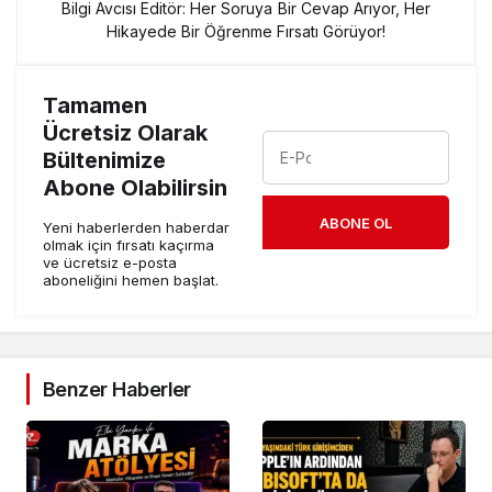
Bilgi Avcısı Editör: Her Soruya Bir Cevap Arıyor, Her
Hikayede Bir Öğrenme Fırsatı Görüyor!
Tamamen
Ücretsiz Olarak
Bültenimize
Abone Olabilirsin
ABONE OL
Yeni haberlerden haberdar
olmak için fırsatı kaçırma
ve ücretsiz e-posta
aboneliğini hemen başlat.
Benzer Haberler