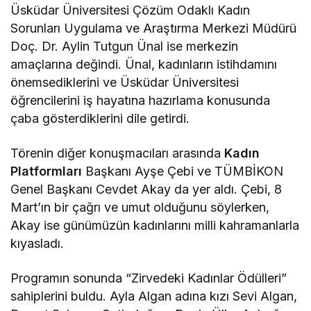
Üsküdar Üniversitesi Çözüm Odaklı Kadın
Sorunları Uygulama ve Araştırma Merkezi Müdürü
Doç. Dr. Aylin Tutgun Ünal ise merkezin
amaçlarına değindi. Ünal, kadınların istihdamını
önemsediklerini ve Üsküdar Üniversitesi
öğrencilerini iş hayatına hazırlama konusunda
çaba gösterdiklerini dile getirdi.
Törenin diğer konuşmacıları arasında
Kadın
Platformları
Başkanı Ayşe Çebi ve TÜMBİKON
Genel Başkanı Cevdet Akay da yer aldı. Çebi, 8
Mart’ın bir çağrı ve umut olduğunu söylerken,
Akay ise günümüzün kadınlarını milli kahramanlarla
kıyasladı.
Programın sonunda “Zirvedeki Kadınlar Ödülleri”
sahiplerini buldu. Ayla Algan adına kızı Sevi Algan,