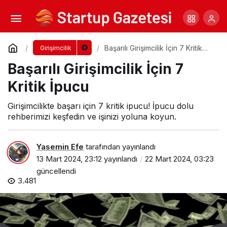
Kadınların Zirvesi: Onurlandırılan İsimler
Yorum Yap
Paylaş
Başarılı Girişimcilik İçin 7 Kritik
Girişimcilik
İpucu
Başarılı Girişimcilik İçin 7
Kritik İpucu
Girişimcilikte başarı için 7 kritik ipucu! İpucu dolu
rehberimizi keşfedin ve işinizi yoluna koyun.
Yasemin Efe
tarafından yayınlandı
13 Mart 2024, 23:12
yayınlandı
22 Mart 2024, 03:23
güncellendi
3.481