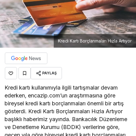
Kredi Kartı Borçlanmaları Hızla Artıyor
PAYLAŞ
Kredi kartı kullanımıyla ilgili tartışmalar devam
ederken, encazip.com’un araştırmasına göre
bireysel kredi kartı borçlanmaları önemli bir artış
gösterdi. Kredi Kartı Borçlanmaları Hızla Artıyor
başlıklı haberimiz yayında. Bankacılık Düzenleme
ve Denetleme Kurumu (BDDK) verilerine göre,
geçen yıla göre bireysel kredi kartı borçlanmaları