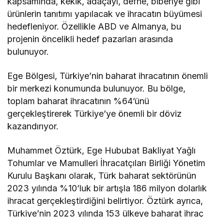
kapsamında, kekik, adaçayı, defne, biberiye gibi
ürünlerin tanıtımı yapılacak ve ihracatın büyümesi
hedefleniyor. Özellikle ABD ve Almanya, bu
projenin öncelikli hedef pazarları arasında
bulunuyor.
Ege Bölgesi, Türkiye’nin baharat ihracatının önemli
bir merkezi konumunda bulunuyor. Bu bölge,
toplam baharat ihracatının %64’ünü
gerçekleştirerek Türkiye’ye önemli bir döviz
kazandırıyor.
Muhammet Öztürk, Ege Hububat Bakliyat Yağlı
Tohumlar ve Mamulleri İhracatçıları Birliği Yönetim
Kurulu Başkanı olarak, Türk baharat sektörünün
2023 yılında %10’luk bir artışla 186 milyon dolarlık
ihracat gerçekleştirdiğini belirtiyor. Öztürk ayrıca,
Türkiye’nin 2023 yılında 153 ülkeye baharat ihraç