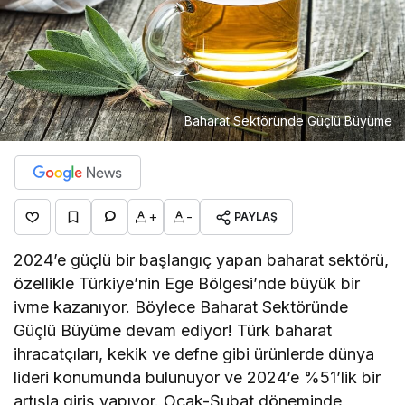
Baharat Sektöründe Güçlü Büyüme
+
-
PAYLAŞ
2024’e güçlü bir başlangıç yapan baharat sektörü,
özellikle Türkiye’nin Ege Bölgesi’nde büyük bir
ivme kazanıyor. Böylece Baharat Sektöründe
Güçlü Büyüme devam ediyor! Türk baharat
ihracatçıları, kekik ve defne gibi ürünlerde dünya
lideri konumunda bulunuyor ve 2024’e %51’lik bir
artışla giriş yapıyor. Ocak-Şubat döneminde,