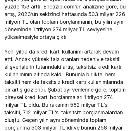
yüzde 153 arttı. Encazip.com’un analizine göre, bu
artış, 2023’ün sekizinci haftasında 503 milyar 226
milyon TL olan toplam borçlanmanın, bu yılın aynı
döneminde 1 trilyon 274 milyar TL seviyesine
yükselmesiyle ortaya çıktı.
Yeni yılda da kredi kartı kullanımı artarak devam
etti. Ancak yüksek faiz oranları nedeniyle taksitli
alışverişlerin tutarındaki artış, taksitsiz kredi kartı
kullanımının altında kaldı. Bununla birlikte, hem
taksitli hem de taksitsiz kredi kartı kullanımlarında
bir artış gözlendi. Şubat ayı verilerine göre, toplam
bireysel kredi kartı borçlanmaları 1 trilyon 274
milyar TL oldu. Bu rakamın 562 milyar TL’si
taksitli, 712 milyar TL’si taksitsiz borçlanmalardan
oluştu. Geçen yılın aynı döneminde toplam
borçlanma 503 milyar TL idi ve bunun 258 milyar