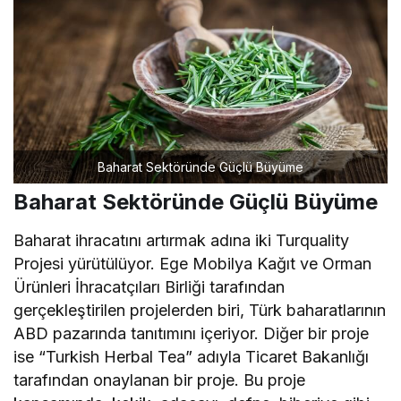
Baharat Sektöründe Güçlü Büyüme
Baharat Sektöründe Güçlü Büyüme
Baharat ihracatını artırmak adına iki Turquality
Projesi yürütülüyor. Ege Mobilya Kağıt ve Orman
Ürünleri İhracatçıları Birliği tarafından
gerçekleştirilen projelerden biri, Türk baharatlarının
ABD pazarında tanıtımını içeriyor. Diğer bir proje
ise “Turkish Herbal Tea” adıyla Ticaret Bakanlığı
tarafından onaylanan bir proje. Bu proje