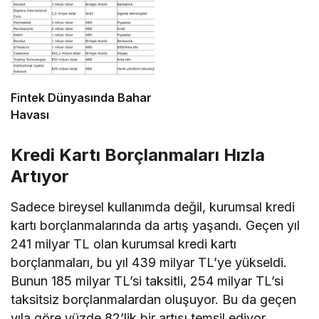
Fintek Dünyasında Bahar
Havası
Kredi Kartı Borçlanmaları Hızla
Artıyor
Sadece bireysel kullanımda değil, kurumsal kredi
kartı borçlanmalarında da artış yaşandı. Geçen yıl
241 milyar TL olan kurumsal kredi kartı
borçlanmaları, bu yıl 439 milyar TL’ye yükseldi.
Bunun 185 milyar TL’si taksitli, 254 milyar TL’si
taksitsiz borçlanmalardan oluşuyor. Bu da geçen
yıla göre yüzde 82’lik bir artışı temsil ediyor.