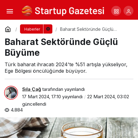
Kredi Kartı Borçlanmaları Hızla Artıyor
Yorum Yap
Paylaş
Baharat Sektöründe Güçlü
Haberler
Büyüme
Baharat Sektöründe Güçlü
Büyüme
Türk baharat ihracatı 2024'te %51 artışla yükseliyor,
Ege Bölgesi öncülüğünde büyüyor.
Sıla Çağ
tarafından yayınlandı
17 Mart 2024, 17:10
yayınlandı
22 Mart 2024, 03:02
güncellendi
4.884