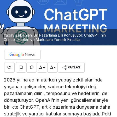
Yapay Zeka Yeni Bir Pazarlama Dili Konuşuyor: ChatGPT'nin
Güncellemeleri ve Markalara Yönelik Fırsatlar
+
-
PAYLAŞ
2025 yılına adım atarken yapay zekâ alanında
yaşanan gelişmeler, sadece teknolojiyi değil,
pazarlamanın dilini, temposunu ve hedeflerini de
dönüştürüyor. OpenAI’nin yeni güncellemeleriyle
birlikte ChatGPT, artık pazarlama dünyasına daha
stratejik ve yaratıcı katkılar sunmaya başladı. Peki