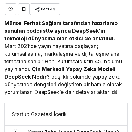
PAYLAŞ
Mürsel Ferhat Sağlam tarafından hazırlanıp
sunulan podcastte ayrıca DeepSeek’in
teknoloji dünyasına olan etkisi de anlatıldı.
Mart 2021’de yayın hayatına başlayan;
kurumsallaşma, markalaşma ve dijitalleşme ana
temasına sahip “Hani Kurumsaldık”ın 45. bölümü
yayınlandı.
Çin Merkezli
Yapay Zeka Modeli
DeepSeek Nedir?
başlıklı bölümde yapay zeka
dünyasında dengeleri değiştiren bir hamle olarak
yorumlanan DeepSeek’e dair detaylar aktarıldı!
Startup Gazetesi İçerik