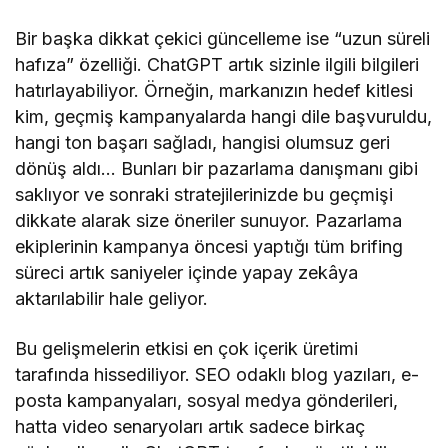
Bir başka dikkat çekici güncelleme ise “uzun süreli
hafıza” özelliği. ChatGPT artık sizinle ilgili bilgileri
hatırlayabiliyor. Örneğin, markanızın hedef kitlesi
kim, geçmiş kampanyalarda hangi dile başvuruldu,
hangi ton başarı sağladı, hangisi olumsuz geri
dönüş aldı… Bunları bir pazarlama danışmanı gibi
saklıyor ve sonraki stratejilerinizde bu geçmişi
dikkate alarak size öneriler sunuyor. Pazarlama
ekiplerinin kampanya öncesi yaptığı tüm brifing
süreci artık saniyeler içinde yapay zekâya
aktarılabilir hale geliyor.
Bu gelişmelerin etkisi en çok içerik üretimi
tarafında hissediliyor. SEO odaklı blog yazıları, e-
posta kampanyaları, sosyal medya gönderileri,
hatta video senaryoları artık sadece birkaç