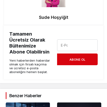
Sude Hoşyiğit
Tamamen
Ücretsiz Olarak
Bültenimize
Abone Olabilirsin
ABONE OL
Yeni haberlerden haberdar
olmak için fırsatı kaçırma
ve ücretsiz e-posta
aboneliğini hemen başlat.
Benzer Haberler