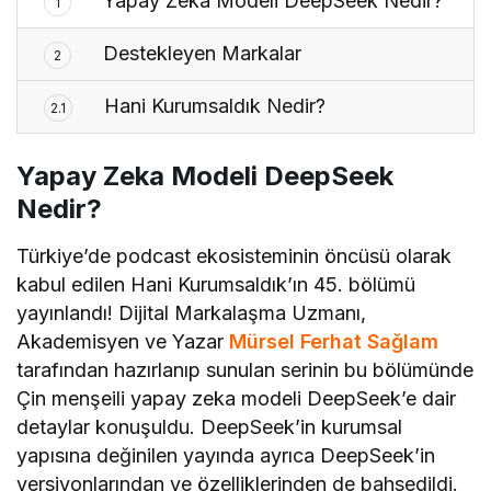
Yapay Zeka Modeli DeepSeek Nedir?
1
Destekleyen Markalar
2
Hani Kurumsaldık Nedir?
2.1
Yapay Zeka Modeli DeepSeek
Nedir?
Türkiye’de podcast ekosisteminin öncüsü olarak
kabul edilen Hani Kurumsaldık’ın 45. bölümü
yayınlandı! Dijital Markalaşma Uzmanı,
Akademisyen ve Yazar
Mürsel Ferhat Sağlam
tarafından hazırlanıp sunulan serinin bu bölümünde
Çin menşeili yapay zeka modeli DeepSeek’e dair
detaylar konuşuldu. DeepSeek’in kurumsal
yapısına değinilen yayında ayrıca DeepSeek’in
versiyonlarından ve özelliklerinden de bahsedildi.