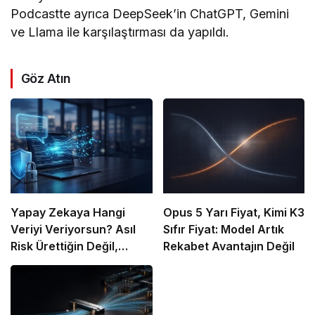
Podcastte ayrıca DeepSeek’in ChatGPT, Gemini
ve Llama ile karşılaştırması da yapıldı.
Göz Atın
Yapay Zekaya Hangi
Opus 5 Yarı Fiyat, Kimi K3
Veriyi Veriyorsun? Asıl
Sıfır Fiyat: Model Artık
Risk Ürettiğin Değil,
Rekabet Avantajın Değil
Verdiğin Veride