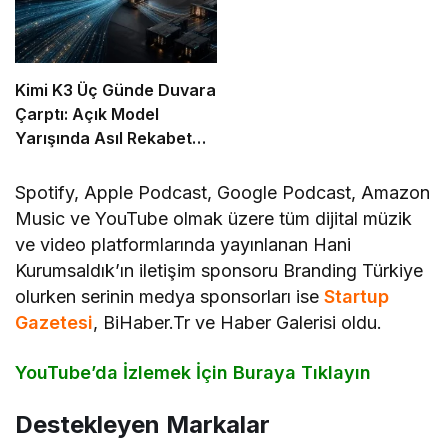
Kimi K3 Üç Günde Duvara
Çarptı: Açık Model
Yarışında Asıl Rekabet
Zekâ Değil, Dağıtım
Spotify, Apple Podcast, Google Podcast, Amazon
Music ve YouTube olmak üzere tüm dijital müzik
ve video platformlarında yayınlanan Hani
Kurumsaldık’ın iletişim sponsoru Branding Türkiye
olurken serinin medya sponsorları ise
Startup
Gazetesi
, BiHaber.Tr ve Haber Galerisi oldu.
YouTube’da İzlemek İçin Buraya Tıklayın
Destekleyen Markalar