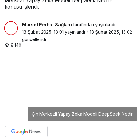
Merkezli Yapay Zeka Modeli DeepSeek Nedir?”
konusu işlendi.
Mürsel Ferhat Sağlam
tarafından yayınlandı
13 Şubat 2025, 13:01
yayınlandı
13 Şubat 2025, 13:02
güncellendi
8.140
Çin Merkezli Yapay Zeka Modeli DeepSeek Nedir