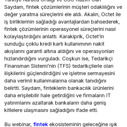
Saydam, fintek çözümlerinin müşteri odaklılığını ve
değer yaratma süreçlerini ele aldı. Akalın, Octet ile
iş birliklerinin sağladığı avantajlardan bahsederek,
fintek çözümlerinin operasyonel süreçlerini nasıl
kolaylaştırdığını anlattı. Karakiprik, Octet’in
sunduğu çoklu kredi kartı kullanımının nakit
akışlarını garanti altına aldığını ve operasyonları
hızlandırdığını vurguladı. Coşkun ise, Tedarikçi
Finansman Sistemi’nin (TFS) tedarikçilerle olan
ilişkilerini güçlendirdiğini ve işletme sermayesini
daha verimli kullanmalarına olanak tanıdığını
belirtti. Saydam, finteklerin bankacılık ürünlerini
daha erişilebilir hale getirdiğini ve firmaların IT
yatırımlarını azaltarak bankaların daha geniş
kitlelere ulaşmasını sağladığını ifade etti.
Bu webinar,
fintek
ekosisteminin geleceğine ışık