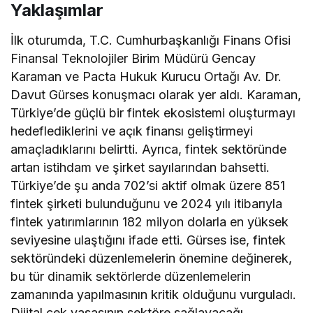
Yaklaşımlar
İlk oturumda, T.C. Cumhurbaşkanlığı Finans Ofisi
Finansal Teknolojiler Birim Müdürü Gencay
Karaman ve Pacta Hukuk Kurucu Ortağı Av. Dr.
Davut Gürses konuşmacı olarak yer aldı. Karaman,
Türkiye’de güçlü bir fintek ekosistemi oluşturmayı
hedeflediklerini ve açık finansı geliştirmeyi
amaçladıklarını belirtti. Ayrıca, fintek sektöründe
artan istihdam ve şirket sayılarından bahsetti.
Türkiye’de şu anda 702’si aktif olmak üzere 851
fintek şirketi bulunduğunu ve 2024 yılı itibarıyla
fintek yatırımlarının 182 milyon dolarla en yüksek
seviyesine ulaştığını ifade etti. Gürses ise, fintek
sektöründeki düzenlemelerin önemine değinerek,
bu tür dinamik sektörlerde düzenlemelerin
zamanında yapılmasının kritik olduğunu vurguladı.
Dijital çek yasasının sektöre sağlayacağı