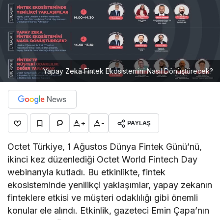
Yapay Zekâ Fintek Ekosistemini Nasıl Dönüştürecek?
+
-
PAYLAŞ
Octet Türkiye, 1 Ağustos Dünya Fintek Günü’nü,
ikinci kez düzenlediği Octet World Fintech Day
webinarıyla kutladı. Bu etkinlikte, fintek
ekosisteminde yenilikçi yaklaşımlar, yapay zekanın
finteklere etkisi ve müşteri odaklılığı gibi önemli
konular ele alındı. Etkinlik, gazeteci Emin Çapa’nın