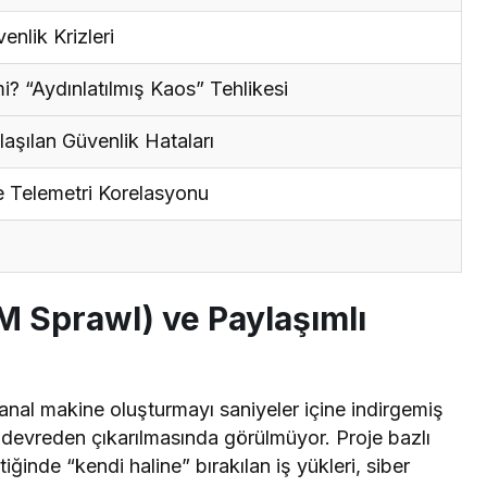
enlik Krizleri
i? “Aydınlatılmış Kaos” Tehlikesi
laşılan Güvenlik Hataları
 Telemetri Korelasyonu
 Sprawl) ve Paylaşımlı
 sanal makine oluşturmayı saniyeler içine indirgemiş
 devreden çıkarılmasında görülmüyor. Proje bazlı
ttiğinde “kendi haline” bırakılan iş yükleri, siber