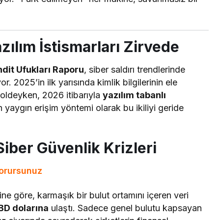
ılım İstismarları Zirvede
dit Ufukları Raporu
, siber saldırı trendlerinde
. 2025’in ilk yarısında kimlik bilgilerinin ele
roldeyken, 2026 itibarıyla
yazılım tabanlı
yaygın erişim yöntemi olarak bu ikiliyi geride
Siber Güvenlik Krizleri
korursunuz
ine göre, karmaşık bir bulut ortamını içeren veri
BD dolarına
ulaştı. Sadece genel bulutu kapsayan