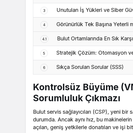
Unutulan İş Yükleri ve Siber Güv
3
Görünürlük Tek Başına Yeterli m
4
Bulut Ortamlarında En Sık Karşı
4.1
Stratejik Çözüm: Otomasyon ve
5
Sıkça Sorulan Sorular (SSS)
6
Kontrolsüz Büyüme (VM
Sorumluluk Çıkmazı
Bulut servis sağlayıcıları (CSP), yeni bir
durumda. Ancak aynı hız, bu makinelerin
açılan, geniş yetkilerle donatılan ve işi bi