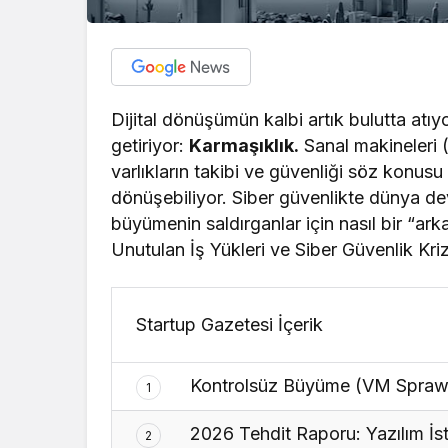
Dijital dönüşümün kalbi artık bulutta atı
getiriyor:
Karmaşıklık.
Sanal makineleri (
varlıkların takibi ve güvenliği söz konus
dönüşebiliyor. Siber güvenlikte dünya d
büyümenin saldırganlar için nasıl bir “arka
Unutulan İş Yükleri ve Siber Güvenlik Krizl
Startup Gazetesi İçerik
Kontrolsüz Büyüme (VM Sprawl)
1
2026 Tehdit Raporu: Yazılım İst
2