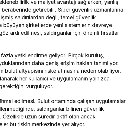
eklenebilirlik ve maliyet avantajı sağlarken, yanlış
a beraberinde getirebilir. Siber güvenlik uzmanlarına
lişmiş saldırılardan değil, temel güvenlik
la büyüyen şirketlerde yeni sistemlerin devreye
göz ardı edilmesi, saldırganlar için önemli fırsatlar
azla yetkilendirme geliyor. Birçok kuruluş,
duklarından daha geniş erişim hakları tanımlıyor.
m bulut altyapısını riske atmasına neden olabiliyor.
lanarak her kullanıcı ve uygulamanın yalnızca
erektiğini vurguluyor.
n ihmal edilmesi. Bulut ortamında çalışan uygulamalar
llenmediğinde, saldırganlar bilinen güvenlik
r. Özellikle uzun süredir aktif olan ancak
ler bu riskin merkezinde yer alıyor.