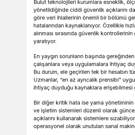
Bulut teknolojileri kurumlara esneklik, ölç
yönetildiğinde ciddi güvenlik açıklarını d
göre veri ihlallerinin önemli bir bölümü ge
hatalarından kaynaklanıyor. Özellikle hız
alınması sırasında güvenlik kontrollerinin 
yaratıyor.
En yaygın sorunların başında gereğinden f
çalışanlara veya uygulamalara ihtiyaç duy
Bu durum, ele geçirilen tek bir hesabın tü
Uzmanlar, “en az ayrıcalık prensibi” uygu
ihtiyaç duyduğu kaynaklara erişebilmesi g
Bir diğer kritik hata ise yama yönetimini
ve işletim sistemleri düzenli olarak günce
açıklarını kullanarak sistemlere sızabiliyo
operasyonel olarak unutulan sanal makine