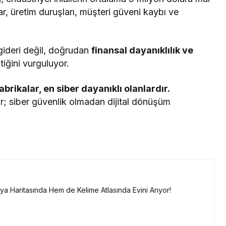
r, üretim duruşları, müşteri güveni kaybı ve
 gideri değil, doğrudan
finansal dayanıklılık ve
iğini vurguluyor.
fabrikalar, en siber dayanıklı olanlardır.
; siber güvenlik olmadan dijital dönüşüm
a Haritasında Hem de Kelime Atlasında Evini Arıyor!