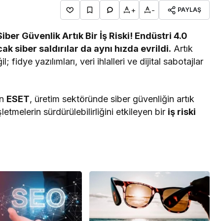
+
-
PAYLAŞ
ber Güvenlik Artık Bir İş Riski!
Endüstri 4.0
ak siber saldırılar da aynı hızda evrildi.
Artık
 fidye yazılımları, veri ihlalleri ve dijital sabotajlar
en
ESET
, üretim sektöründe siber güvenliğin artık
etmelerin sürdürülebilirliğini etkileyen bir
iş riski