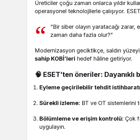
Üreticiler çoğu zaman onlarca yıldır kull
operasyonel teknolojilerle çalışıyor. ESET
“Bir siber olayın yaratacağı zarar,
zaman daha fazla olur?”
Modernizasyon geciktikçe, saldırı yüzeyi
sahip KOBİ’leri
hedef hâline getiriyor.
🧠 ESET’ten öneriler: Dayanıklı b
Eyleme geçirilebilir tehdit istihbaratı
Sürekli izleme:
BT ve OT sistemlerini t
Bölümleme ve erişim kontrolü:
Çok fa
uygulayın.