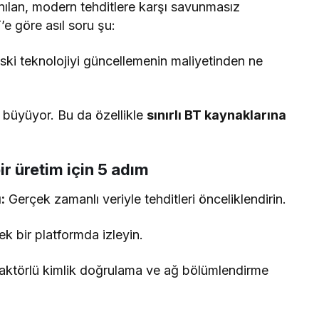
anılan, modern tehditlere karşı savunmasız
’e göre asıl soru şu:
 eski teknolojiyi güncellemenin maliyetinden ne
 büyüyor. Bu da özellikle
sınırlı BT kaynaklarına
ir üretim için 5 adım
:
Gerçek zamanlı veriyle tehditleri önceliklendirin.
ek bir platformda izleyin.
ktörlü kimlik doğrulama ve ağ bölümlendirme