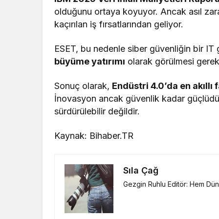
olduğunu ortaya koyuyor. Ancak asıl zara
kaçırılan iş fırsatlarından geliyor.
ESET, bu nedenle siber güvenliğin bir IT
büyüme yatırımı
olarak görülmesi gerekt
Sonuç olarak,
Endüstri 4.0’da en akıllı 
İnovasyon ancak güvenlik kadar güçlüdür
sürdürülebilir değildir.
Kaynak: Bihaber.TR
Sıla Çağ
Gezgin Ruhlu Editör: Hem Düny