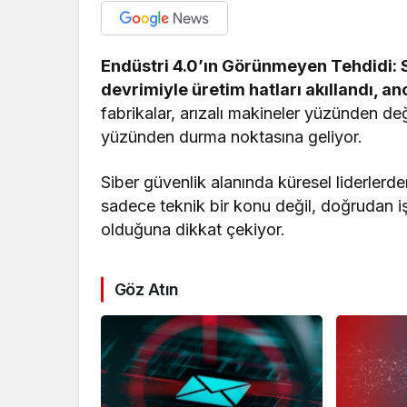
Endüstri 4.0’ın Görünmeyen Tehdidi: Si
devrimiyle üretim hatları akıllandı, anc
fabrikalar, arızalı makineler yüzünden değil;
yüzünden durma noktasına geliyor.
Siber güvenlik alanında küresel liderlerd
sadece teknik bir konu değil, doğrudan işl
olduğuna dikkat çekiyor.
Göz Atın