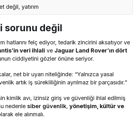
et değil, yatırım
ji sorunu değil
m hatlarını felç ediyor, tedarik zincirini aksatıyor ve
ntis’in veri ihlali
ve
Jaguar Land Rover’ın dört
unun ciddiyetini gözler önüne seriyor.
alar, net bir uyarı niteliğinde: “Yalnızca yasal
nlik artık iş sürekliliğinin ayrılmaz bir parçasıdır.”
 kimlik avı, izinsiz giriş ve güvenliği ihlal edilmiş
 Bu nedenle
siber güvenlik
,
yönetişim, kültür ve
olarak ele alınmalı.