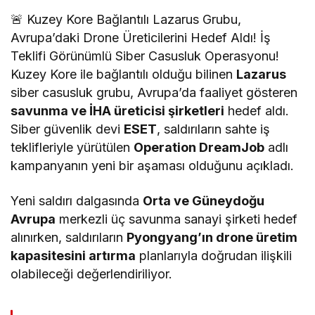
🚨 Kuzey Kore Bağlantılı Lazarus Grubu,
Avrupa’daki Drone Üreticilerini Hedef Aldı! İş
Teklifi Görünümlü Siber Casusluk Operasyonu!
Kuzey Kore ile bağlantılı olduğu bilinen
Lazarus
siber casusluk grubu, Avrupa’da faaliyet gösteren
savunma ve İHA üreticisi şirketleri
hedef aldı.
Siber güvenlik devi
ESET
, saldırıların sahte iş
teklifleriyle yürütülen
Operation DreamJob
adlı
kampanyanın yeni bir aşaması olduğunu açıkladı.
Yeni saldırı dalgasında
Orta ve Güneydoğu
Avrupa
merkezli üç savunma sanayi şirketi hedef
alınırken, saldırıların
Pyongyang’ın drone üretim
kapasitesini artırma
planlarıyla doğrudan ilişkili
olabileceği değerlendiriliyor.