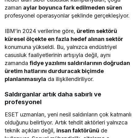
zaman
aylar boyunca fark edilmeden süren
profesyonel operasyonlar şeklinde gerçekleşiyor.
IBM’in 2024 verilerine göre,
üretim sektörü
küresel ölçekte en fazla hedef alınan sektör
konumuna yükseldi. Bu, yalnızca endüstriyel
casusluk faaliyetlerinin artışıyla değil, aynı
zamanda
fidye yazılımı saldırılarının doğrudan
üretim hatlarını durduracak biçimde
planlanmasıyla
da ilişkilendiriliyor.
Saldırganlar artık daha sabırlı ve
profesyonel
ESET uzmanları, yeni nesil saldırıların çok katmanlı
olduğunu belirtiyor. Artık tehdit aktörleri yalnızca
teknik açıkları değil,
insan faktörünü
de