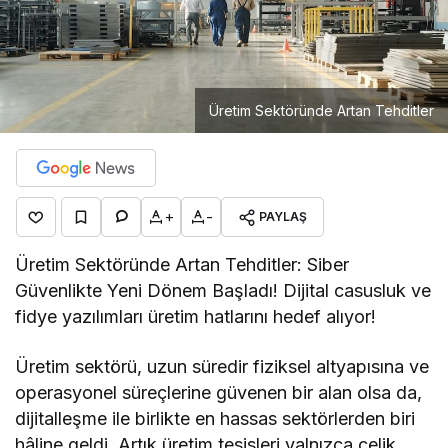
Üretim Sektöründe Artan Tehditler
+
-
PAYLAŞ
Üretim Sektöründe Artan Tehditler: Siber
Güvenlikte Yeni Dönem Başladı! Dijital casusluk ve
fidye yazılımları üretim hatlarını hedef alıyor!
Üretim sektörü, uzun süredir fiziksel altyapısına ve
operasyonel süreçlerine güvenen bir alan olsa da,
dijitalleşme ile birlikte en hassas sektörlerden biri
hâline geldi. Artık üretim tesisleri yalnızca çelik,