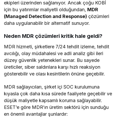
ekipleri üzerinden sağlanıyor. Ancak çoğu KOBİ
için bu yatırımlar maliyetli olduğundan,
MDR
(Managed Detection and Response)
çözümleri
daha uygulanabilir bir alternatif sunuyor.
Neden MDR çözümleri kritik hale geldi?
MDR hizmeti, şirketlere 7/24 tehdit izleme, tehdit
avcılığı, olay müdahalesi ve adli analiz gibi ileri
düzey güvenlik yetenekleri sunar. Bu sayede
üreticiler, siber saldırılara karşı hızlı reaksiyon
gösterebilir ve olası kesintilerin önüne geçebilir.
MDR sağlayıcıları, şirket içi SOC kurulumuna
kıyasla çok daha kısa sürede faaliyete geçebilir ve
düşük maliyetle kapsamlı koruma sağlayabilir.
ESET’e göre MDR’ın üretim sektörü için sunduğu
en önemli avantajlar şunlardır: