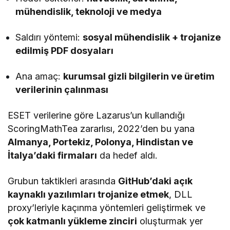
mühendislik, teknoloji ve medya
Saldırı yöntemi:
sosyal mühendislik + trojanize
edilmiş PDF dosyaları
Ana amaç:
kurumsal gizli bilgilerin ve üretim
verilerinin çalınması
ESET verilerine göre Lazarus’un kullandığı
ScoringMathTea zararlısı, 2022’den bu yana
Almanya, Portekiz, Polonya, Hindistan ve
İtalya’daki firmaları
da hedef aldı.
Grubun taktikleri arasında
GitHub’daki açık
kaynaklı yazılımları trojanize etmek
, DLL
proxy’leriyle kaçınma yöntemleri geliştirmek ve
çok katmanlı yükleme zinciri
oluşturmak yer