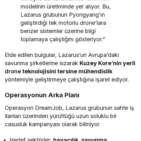
modelinin üretiminde yer alıyor. Bu,
Lazarus grubunun Pyongyang’ın
geliştirdiği tek motorlu drone’lara
benzer sistemler üzerine bilgi
toplamaya çalıştığını gösteriyor.”
Elde edilen bulgular, Lazarus’un Avrupa’daki
savunma şirketlerine sızarak
Kuzey Kore’nin yerli
drone
teknolojisini tersine mühendislik
yöntemiyle geliştirmeye çalıştığına işaret ediyor.
Operasyonun Arka Planı
Operasyon DreamJob, Lazarus grubunun sahte iş
ilanları üzerinden yürüttüğü uzun soluklu bir
casusluk kampanyası olarak biliniyor.
Hedef sektörler:
havacılık, savunma,