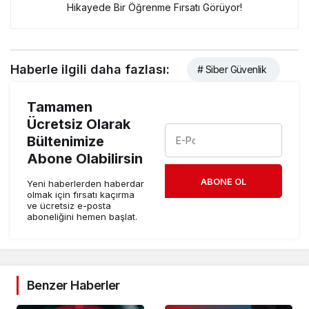
Hikayede Bir Öğrenme Fırsatı Görüyor!
Haberle ilgili daha fazlası:
# Siber Güvenlik
Tamamen
Ücretsiz Olarak
Bültenimize
Abone Olabilirsin
ABONE OL
Yeni haberlerden haberdar
olmak için fırsatı kaçırma
ve ücretsiz e-posta
aboneliğini hemen başlat.
Benzer Haberler