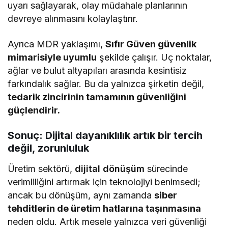
uyarı sağlayarak, olay müdahale planlarının
devreye alınmasını kolaylaştırır.
Ayrıca MDR yaklaşımı,
Sıfır Güven güvenlik
mimarisiyle uyumlu
şekilde çalışır. Uç noktalar,
ağlar ve bulut altyapıları arasında kesintisiz
farkındalık sağlar. Bu da yalnızca şirketin değil,
tedarik zincirinin tamamının güvenliğini
güçlendirir.
Sonuç: Dijital dayanıklılık artık bir tercih
değil, zorunluluk
Üretim sektörü,
dijital dönüşüm
sürecinde
verimliliğini artırmak için teknolojiyi benimsedi;
ancak bu dönüşüm, aynı zamanda
siber
tehditlerin de üretim hatlarına taşınmasına
neden oldu. Artık mesele yalnızca veri güvenliği