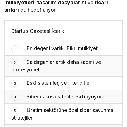
mülkiyetleri
,
tasarım dosyalarını
ve
ticari
sırları
da hedef alıyor.
Startup Gazetesi İçerik
En değerli varlık: Fikri mülkiyet
1
Saldırganlar artık daha sabırlı ve
2
profesyonel
Eski sistemler, yeni tehditler
3
Siber casusluk tehlikesi büyüyor
4
Üretim sektörüne özel siber savunma
5
stratejileri