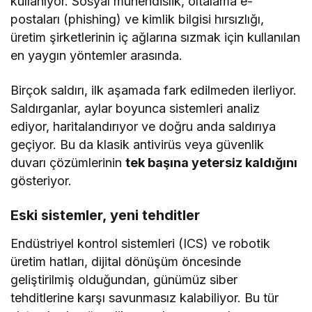
kullanıyor. Sosyal mühendislik, oltalama e-
postaları (phishing) ve kimlik bilgisi hırsızlığı,
üretim şirketlerinin iç ağlarına sızmak için kullanılan
en yaygın yöntemler arasında.
Birçok saldırı, ilk aşamada fark edilmeden ilerliyor.
Saldırganlar, aylar boyunca sistemleri analiz
ediyor, haritalandırıyor ve doğru anda saldırıya
geçiyor. Bu da klasik antivirüs veya güvenlik
duvarı çözümlerinin
tek başına yetersiz kaldığını
gösteriyor.
Eski sistemler, yeni tehditler
Endüstriyel kontrol sistemleri (ICS) ve robotik
üretim hatları, dijital dönüşüm öncesinde
geliştirilmiş olduğundan, günümüz siber
tehditlerine karşı savunmasız kalabiliyor. Bu tür