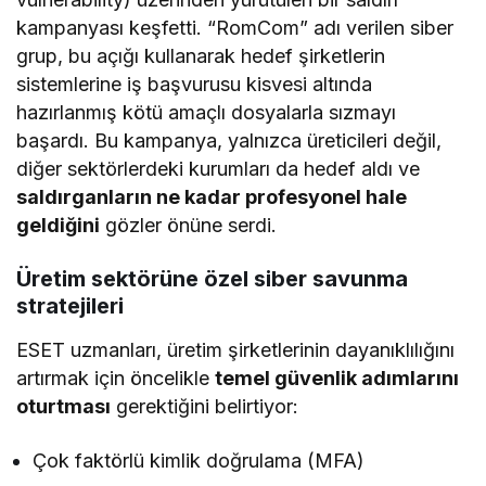
kampanyası keşfetti. “RomCom” adı verilen siber
grup, bu açığı kullanarak hedef şirketlerin
sistemlerine iş başvurusu kisvesi altında
hazırlanmış kötü amaçlı dosyalarla sızmayı
başardı. Bu kampanya, yalnızca üreticileri değil,
diğer sektörlerdeki kurumları da hedef aldı ve
saldırganların ne kadar profesyonel hale
geldiğini
gözler önüne serdi.
Üretim sektörüne özel siber savunma
stratejileri
ESET uzmanları, üretim şirketlerinin dayanıklılığını
artırmak için öncelikle
temel güvenlik adımlarını
oturtması
gerektiğini belirtiyor:
Çok faktörlü kimlik doğrulama (MFA)