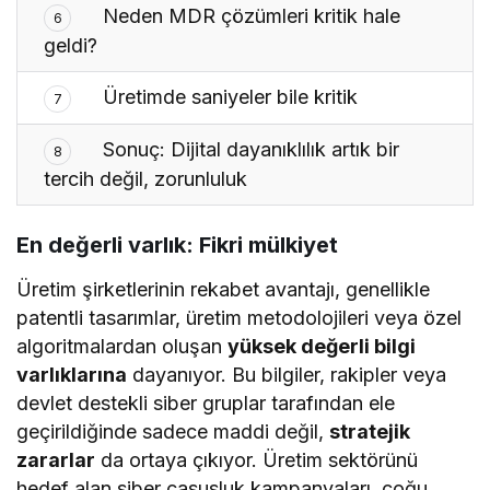
Neden MDR çözümleri kritik hale
6
geldi?
Üretimde saniyeler bile kritik
7
Sonuç: Dijital dayanıklılık artık bir
8
tercih değil, zorunluluk
En değerli varlık: Fikri mülkiyet
Üretim şirketlerinin rekabet avantajı, genellikle
patentli tasarımlar, üretim metodolojileri veya özel
algoritmalardan oluşan
yüksek değerli bilgi
varlıklarına
dayanıyor. Bu bilgiler, rakipler veya
devlet destekli siber gruplar tarafından ele
geçirildiğinde sadece maddi değil,
stratejik
zararlar
da ortaya çıkıyor. Üretim sektörünü
hedef alan siber casusluk kampanyaları, çoğu