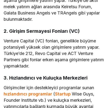
aşama girişimlere yatırım yapar. Türkiye’de aktif
melek yatırım ağları arasında Keiretsu Forum,
Galata Business Angels ve TRAngels gibi yapılar
bulunmaktadır.
2. Girişim Sermayesi Fonları (VC)
Venture Capital (VC) fonları, genellikle büyüme
potansiyeli yüksek olan girişimlere yatırım yapar.
Türkiye’de 212, Revo Capital ve ACT Venture
Partners gibi fonlar erken aşama girişimlere yatırım
yapmaktadır.
3. Hızlandırıcı ve Kuluçka Merkezleri
Girişimciler için destekleyici programlar sunan
hızlandırıcı programlar
(
Startup
Wise Guys,
Founder Institute vb.) ve kuluçka merkezleri,
yatırımcılarla bağlantı kurmada büyük avantaj