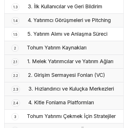
3. İlk Kullanıcılar ve Geri Bildirim
1.3
4. Yatırımcı Görüşmeleri ve Pitching
1.4
5. Yatırım Alımı ve Anlaşma Süreci
1.5
Tohum Yatırım Kaynakları
2
1. Melek Yatırımcılar ve Yatırım Ağları
2.1
2. Girişim Sermayesi Fonları (VC)
2.2
3. Hızlandırıcı ve Kuluçka Merkezleri
2.3
4. Kitle Fonlama Platformları
2.4
Tohum Yatırımı Çekmek İçin Stratejiler
3