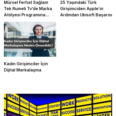
Mürsel Ferhat Sağlam
25 Yaşındaki Türk
Tek Rumeli Tv’de Marka
Girişimciden Apple’ın
Atölyesi Programına
Ardından Ubisoft Başarısı
Konuk Oldu
Kadın Girişimciler İçin
Dijital Markalaşma