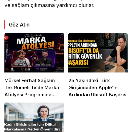
ve sağlam çıkmasına yardımcı olurlar.
Göz Atın
Mürsel Ferhat Sağlam
25 Yaşındaki Türk
Tek Rumeli Tv’de Marka
Girişimciden Apple’ın
Atölyesi Programına
Ardından Ubisoft Başarısı
Konuk Oldu