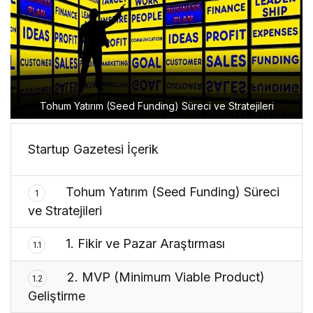
Tohum Yatırım (Seed Funding) Süreci ve Stratejileri
Startup Gazetesi İçerik
Tohum Yatırım (Seed Funding) Süreci
1
ve Stratejileri
1. Fikir ve Pazar Araştırması
1.1
2. MVP (Minimum Viable Product)
1.2
Geliştirme