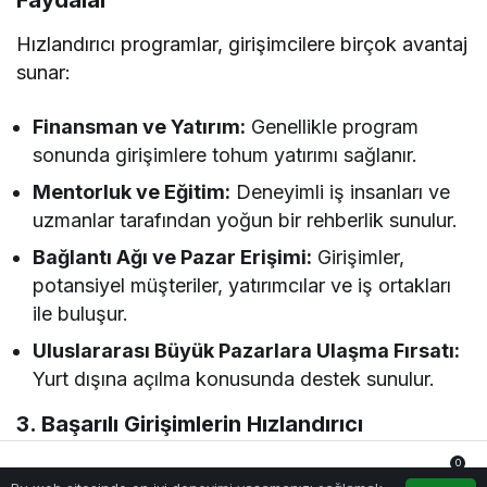
Faydalar
Hızlandırıcı programlar, girişimcilere birçok avantaj
sunar:
Finansman ve Yatırım:
Genellikle program
sonunda girişimlere tohum yatırımı sağlanır.
Mentorluk ve Eğitim:
Deneyimli iş insanları ve
uzmanlar tarafından yoğun bir rehberlik sunulur.
Bağlantı Ağı ve Pazar Erişimi:
Girişimler,
potansiyel müşteriler, yatırımcılar ve iş ortakları
ile buluşur.
Uluslararası Büyük Pazarlara Ulaşma Fırsatı:
Yurt dışına açılma konusunda destek sunulur.
3. Başarılı Girişimlerin Hızlandırıcı
Deneyimleri
0