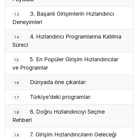
3. Başarılı Girişimlerin Hızlandırıcı
1.3
Deneyimleri
4. Hızlandırıcı Programlarına Katılma
1.4
Süreci
5. En Popüler Girişim Hızlandırıcılar
1.5
ve Programlar
Dünyada öne çıkanlar:
1.6
Türkiye’deki programlar:
1.7
6. Doğru Hızlandırıcıyı Seçme
1.8
Rehberi
7. Girişim Hızlandırıcıların Geleceği
1.9