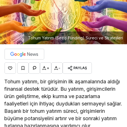
Tohum Yatırım (Seed Funding) Süreci ve Stratejileri
+
-
PAYLAŞ
Tohum yatırım, bir girişimin ilk aşamalarında aldığı
finansal destek türüdür. Bu yatırım, girişimcilerin
ürün geliştirme, ekip kurma ve pazarlama
faaliyetleri için ihtiyaç duydukları sermayeyi sağlar.
Başarılı bir tohum yatırım süreci, girişimlerin
büyüme potansiyelini artırır ve bir sonraki yatırım
turlarına hazırlanmasına yardımcı olur.