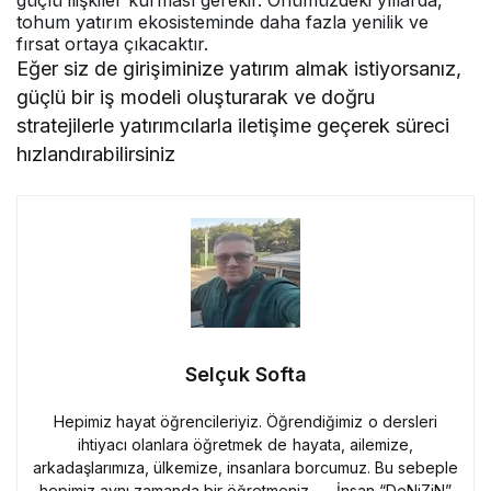
tohum yatırım ekosisteminde daha fazla yenilik ve
fırsat ortaya çıkacaktır.
Eğer siz de girişiminize yatırım almak istiyorsanız,
güçlü bir iş modeli oluşturarak ve doğru
stratejilerle yatırımcılarla iletişime geçerek süreci
hızlandırabilirsiniz
Selçuk Softa
Hepimiz hayat öğrencileriyiz. Öğrendiğimiz o dersleri
ihtiyacı olanlara öğretmek de hayata, ailemize,
arkadaşlarımıza, ülkemize, insanlara borcumuz. Bu sebeple
hepimiz aynı zamanda bir öğretmeniz. — İnsan “DeNiZiN”