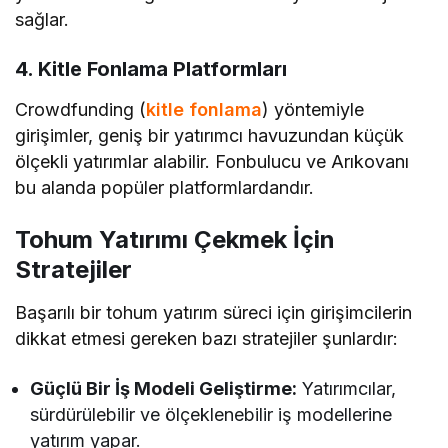
sağlar.
4. Kitle Fonlama Platformları
Crowdfunding (
kitle fonlama
) yöntemiyle
girişimler, geniş bir yatırımcı havuzundan küçük
ölçekli yatırımlar alabilir. Fonbulucu ve Arıkovanı
bu alanda popüler platformlardandır.
Tohum Yatırımı Çekmek İçin
Stratejiler
Başarılı bir tohum yatırım süreci için girişimcilerin
dikkat etmesi gereken bazı stratejiler şunlardır:
Güçlü Bir İş Modeli Geliştirme:
Yatırımcılar,
sürdürülebilir ve ölçeklenebilir iş modellerine
yatırım yapar.