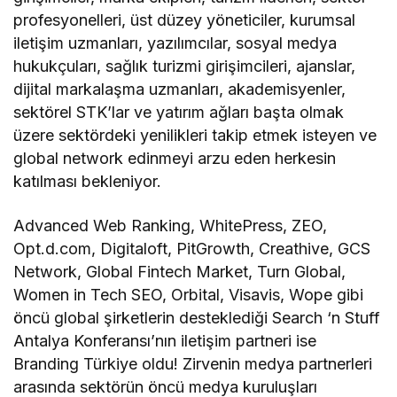
profesyonelleri, üst düzey yöneticiler, kurumsal
iletişim uzmanları, yazılımcılar, sosyal medya
hukukçuları, sağlık turizmi girişimcileri, ajanslar,
dijital markalaşma uzmanları, akademisyenler,
sektörel STK’lar ve yatırım ağları başta olmak
üzere sektördeki yenilikleri takip etmek isteyen ve
global network edinmeyi arzu eden herkesin
katılması bekleniyor.
Advanced Web Ranking, WhitePress, ZEO,
Opt.d.com, Digitaloft, PitGrowth, Creathive, GCS
Network, Global Fintech Market, Turn Global,
Women in Tech SEO, Orbital, Visavis, Wope gibi
öncü global şirketlerin desteklediği Search ‘n Stuff
Antalya Konferansı’nın iletişim partneri ise
Branding Türkiye oldu! Zirvenin medya partnerleri
arasında sektörün öncü medya kuruluşları