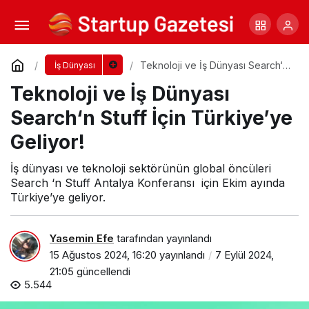
Çalışanlara Yönelik Yeni Çözümler
Yorum Yap
Paylaş
Teknoloji ve İş Dünyası Search‘n
İş Dünyası
Stuff İçin Türkiye’ye Geliyor!
Teknoloji ve İş Dünyası
Search‘n Stuff İçin Türkiye’ye
Geliyor!
İş dünyası ve teknoloji sektörünün global öncüleri
Search ‘n Stuff Antalya Konferansı için Ekim ayında
Türkiye’ye geliyor.
Yasemin Efe
tarafından yayınlandı
15 Ağustos 2024, 16:20
yayınlandı
7 Eylül 2024,
21:05
güncellendi
5.544