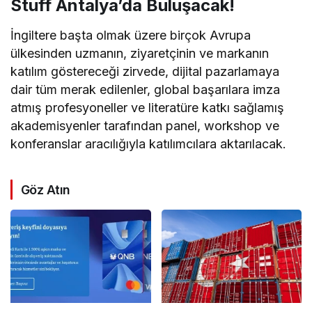
Stuff Antalya’da Buluşacak!
İngiltere başta olmak üzere birçok Avrupa
ülkesinden uzmanın, ziyaretçinin ve markanın
katılım göstereceği zirvede, dijital pazarlamaya
dair tüm merak edilenler, global başarılara imza
atmış profesyoneller ve literatüre katkı sağlamış
akademisyenler tarafından panel, workshop ve
konferanslar aracılığıyla katılımcılara aktarılacak.
Göz Atın