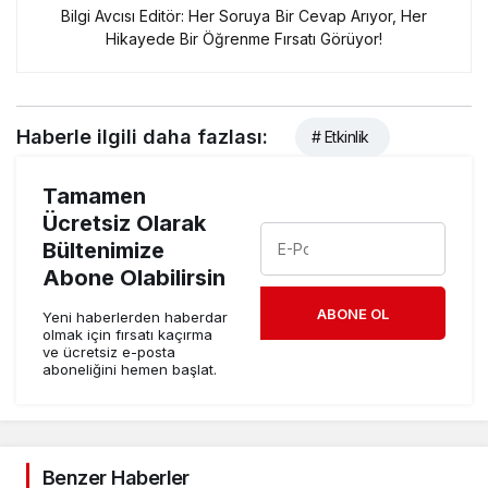
Bilgi Avcısı Editör: Her Soruya Bir Cevap Arıyor, Her
Hikayede Bir Öğrenme Fırsatı Görüyor!
Haberle ilgili daha fazlası:
# Etkinlik
Tamamen
Ücretsiz Olarak
Bültenimize
Abone Olabilirsin
ABONE OL
Yeni haberlerden haberdar
olmak için fırsatı kaçırma
ve ücretsiz e-posta
aboneliğini hemen başlat.
Benzer Haberler