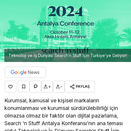
Teknoloji ve İş Dünyası Search‘n Stuff İçin Türkiye’ye Geliyor!
+
-
PAYLAŞ
Kurumsal, kamusal ve kişisel markaların
konumlanması ve kurumsal sürdürülebilirliği için
olmazsa olmaz bir faktör olan dijital pazarlama,
Search ‘n Stuff Antalya Konferansı’nın ana teması
oldu! Teknoloji ve İş Dünyası Search‘n Stuff İçin