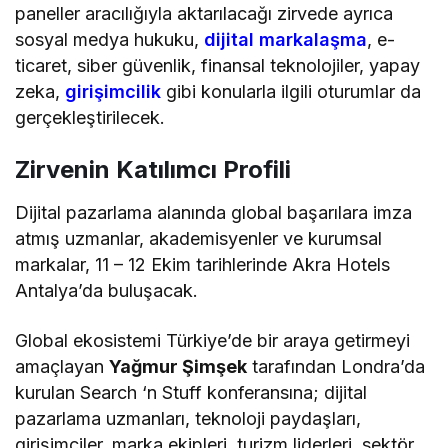
paneller aracılığıyla aktarılacağı zirvede ayrıca
sosyal medya hukuku,
dijital markalaşma
, e-
ticaret, siber güvenlik, finansal teknolojiler, yapay
zeka,
girişimcilik
gibi konularla ilgili oturumlar da
gerçekleştirilecek.
Zirvenin Katılımcı Profili
Dijital pazarlama alanında global başarılara imza
atmış uzmanlar, akademisyenler ve kurumsal
markalar, 11 – 12 Ekim tarihlerinde Akra Hotels
Antalya’da buluşacak.
Global ekosistemi Türkiye’de bir araya getirmeyi
amaçlayan
Yağmur Şimşek
tarafından Londra’da
kurulan Search ‘n Stuff konferansına; dijital
pazarlama uzmanları, teknoloji paydaşları,
girişimciler, marka ekipleri, turizm liderleri, sektör