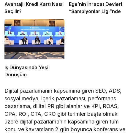
Avantajlı Kredi Kartı Nasıl
Ege’nin İhracat Devleri
Seçilir?
“Şampiyonlar Ligi”nde
İş Dünyasında Yeşil
Dönüşüm
Dijital pazarlamanın kapsamına giren SEO, ADS,
sosyal medya, içerik pazarlaması, performans
pazarlama, dijital PR gibi alanlar ve KPI, ROAS,
CPA, ROI, CTA, CRO gibi terimler başta olmak
üzere dijital pazarlamanın kapsamına giren tüm
konu ve kavramların 2 gün boyunca konferans ve