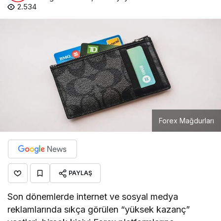
2.534
Forex Mağdurları
PAYLAŞ
Son dönemlerde internet ve sosyal medya
reklamlarında sıkça görülen “yüksek kazanç”