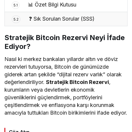
📊 Özet Bilgi Kutusu
5.1
❓ Sık Sorulan Sorular (SSS)
5.2
Stratejik Bitcoin Rezervi Neyi İfade
Ediyor?
Nasıl ki merkez bankaları yıllardır altın ve döviz
rezervleri tutuyorsa, Bitcoin de günümüzde
giderek artan şekilde “dijital rezerv varlık” olarak
değerlendiriliyor.
Stratejik Bitcoin Rezervi
,
kurumların veya devletlerin ekonomik
güvenliklerini güçlendirmek, portföylerini
çeşitlendirmek ve enflasyona karşı korunmak
amacıyla tuttukları Bitcoin birikimlerini ifade ediyor.