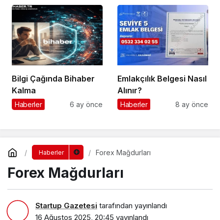
Bilgi Çağında Bihaber
Emlakçılık Belgesi Nasıl
Kalma
Alınır?
Haberler
6 ay önce
Haberler
8 ay önce
Forex Mağdurları
Haberler
Forex Mağdurları
Startup Gazetesi
tarafından yayınlandı
16 Ağustos 2025, 20:45
yayınlandı