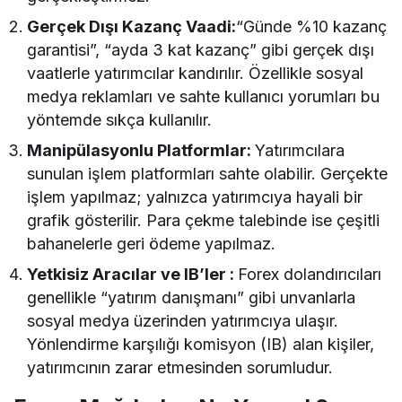
Gerçek Dışı Kazanç Vaadi:
“Günde %10 kazanç
garantisi”, “ayda 3 kat kazanç” gibi gerçek dışı
vaatlerle yatırımcılar kandırılır. Özellikle sosyal
medya reklamları ve sahte kullanıcı yorumları bu
yöntemde sıkça kullanılır.
Manipülasyonlu Platformlar:
Yatırımcılara
sunulan işlem platformları sahte olabilir. Gerçekte
işlem yapılmaz; yalnızca yatırımcıya hayali bir
grafik gösterilir. Para çekme talebinde ise çeşitli
bahanelerle geri ödeme yapılmaz.
Yetkisiz Aracılar ve IB’ler :
Forex dolandırıcıları
genellikle “yatırım danışmanı” gibi unvanlarla
sosyal medya üzerinden yatırımcıya ulaşır.
Yönlendirme karşılığı komisyon (IB) alan kişiler,
yatırımcının zarar etmesinden sorumludur.