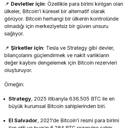
📌
Devletler için
: Özellikle para birimi kırılgan olan
ülkeler, Bitcoin’i küresel bir alternatif olarak
görüyor. Bitcoin herhangi bir ülkenin kontrolünde
olmadığı için merkeziyetsiz bir güven unsuru
sağlıyor.
📌
Şirketler için
: Tesla ve Strategy gibi devler,
bilançolarını güçlendirmek ve nakit varlıkların
değer kaybını dengelemek için Bitcoin rezervleri
oluşturuyor.
Örneğin:
Strategy
, 2025 itibarıyla 636.505 BTC ile en
büyük kurumsal Bitcoin sahiplerinden biri.
El Salvador
, 2021’de Bitcoin’i resmi para birimi
ilan etti ve bugün 6.284 BTC rezervine sahip.