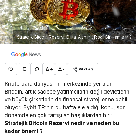
Stratejik Bitcoin Rezervi: Dijital Altın mı, Riskli Bir Hamle mi?
+
-
PAYLAŞ
Kripto para dünyasının merkezinde yer alan
Bitcoin, artık sadece yatırımcıların değil devletlerin
ve büyük şirketlerin de finansal stratejilerine dahil
oluyor. Bybit TR’nin bu hafta ele aldığı konu, son
dönemde en çok tartışılan başlıklardan biri:
Stratejik Bitcoin Rezervi nedir ve neden bu
kadar önemli?