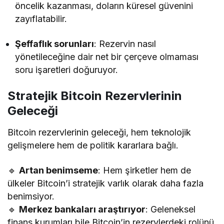
öncelik kazanması, doların küresel güvenini
zayıflatabilir.
Şeffaflık sorunları
: Rezervin nasıl
yönetileceğine dair net bir çerçeve olmaması
soru işaretleri doğuruyor.
Stratejik Bitcoin Rezervlerinin
Geleceği
Bitcoin rezervlerinin geleceği, hem teknolojik
gelişmelere hem de politik kararlara bağlı.
🔹
Artan benimseme
: Hem şirketler hem de
ülkeler Bitcoin’i stratejik varlık olarak daha fazla
benimsiyor.
🔹
Merkez bankaları araştırıyor
: Geleneksel
finans kurumları bile Bitcoin’in rezervlerdeki rolünü