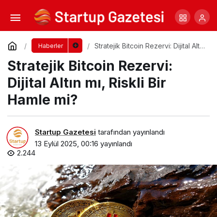
Forex Mağdurları
Yorum Yap
Paylaş
Stratejik Bitcoin Rezervi: Dijital Altın
Haberler
mı, Riskli Bir Hamle mi?
Stratejik Bitcoin Rezervi:
Dijital Altın mı, Riskli Bir
Hamle mi?
Startup Gazetesi
tarafından yayınlandı
13 Eylül 2025, 00:16
yayınlandı
2.244