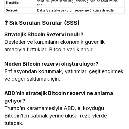
Volatilite, şeffaflık eksikliği, doların güvenine zarar verme
Eleştiriler
riski
Gelecek
Daha fazla ülke ve kurum rezervlere Bitcoin ekleyebilir
❓ Sık Sorulan Sorular (SSS)
Stratejik Bitcoin Rezervi nedir?
Devletler ve kurumların ekonomik güvenlik
amacıyla tuttukları Bitcoin varlıklarıdır.
Neden Bitcoin rezervi oluşturuluyor?
Enflasyondan korunmak, yatırımları çeşitlendirmek
ve değer saklamak için.
ABD’nin stratejik Bitcoin rezervi ne anlama
geliyor?
Trump’ın kararnamesiyle ABD, el koyduğu
Bitcoin’leri satmak yerine ulusal rezervlerde
tutacak.