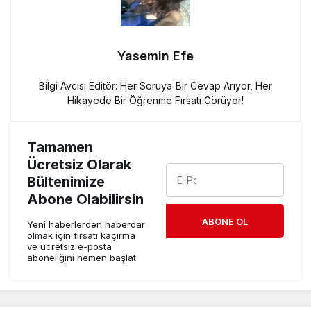
Yasemin Efe
Bilgi Avcısı Editör: Her Soruya Bir Cevap Arıyor, Her
Hikayede Bir Öğrenme Fırsatı Görüyor!
Tamamen
Ücretsiz Olarak
Bültenimize
Abone Olabilirsin
ABONE OL
Yeni haberlerden haberdar
olmak için fırsatı kaçırma
ve ücretsiz e-posta
aboneliğini hemen başlat.