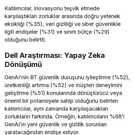
Katılımcılar, inovasyonu teşvik etmede
karşılaştıkları zorluklar arasında doğru yetenek
eksikliği (%35), veri gizliliği ve siber güvenlikle
ilgili endişeler (%31) ve sınırlı bütçe (%29)
olduğunu belirtti.
Dell Araştırması: Yapay Zeka
Dönüşümü
GenAI’nin BT güvenlik duruşunu iyileştirme (%52),
üretkenliği artırma (%52) ve müşteri deneyimini
geliştirme (%51) konularında dönüştürücü veya
önemli bir potansiyele sahip olduğunu belirten
katılımcılar, aynı zamanda karşılaşacakları
zorlukların farkında. Örneğin, katılımcıların %68’i
GenAI’ın yeni güvenlik ve gizlilik sorunları
yaratacağından endişe ediyor.