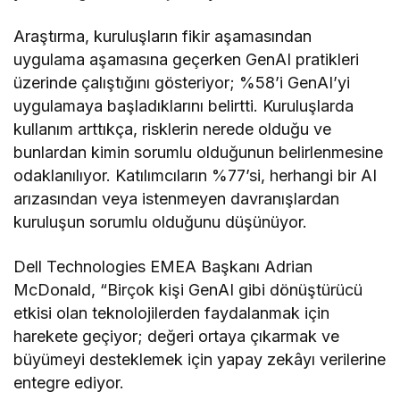
Araştırma, kuruluşların fikir aşamasından
uygulama aşamasına geçerken GenAI pratikleri
üzerinde çalıştığını gösteriyor; %58’i GenAI’yi
uygulamaya başladıklarını belirtti. Kuruluşlarda
kullanım arttıkça, risklerin nerede olduğu ve
bunlardan kimin sorumlu olduğunun belirlenmesine
odaklanılıyor. Katılımcıların %77’si, herhangi bir AI
arızasından veya istenmeyen davranışlardan
kuruluşun sorumlu olduğunu düşünüyor.
Dell Technologies EMEA Başkanı Adrian
McDonald, “Birçok kişi GenAI gibi dönüştürücü
etkisi olan teknolojilerden faydalanmak için
harekete geçiyor; değeri ortaya çıkarmak ve
büyümeyi desteklemek için yapay zekâyı verilerine
entegre ediyor.