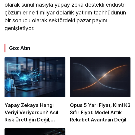
olarak sunulmasıyla yapay zeka destekli endüstri
çözümlerine 1 milyar dolarlık yatırım taahhüdünün
bir sonucu olarak sektördeki pazar payını
genişletiyor.
Göz Atın
Yapay Zekaya Hangi
Opus 5 Yarı Fiyat, Kimi K3
Veriyi Veriyorsun? Asıl
Sıfır Fiyat: Model Artık
Risk Ürettiğin Değil,
Rekabet Avantajın Değil
Verdiğin Veride