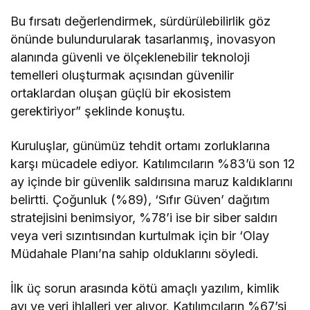
Bu fırsatı değerlendirmek, sürdürülebilirlik göz
önünde bulundurularak tasarlanmış, inovasyon
alanında güvenli ve ölçeklenebilir teknoloji
temelleri oluşturmak açısından güvenilir
ortaklardan oluşan güçlü bir ekosistem
gerektiriyor” şeklinde konuştu.
Kuruluşlar, günümüz tehdit ortamı zorluklarına
karşı mücadele ediyor. Katılımcıların %83’ü son 12
ay içinde bir güvenlik saldırısına maruz kaldıklarını
belirtti. Çoğunluk (%89), ‘Sıfır Güven’ dağıtım
stratejisini benimsiyor, %78’i ise bir siber saldırı
veya veri sızıntısından kurtulmak için bir ‘Olay
Müdahale Planı’na sahip olduklarını söyledi.
İlk üç sorun arasında kötü amaçlı yazılım, kimlik
avı ve veri ihlalleri yer alıyor. Katılımcıların %67’si