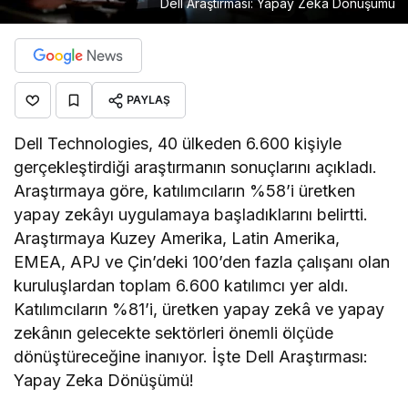
Dell Araştırması: Yapay Zeka Dönüşümü
PAYLAŞ
Dell Technologies, 40 ülkeden 6.600 kişiyle
gerçekleştirdiği araştırmanın sonuçlarını açıkladı.
Araştırmaya göre, katılımcıların %58’i üretken
yapay zekâyı uygulamaya başladıklarını belirtti.
Araştırmaya Kuzey Amerika, Latin Amerika,
EMEA, APJ ve Çin’deki 100’den fazla çalışanı olan
kuruluşlardan toplam 6.600 katılımcı yer aldı.
Katılımcıların %81’i, üretken yapay zekâ ve yapay
zekânın gelecekte sektörleri önemli ölçüde
dönüştüreceğine inanıyor. İşte Dell Araştırması:
Yapay Zeka Dönüşümü!