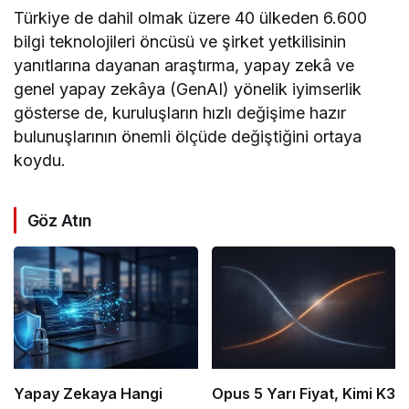
Türkiye de dahil olmak üzere 40 ülkeden 6.600
bilgi teknolojileri öncüsü ve şirket yetkilisinin
yanıtlarına dayanan araştırma, yapay zekâ ve
genel yapay zekâya (GenAI) yönelik iyimserlik
gösterse de, kuruluşların hızlı değişime hazır
bulunuşlarının önemli ölçüde değiştiğini ortaya
koydu.
Göz Atın
Yapay Zekaya Hangi
Opus 5 Yarı Fiyat, Kimi K3