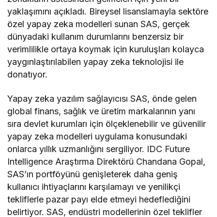
yaklaşımını açıkladı. Bireysel lisanslamayla sektöre
özel yapay zeka modelleri sunan SAS, gerçek
dünyadaki kullanım durumlarını benzersiz bir
verimlilikle ortaya koymak için kuruluşları kolayca
yaygınlaştırılabilen yapay zeka teknolojisi ile
donatıyor.
Yapay zeka yazılım sağlayıcısı SAS, önde gelen
global finans, sağlık ve üretim markalarının yanı
sıra devlet kurumları için ölçeklenebilir ve güvenilir
yapay zeka modelleri uygulama konusundaki
onlarca yıllık uzmanlığını sergiliyor. IDC Future
Intelligence Araştırma Direktörü Chandana Gopal,
SAS’ın portföyünü genişleterek daha geniş
kullanıcı ihtiyaçlarını karşılamayı ve yenilikçi
tekliflerle pazar payı elde etmeyi hedeflediğini
belirtiyor. SAS, endüstri modellerinin özel teklifler