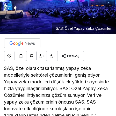
SAS: Özel Yapay Zeka Çözümleri
+
-
PAYLAŞ
SAS, özel olarak tasarlanmış yapay zeka
modelleriyle sektörel çözümlerini genişletiyor.
Yapay zeka modelleri düşük ek yükleri sayesinde
hızla yaygınlaştırılabiliyor. SAS: Özel Yapay Zeka
Çözümleri ihtiyacınıza çözüm sunuyor. Veri ve
yapay zeka çözümlerinin öncüsü SAS, SAS
Innovate etkinliğinde kuruluşların işe dair
zorlukların üstesinden gelmeleri için yeni bir