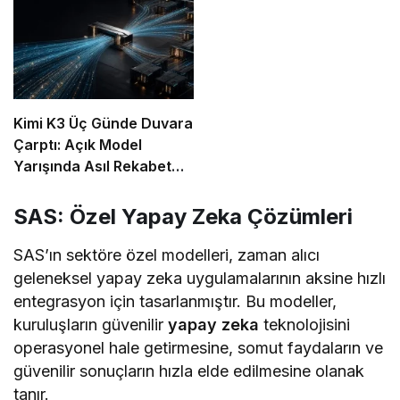
Kimi K3 Üç Günde Duvara
Çarptı: Açık Model
Yarışında Asıl Rekabet
Zekâ Değil, Dağıtım
SAS: Özel Yapay Zeka Çözümleri
SAS’ın sektöre özel modelleri, zaman alıcı
geleneksel yapay zeka uygulamalarının aksine hızlı
entegrasyon için tasarlanmıştır. Bu modeller,
kuruluşların güvenilir
yapay zeka
teknolojisini
operasyonel hale getirmesine, somut faydaların ve
güvenilir sonuçların hızla elde edilmesine olanak
tanır.