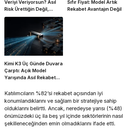
Veriyi Veriyorsun? Asıl
Sıfır Fiyat: Model Artık
Risk Ürettiğin Değil,
Rekabet Avantajın Değil
Verdiğin Veride
Kimi K3 Üç Günde Duvara
Çarptı: Açık Model
Yarışında Asıl Rekabet
Zekâ Değil, Dağıtım
Katılımcıların %82’si rekabet açısından iyi
konumlandıklarını ve sağlam bir stratejiye sahip
olduklarını belirtti. Ancak, neredeyse yarısı (%48)
önümüzdeki üç ila beş yıl içinde sektörlerinin nasıl
şekilleneceğinden emin olmadıklarını ifade etti.