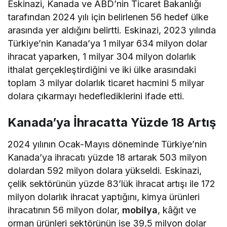
Eskinazi, Kanada ve ABD’nin Ticaret Bakanlığı
tarafından 2024 yılı için belirlenen 56 hedef ülke
arasında yer aldığını belirtti. Eskinazi, 2023 yılında
Türkiye’nin Kanada’ya 1 milyar 634 milyon dolar
ihracat yaparken, 1 milyar 304 milyon dolarlık
ithalat gerçekleştirdiğini ve iki ülke arasındaki
toplam 3 milyar dolarlık ticaret hacmini 5 milyar
dolara çıkarmayı hedeflediklerini ifade etti.
Kanada’ya İhracatta Yüzde 18 Artış
2024 yılının Ocak-Mayıs döneminde Türkiye’nin
Kanada’ya ihracatı yüzde 18 artarak 503 milyon
dolardan 592 milyon dolara yükseldi. Eskinazi,
çelik sektörünün yüzde 83’lük ihracat artışı ile 172
milyon dolarlık ihracat yaptığını, kimya ürünleri
ihracatının 56 milyon dolar,
mobilya
, kâğıt ve
orman ürünleri sektörünün ise 39,5 milyon dolar