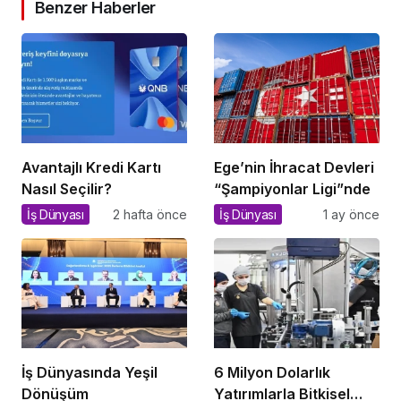
Benzer Haberler
Avantajlı Kredi Kartı
Ege’nin İhracat Devleri
Nasıl Seçilir?
“Şampiyonlar Ligi”nde
İş Dünyası
2 hafta önce
İş Dünyası
1 ay önce
İş Dünyasında Yeşil
6 Milyon Dolarlık
Dönüşüm
Yatırımlarla Bitkisel