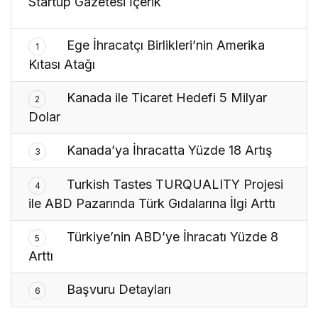
Startup Gazetesi İçerik
Ege İhracatçı Birlikleri’nin Amerika
1
Kıtası Atağı
Kanada ile Ticaret Hedefi 5 Milyar
2
Dolar
Kanada’ya İhracatta Yüzde 18 Artış
3
Turkish Tastes TURQUALITY Projesi
4
ile ABD Pazarında Türk Gıdalarına İlgi Arttı
Türkiye’nin ABD’ye İhracatı Yüzde 8
5
Arttı
Başvuru Detayları
6