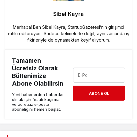
Sibel Kayra
Merhaba! Ben Sibel Kayra, StartupGazetesi’nin girişimci
ruhlu editörüyüm. Sadece kelimelerle değil, aynı zamanda iş
fikirleriyle de oynamaktan keyif alıyorum.
Tamamen
Ücretsiz Olarak
Bültenimize
Abone Olabilirsin
ABONE OL
Yeni haberlerden haberdar
olmak için fırsatı kaçırma
ve ücretsiz e-posta
aboneliğini hemen başlat.