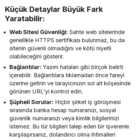
Küçük Detaylar Büyük Fark
Yaratabilir:
Web Sitesi Güvenliği:
Sahte web sitelerinde
genellikle HTTPS sertifikası bulunmaz, bu da
sitenin güvenli olmadığını ve kötü niyetli
olabileceğini gösterir.
Bağlantılar:
Yazım hataları gibi birçok belirti
içerebilir. Bağlantılara tıklamadan önce fareyi
üzerine getirin ve tarayıcınızın sol alt köşesinde
görünen URL’yi kontrol edin.
Şüpheli Sorular:
Hiçbir şirket iş görüşmesi
sırasında banka hesap numaranızı, sosyal
güvenlik numaranızı veya kimlik bilgilerinizi
istemez. Bu tür bilgileri talep eden bir işverenle
karşılaşırsanız, dolandırıcı olma ihtimalleri