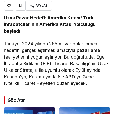
PAYLAŞ
Uzak Pazar Hedefi: Amerika Kıtası! Türk
İhracatçılarının Amerika Kıtası Yolculuğu
başladı.
Türkiye, 2024 yılında 265 milyar dolar ihracat
hedefini gerçekleştirmek amacıyla
pazarlama
faaliyetlerini yoğunlaştırıyor. Bu doğrultuda, Ege
İhracatçı Birlikleri (EİB), Ticaret Bakanlığı’nın Uzak
Ülkeler Stratejisi ile uyumlu olarak Eylül ayında
Kanada’ya, Kasım ayında ise ABD’ye Genel
Nitelikli Ticaret Heyetleri düzenleyecek.
Göz Atın