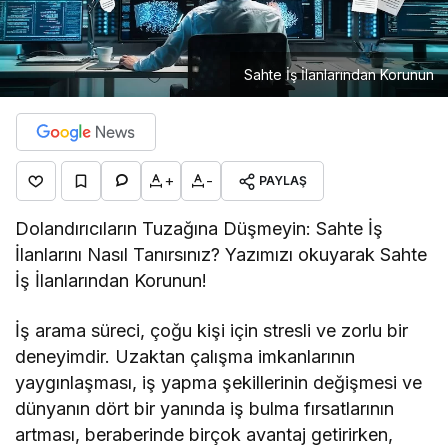
Sahte İş İlanlarından Korunun
+
-
PAYLAŞ
Dolandırıcıların Tuzağına Düşmeyin: Sahte İş
İlanlarını Nasıl Tanırsınız? Yazımızı okuyarak Sahte
İş İlanlarından Korunun!
İş arama süreci, çoğu kişi için stresli ve zorlu bir
deneyimdir. Uzaktan çalışma imkanlarının
yaygınlaşması, iş yapma şekillerinin değişmesi ve
dünyanın dört bir yanında iş bulma fırsatlarının
artması, beraberinde birçok avantaj getirirken,