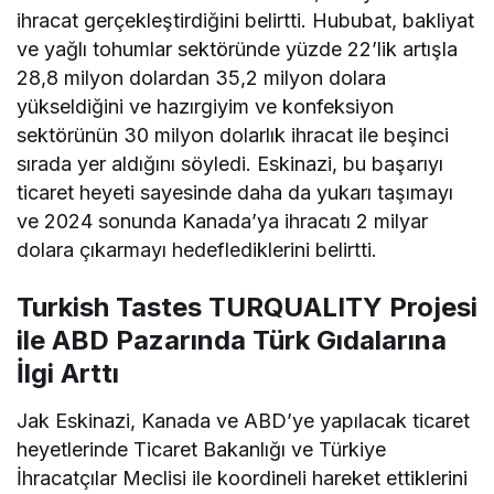
ihracat gerçekleştirdiğini belirtti. Hububat, bakliyat
ve yağlı tohumlar sektöründe yüzde 22’lik artışla
28,8 milyon dolardan 35,2 milyon dolara
yükseldiğini ve hazırgiyim ve konfeksiyon
sektörünün 30 milyon dolarlık ihracat ile beşinci
sırada yer aldığını söyledi. Eskinazi, bu başarıyı
ticaret heyeti sayesinde daha da yukarı taşımayı
ve 2024 sonunda Kanada’ya ihracatı 2 milyar
dolara çıkarmayı hedeflediklerini belirtti.
Turkish Tastes TURQUALITY Projesi
ile ABD Pazarında Türk Gıdalarına
İlgi Arttı
Jak Eskinazi, Kanada ve ABD’ye yapılacak ticaret
heyetlerinde Ticaret Bakanlığı ve Türkiye
İhracatçılar Meclisi ile koordineli hareket ettiklerini