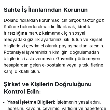
Sahte İş İlanlarından Korunun
Dolandırıcılardan korunmak için birçok faktör göz
önünde bulundurulmalıdır. İlk olarak,
kimlik
hırsızlığına
maruz kalmamak için sosyal
medyadaki gizlilik ayarlarınızı sıkı tutun ve kişisel
bilgilerinizi çevrimiçi olarak paylaşmaktan kaçının.
Potansiyel işvereninizin kimliğini doğrulamadan
bilgilerinizi asla vermeyin. Güvenilir görünmeyen
hesaplardan gelen e-postalara veya iş tekliflerine
karşı dikkatli olun.
Şirket ve Kişilerin Doğruluğunu
Kontrol Edin:
Yasal İşletme Bilgileri:
İşletmenin yasal adını,
adresini, kaydını, çevrimiçi varlığını ve haberlerde