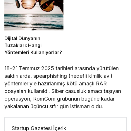
Dijital Dünyanın
Tuzakları: Hangi
Yöntemleri Kullanıyorlar?
18–21 Temmuz 2025 tarihleri arasında yürütülen
saldırılarda, spearphishing (hedefli kimlik avı)
yöntemleriyle hazırlanmış kötü amaçlı RAR
dosyaları kullanıldı. Siber casusluk amacı taşıyan
operasyon, RomCom grubunun bugüne kadar
yakalanan üçüncü sıfır gün istismarı oldu.
Startup Gazetesi İçerik