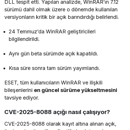
DLL tespit etti. Yapılan analizde, WinRAR’ın 7.12
sürümü dahil olmak üzere o dönemde kullanılan
versiyonların kritik bir açık barındırdığı belirlendi.
24 Temmuz’da WinRAR geliştiricileri
bilgilendirildi.
Aynı gün beta sürümde açık kapatıldı.
Kısa süre sonra tam sürüm yayımlandı.
ESET, tüm kullanıcıların WinRAR ve ilişkili
bileşenlerini
en güncel sürüme yükseltmesini
tavsiye ediyor.
CVE-2025-8088 açığı nasıl çalışıyor?
CVE-2025-8088 olarak kayıt altına alınan açık,