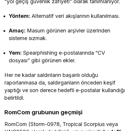
“yol geçiş güvenlik zafiyeti” olarak tanımlanıyor.
Yöntem:
Alternatif veri akışlarının kullanılması.
Amaç:
Masum görünen arşivler üzerinden
sisteme sızmak.
Yem:
Spearphishing e-postalarında “CV
dosyası” gibi görünen ekler.
Her ne kadar saldırıların başarılı olduğu
raporlanmasa da, saldırganların önceden keşif
yaptığı ve son derece hedefli e-postalar kullandığı
belirtildi.
RomCom grubunun geçmişi
RomCom (Storm-0978, Tropical Scorpius veya