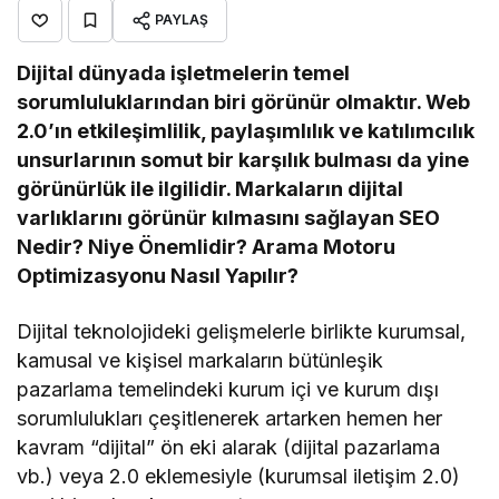
PAYLAŞ
Dijital dünyada işletmelerin temel
sorumluluklarından biri görünür olmaktır. Web
2.0’ın etkileşimlilik, paylaşımlılık ve katılımcılık
unsurlarının somut bir karşılık bulması da yine
görünürlük ile ilgilidir. Markaların dijital
varlıklarını görünür kılmasını sağlayan SEO
Nedir? Niye Önemlidir? Arama Motoru
Optimizasyonu Nasıl Yapılır?
Dijital teknolojideki gelişmelerle birlikte kurumsal,
kamusal ve kişisel markaların bütünleşik
pazarlama temelindeki kurum içi ve kurum dışı
sorumlulukları çeşitlenerek artarken hemen her
kavram “dijital” ön eki alarak (dijital pazarlama
vb.) veya 2.0 eklemesiyle (kurumsal iletişim 2.0)