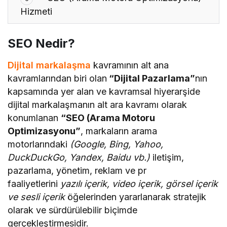
Hizmeti
SEO Nedir?
Dijital markalaşma
kavramının alt ana
kavramlarından biri olan
“Dijital Pazarlama”
nın
kapsamında yer alan ve kavramsal hiyerarşide
dijital markalaşmanın alt ara kavramı olarak
konumlanan
“SEO (Arama Motoru
Optimizasyonu”
, markaların arama
motorlarındaki
(Google, Bing, Yahoo,
DuckDuckGo, Yandex, Baidu vb.)
iletişim,
pazarlama, yönetim, reklam ve pr
faaliyetlerini
yazılı içerik, video içerik, görsel içerik
ve sesli içerik
öğelerinden yararlanarak stratejik
olarak ve sürdürülebilir biçimde
gerçekleştirmesidir.