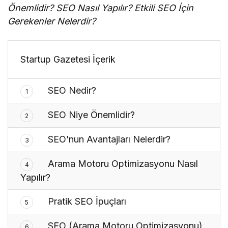
Önemlidir? SEO Nasıl Yapılır? Etkili SEO İçin
Gerekenler Nelerdir?
Startup Gazetesi İçerik
SEO Nedir?
1
SEO Niye Önemlidir?
2
SEO’nun Avantajları Nelerdir?
3
Arama Motoru Optimizasyonu Nasıl
4
Yapılır?
Pratik SEO İpuçları
5
SEO (Arama Motoru Optimizasyonu)
6