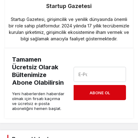
Startup Gazetesi
Startup Gazetesi, girişimcilik ve yenilik dünyasında önemli
bir role sahip platformdur. 2024 yılında 17 yıllık tecrübemizle
kurulan şirketimiz, girişimcilik ekosistemine ilham vermek ve
bilgi sağlamak amacıyla faaliyet göstermektedir.
Tamamen
Ücretsiz Olarak
Bültenimize
Abone Olabilirsin
ABONE OL
Yeni haberlerden haberdar
olmak için fırsatı kaçırma
ve ücretsiz e-posta
aboneliğini hemen başlat.