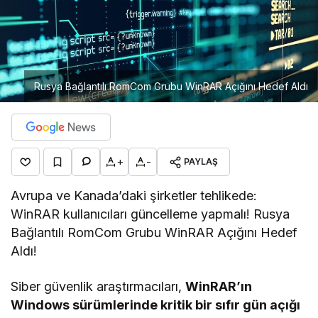
Rusya Bağlantılı RomCom Grubu WinRAR Açığını Hedef Aldı
+
-
PAYLAŞ
Avrupa ve Kanada’daki şirketler tehlikede:
WinRAR kullanıcıları güncelleme yapmalı! Rusya
Bağlantılı RomCom Grubu WinRAR Açığını Hedef
Aldı!
Siber güvenlik araştırmacıları,
WinRAR’ın
Windows sürümlerinde kritik bir sıfır gün açığı