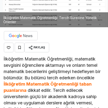
İlköğretim Matematik Öğretmenliği: Tercih Sürecine Yönelik
Öneriler
PAYLAŞ
İlköğretim Matematik Öğretmenliği, matematik
sevgisini öğrencilere aktarmayı ve onların temel
matematik becerilerini geliştirmeyi hedefleyen bir
bölümdür. Bu bölümü tercih ederken öncelikle
İlköğretim Matematik Öğretmenliği taban
puanlarına
dikkat edilir. Tercih edilecek
üniversitenin güçlü bir akademik kadroya sahip
olması ve uygulamalı derslere ağırlık vermesi,