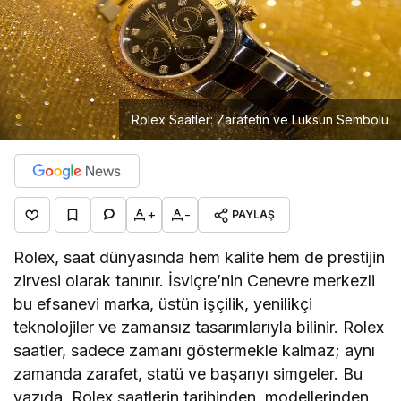
Rolex Saatler: Zarafetin ve Lüksün Sembolü
+
-
PAYLAŞ
Rolex, saat dünyasında hem kalite hem de prestijin
zirvesi olarak tanınır. İsviçre’nin Cenevre merkezli
bu efsanevi marka, üstün işçilik, yenilikçi
teknolojiler ve zamansız tasarımlarıyla bilinir. Rolex
saatler, sadece zamanı göstermekle kalmaz; aynı
zamanda zarafet, statü ve başarıyı simgeler. Bu
yazıda, Rolex saatlerin tarihinden, modellerinden