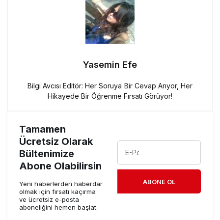
Yasemin Efe
Bilgi Avcısı Editör: Her Soruya Bir Cevap Arıyor, Her
Hikayede Bir Öğrenme Fırsatı Görüyor!
Tamamen
Ücretsiz Olarak
Bültenimize
Abone Olabilirsin
ABONE OL
Yeni haberlerden haberdar
olmak için fırsatı kaçırma
ve ücretsiz e-posta
aboneliğini hemen başlat.