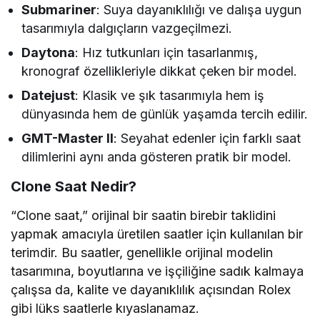
Submariner
: Suya dayanıklılığı ve dalışa uygun
tasarımıyla dalgıçların vazgeçilmezi.
Daytona
: Hız tutkunları için tasarlanmış,
kronograf özellikleriyle dikkat çeken bir model.
Datejust
: Klasik ve şık tasarımıyla hem iş
dünyasında hem de günlük yaşamda tercih edilir.
GMT-Master II
: Seyahat edenler için farklı saat
dilimlerini aynı anda gösteren pratik bir model.
Clone Saat Nedir?
“Clone saat,” orijinal bir saatin birebir taklidini
yapmak amacıyla üretilen saatler için kullanılan bir
terimdir. Bu saatler, genellikle orijinal modelin
tasarımına, boyutlarına ve işçiliğine sadık kalmaya
çalışsa da, kalite ve dayanıklılık açısından Rolex
gibi lüks saatlerle kıyaslanamaz.