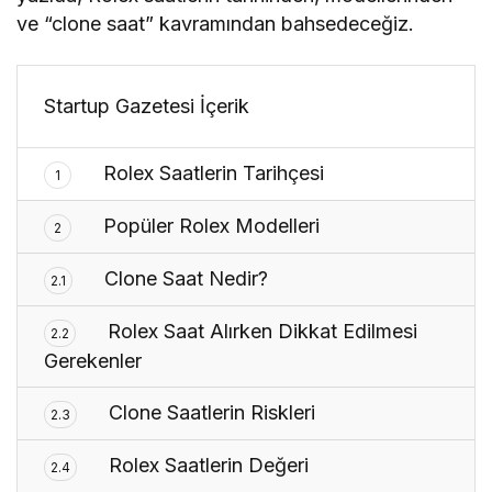
ve “clone saat” kavramından bahsedeceğiz.
Startup Gazetesi İçerik
Rolex Saatlerin Tarihçesi
1
Popüler Rolex Modelleri
2
Clone Saat Nedir?
2.1
Rolex Saat Alırken Dikkat Edilmesi
2.2
Gerekenler
Clone Saatlerin Riskleri
2.3
Rolex Saatlerin Değeri
2.4