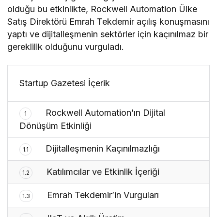
olduğu bu etkinlikte, Rockwell Automation Ülke
Satış Direktörü Emrah Tekdemir açılış konuşmasını
yaptı ve dijitalleşmenin sektörler için kaçınılmaz bir
gereklilik olduğunu vurguladı.
Startup Gazetesi İçerik
Rockwell Automation’ın Dijital
1
Dönüşüm Etkinliği
Dijitalleşmenin Kaçınılmazlığı
1.1
Katılımcılar ve Etkinlik İçeriği
1.2
Emrah Tekdemir’in Vurguları
1.3