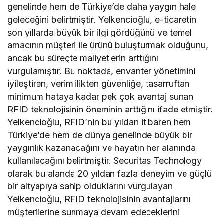
genelinde hem de Türkiye’de daha yaygın hale
geleceğini belirtmiştir. Yelkencioğlu, e-ticaretin
son yıllarda büyük bir ilgi gördüğünü ve temel
amacının müşteri ile ürünü buluşturmak olduğunu,
ancak bu süreçte maliyetlerin arttığını
vurgulamıştır. Bu noktada, envanter yönetimini
iyileştiren, verimlilikten güvenliğe, tasarruftan
minimum hataya kadar pek çok avantaj sunan
RFID teknolojisinin öneminin arttığını ifade etmiştir.
Yelkencioğlu, RFID’nin bu yıldan itibaren hem
Türkiye’de hem de dünya genelinde büyük bir
yaygınlık kazanacağını ve hayatın her alanında
kullanılacağını belirtmiştir. Securitas Technology
olarak bu alanda 20 yıldan fazla deneyim ve güçlü
bir altyapıya sahip olduklarını vurgulayan
Yelkencioğlu, RFID teknolojisinin avantajlarını
müşterilerine sunmaya devam edeceklerini