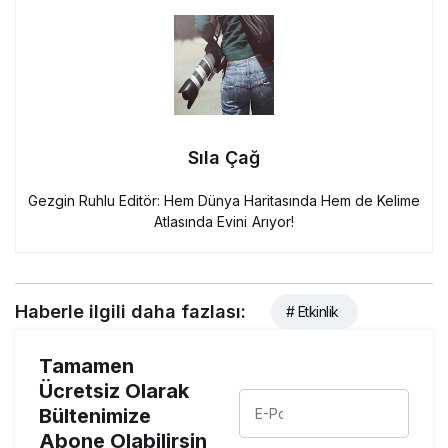
Sıla Çağ
Gezgin Ruhlu Editör: Hem Dünya Haritasında Hem de Kelime
Atlasında Evini Arıyor!
Haberle ilgili daha fazlası:
# Etkinlik
Tamamen
Ücretsiz Olarak
Bültenimize
Abone Olabilirsin