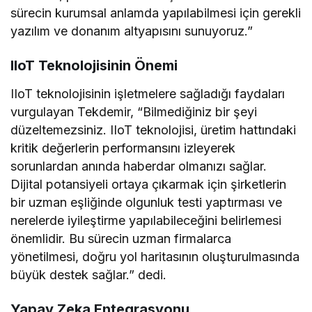
sürecin kurumsal anlamda yapılabilmesi için gerekli
yazılım ve donanım altyapısını sunuyoruz.”
IIoT Teknolojisinin Önemi
IIoT teknolojisinin işletmelere sağladığı faydaları
vurgulayan Tekdemir, “Bilmediğiniz bir şeyi
düzeltemezsiniz. IIoT teknolojisi, üretim hattındaki
kritik değerlerin performansını izleyerek
sorunlardan anında haberdar olmanızı sağlar.
Dijital potansiyeli ortaya çıkarmak için şirketlerin
bir uzman eşliğinde olgunluk testi yaptırması ve
nerelerde iyileştirme yapılabileceğini belirlemesi
önemlidir. Bu sürecin uzman firmalarca
yönetilmesi, doğru yol haritasının oluşturulmasında
büyük destek sağlar.” dedi.
Yapay Zeka Entegrasyonu