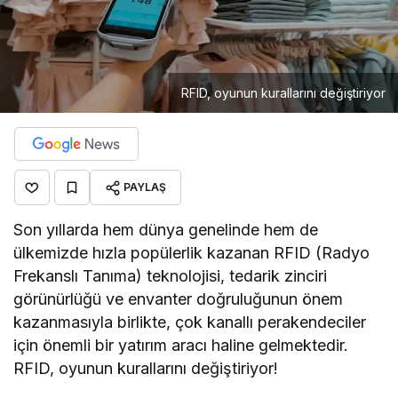
RFID, oyunun kurallarını değiştiriyor
PAYLAŞ
Son yıllarda hem dünya genelinde hem de
ülkemizde hızla popülerlik kazanan RFID (Radyo
Frekanslı Tanıma) teknolojisi, tedarik zinciri
görünürlüğü ve envanter doğruluğunun önem
kazanmasıyla birlikte, çok kanallı perakendeciler
için önemli bir yatırım aracı haline gelmektedir.
RFID, oyunun kurallarını değiştiriyor!