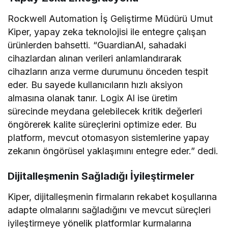
Rockwell Automation İş Geliştirme Müdürü Umut
Kiper, yapay zeka teknolojisi ile entegre çalışan
ürünlerden bahsetti. “GuardianAl, sahadaki
cihazlardan alınan verileri anlamlandırarak
cihazların arıza verme durumunu önceden tespit
eder. Bu sayede kullanıcıların hızlı aksiyon
almasına olanak tanır. Logix Al ise üretim
sürecinde meydana gelebilecek kritik değerleri
öngörerek kalite süreçlerini optimize eder. Bu
platform, mevcut otomasyon sistemlerine yapay
zekanın öngörüsel yaklaşımını entegre eder.” dedi.
Dijitalleşmenin Sağladığı İyileştirmeler
Kiper, dijitalleşmenin firmaların rekabet koşullarına
adapte olmalarını sağladığını ve mevcut süreçleri
iyileştirmeye yönelik platformlar kurmalarına