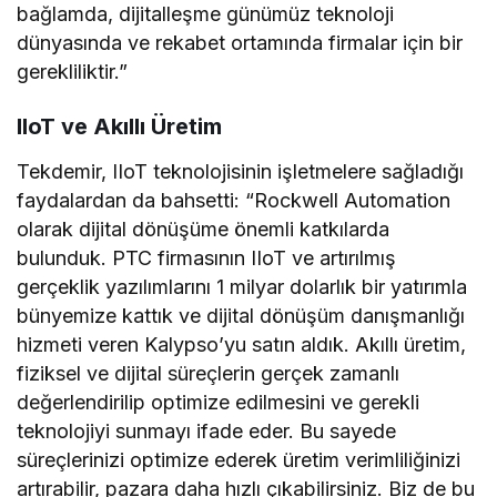
bağlamda, dijitalleşme günümüz teknoloji
dünyasında ve rekabet ortamında firmalar için bir
gerekliliktir.”
IIoT ve Akıllı Üretim
Tekdemir, IIoT teknolojisinin işletmelere sağladığı
faydalardan da bahsetti: “Rockwell Automation
olarak dijital dönüşüme önemli katkılarda
bulunduk. PTC firmasının IIoT ve artırılmış
gerçeklik yazılımlarını 1 milyar dolarlık bir yatırımla
bünyemize kattık ve dijital dönüşüm danışmanlığı
hizmeti veren Kalypso’yu satın aldık. Akıllı üretim,
fiziksel ve dijital süreçlerin gerçek zamanlı
değerlendirilip optimize edilmesini ve gerekli
teknolojiyi sunmayı ifade eder. Bu sayede
süreçlerinizi optimize ederek üretim verimliliğinizi
artırabilir, pazara daha hızlı çıkabilirsiniz. Biz de bu