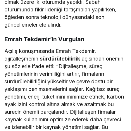
olmak üzere iki oturumda yapıldı. Sabah
oturumunda fikir liderliği tartışmaları yapılırken,
öğleden sonra teknoloji dünyasındaki son
güncellemeler ele alındı.
Emrah Tekdemir’in Vurguları
Açılış konuşmasında Emrah Tekdemir,
dijitalleşmenin
sürdürülebilirlik
açısından önemini
şu sözlerle ifade etti: “Dijitalleşme, süreç
yönetimlerinin verimliliğini artırır, firmaların
sürdürülebilirliğini yükseltir ve çevre dostu bir
yaklaşımı benimsemelerini sağlar. Kağıtsız süreç
yönetimi, enerji tüketimini minimize etmek, karbon
ayak izini kontrol altına almak ve azaltmak bu
sürecin önemli parçalarıdır. Dijitalleşen firmalar
kaynak kullanımını optimize ederek daha çevreci
ve izlenebilir bir kaynak yönetimi sağlar. Bu