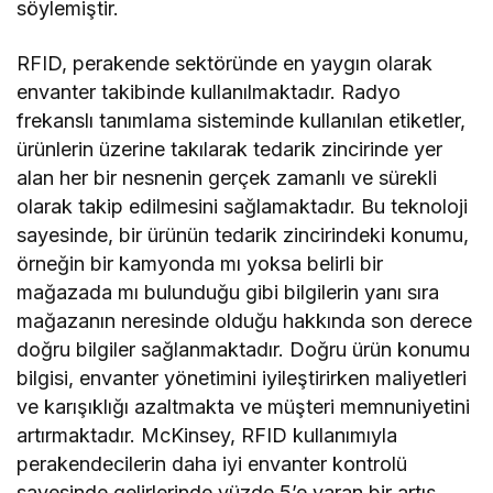
söylemiştir.
RFID, perakende sektöründe en yaygın olarak
envanter takibinde kullanılmaktadır. Radyo
frekanslı tanımlama sisteminde kullanılan etiketler,
ürünlerin üzerine takılarak tedarik zincirinde yer
alan her bir nesnenin gerçek zamanlı ve sürekli
olarak takip edilmesini sağlamaktadır. Bu teknoloji
sayesinde, bir ürünün tedarik zincirindeki konumu,
örneğin bir kamyonda mı yoksa belirli bir
mağazada mı bulunduğu gibi bilgilerin yanı sıra
mağazanın neresinde olduğu hakkında son derece
doğru bilgiler sağlanmaktadır. Doğru ürün konumu
bilgisi, envanter yönetimini iyileştirirken maliyetleri
ve karışıklığı azaltmakta ve müşteri memnuniyetini
artırmaktadır. McKinsey, RFID kullanımıyla
perakendecilerin daha iyi envanter kontrolü
sayesinde gelirlerinde yüzde 5’e varan bir artış,