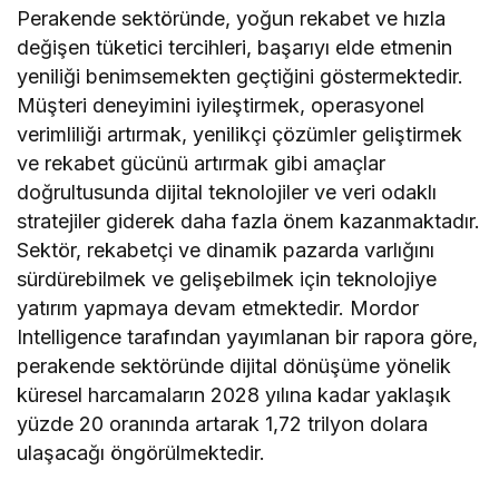
Perakende sektöründe, yoğun rekabet ve hızla
değişen tüketici tercihleri, başarıyı elde etmenin
yeniliği benimsemekten geçtiğini göstermektedir.
Müşteri deneyimini iyileştirmek, operasyonel
verimliliği artırmak, yenilikçi çözümler geliştirmek
ve rekabet gücünü artırmak gibi amaçlar
doğrultusunda dijital teknolojiler ve veri odaklı
stratejiler giderek daha fazla önem kazanmaktadır.
Sektör, rekabetçi ve dinamik pazarda varlığını
sürdürebilmek ve gelişebilmek için teknolojiye
yatırım yapmaya devam etmektedir. Mordor
Intelligence tarafından yayımlanan bir rapora göre,
perakende sektöründe dijital dönüşüme yönelik
küresel harcamaların 2028 yılına kadar yaklaşık
yüzde 20 oranında artarak 1,72 trilyon dolara
ulaşacağı öngörülmektedir.