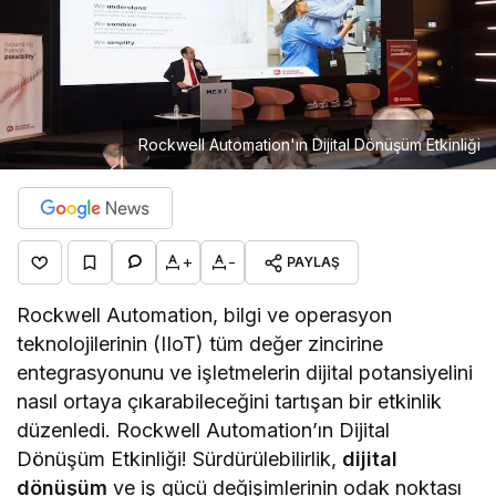
Rockwell Automation'ın Dijital Dönüşüm Etkinliği
+
-
PAYLAŞ
Rockwell Automation, bilgi ve operasyon
teknolojilerinin (IIoT) tüm değer zincirine
entegrasyonunu ve işletmelerin dijital potansiyelini
nasıl ortaya çıkarabileceğini tartışan bir etkinlik
düzenledi. Rockwell Automation’ın Dijital
Dönüşüm Etkinliği! Sürdürülebilirlik,
dijital
dönüşüm
ve iş gücü değişimlerinin odak noktası