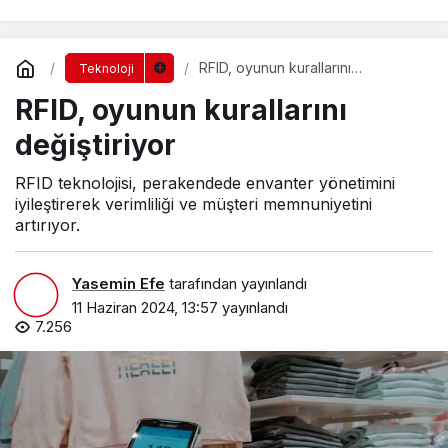
RFID, oyunun kurallarını
Teknoloji
değiştiriyor
RFID, oyunun kurallarını
değiştiriyor
RFID teknolojisi, perakendede envanter yönetimini
iyileştirerek verimliliği ve müşteri memnuniyetini
artırıyor.
Yasemin Efe
tarafından yayınlandı
11 Haziran 2024, 13:57
yayınlandı
7.256