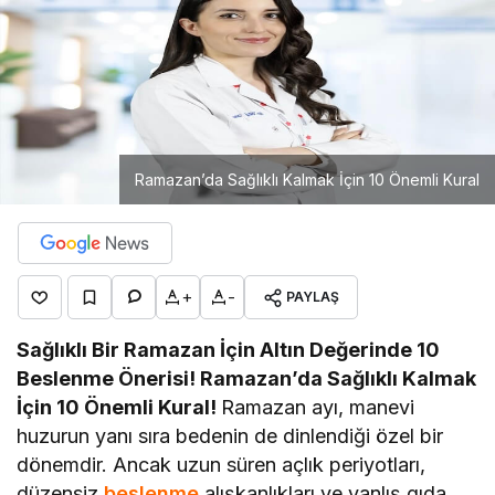
Ramazan’da Sağlıklı Kalmak İçin 10 Önemli Kural
+
-
PAYLAŞ
Sağlıklı Bir Ramazan İçin Altın Değerinde 10
Beslenme Önerisi! Ramazan’da Sağlıklı Kalmak
İçin 10 Önemli Kural!
Ramazan ayı, manevi
huzurun yanı sıra bedenin de dinlendiği özel bir
dönemdir. Ancak uzun süren açlık periyotları,
düzensiz
beslenme
alışkanlıkları ve yanlış gıda