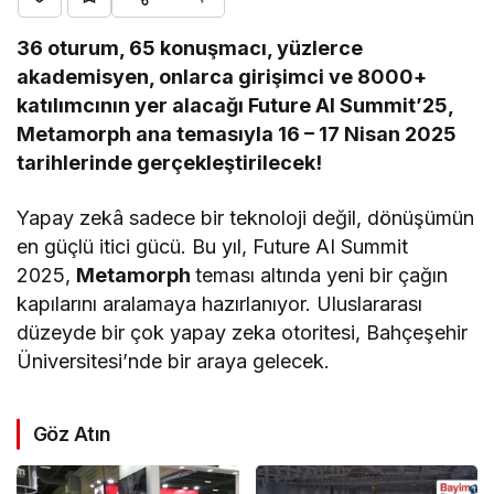
36 oturum, 65 konuşmacı, yüzlerce
akademisyen, onlarca girişimci ve 8000+
katılımcının yer alacağı Future AI Summit’25,
Metamorph ana temasıyla 16 – 17 Nisan 2025
tarihlerinde gerçekleştirilecek!
Yapay zekâ sadece bir teknoloji değil, dönüşümün
en güçlü itici gücü. Bu yıl, Future AI Summit
2025,
Metamorph
teması altında yeni bir çağın
kapılarını aralamaya hazırlanıyor. Uluslararası
düzeyde bir çok yapay zeka otoritesi, Bahçeşehir
Üniversitesi’nde bir araya gelecek.
Göz Atın