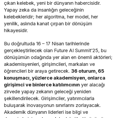
çıkan kelebek, yeni bir dünyanın habercisidir.
Yapay zeka da insanlığın geleceğinin
kelebekleridir; her algoritma, her model, her
yenilik, aslında kanat çırpan bir dönüşüm
hikayesidir.
Bu doğrultuda 16 – 17 Nisan tarihlerinde
gerçekleştirilecek olan Future AI Summit’25, bu
dönüşümün odağında yer alan en önemli aktörleri;
akademisyenleri, girişimcileri, markaları ve
öğrencileri bir araya getirecek.
36 oturum, 65
konuşmacı, yüzlerce akademisyen, onlarca
girişimci ve binlerce katılımcının
yer alacağı
zirvede yapay zekanın geleceği yeniden
şekillendirilecek. Girişimciler, yatırımcılarla
buluşarak inovasyonun sınırlarını zorlayacak.
Akademik dünyanın liderleri ise bilgi ve