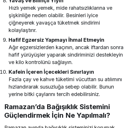
Yavaş ve Bilinçli Yiyin
Hızlı yemek yemek, mide rahatsızlıklarına ve
şişkinliğe neden olabilir. Besinleri iyice
çiğneyerek yavaşça tüketmek sindirimi
kolaylaştırır.
Hafif Egzersiz Yapmayı İhmal Etmeyin
Ağır egzersizlerden kaçının, ancak iftardan sonra
hafif yürüyüşler yaparak sindiriminizi destekleyin
ve kilo kontrolünü sağlayın.
Kafein İçeren İçecekleri Sınırlayın
Fazla çay ve kahve tüketimi vücuttan su atılımını
hızlandırarak susuzluğa sebep olabilir. Bunun
yerine bitki çaylarını tercih edebilirsiniz.
Ramazan’da Bağışıklık Sistemini
Güçlendirmek İçin Ne Yapılmalı?
Ramazan ayında bağışıklık sisteminizi korumak