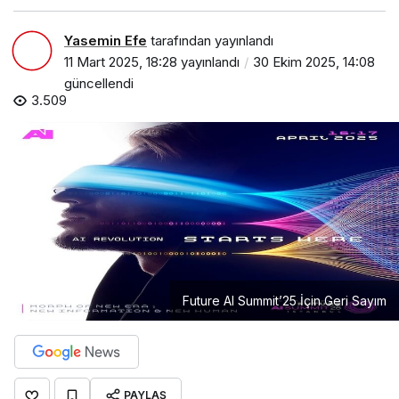
Yasemin Efe
tarafından yayınlandı
11 Mart 2025, 18:28
yayınlandı
30 Ekim 2025, 14:08
güncellendi
3.509
Future AI Summit’25 İçin Geri Sayım
PAYLAŞ