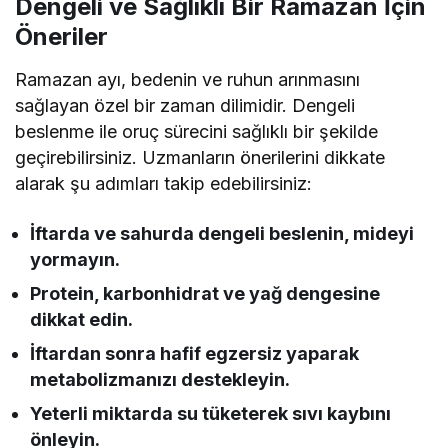
Dengeli ve Sağlıklı Bir Ramazan İçin
Öneriler
Ramazan ayı, bedenin ve ruhun arınmasını
sağlayan özel bir zaman dilimidir. Dengeli
beslenme ile oruç sürecini sağlıklı bir şekilde
geçirebilirsiniz. Uzmanların önerilerini dikkate
alarak şu adımları takip edebilirsiniz:
İftarda ve sahurda dengeli beslenin, mideyi
yormayın.
Protein, karbonhidrat ve yağ dengesine
dikkat edin.
İftardan sonra hafif egzersiz yaparak
metabolizmanızı destekleyin.
Yeterli miktarda su tüketerek sıvı kaybını
önleyin.