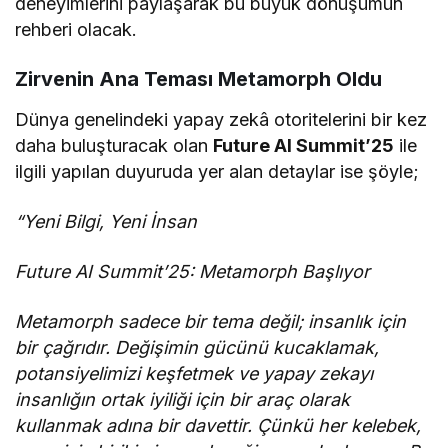
deneyimlerini paylaşarak bu büyük dönüşümün
rehberi olacak.
Zirvenin Ana Teması Metamorph Oldu
Dünya genelindeki yapay zekâ otoritelerini bir kez
daha buluşturacak olan
Future AI Summit’25
ile
ilgili yapılan duyuruda yer alan detaylar ise şöyle;
“Yeni Bilgi, Yeni İnsan
Future AI Summit’25: Metamorph Başlıyor
Metamorph sadece bir tema değil; insanlık için
bir çağrıdır. Değişimin gücünü kucaklamak,
potansiyelimizi keşfetmek ve yapay zekayı
insanlığın ortak iyiliği için bir araç olarak
kullanmak adına bir davettir. Çünkü her kelebek,