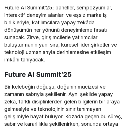
Future AI Summit’25; paneller, sempozyumlar,
interaktif deneyim alanları ve eşsiz marka iş
birlikleriyle, katılımcılara yapay zekâda
dönüşümün her yönünü deneyimleme fırsatı
sunacak. Zirve, girişimcilerle yatırımcıları
buluşturmanın yanı sıra, küresel lider şirketler ve
teknoloji uzmanlarıyla derinlemesine etkileşim
imkânı tanıyacak.
Future AI Summit’25
Bir kelebeğin doğuşu, doğanın mucizesi ve
zamanın sabrıyla şekillenir. Aynı şekilde yapay
zeka, farklı disiplinlerden gelen bilgilerin bir araya
gelmesiyle ve teknolojinin sınır tanımayan
gelişimiyle hayat buluyor. Kozada geçen bu süreç,
sabır ve kararlılıkla şekillenirken, sonunda ortaya