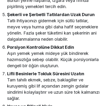
Bunun yerine haşlama, ızgara veya fırında
pişirilmiş yemekleri tercih edin.
Şekerli ve Şerbetli Tatlılardan Uzak Durun
Tatlı ihtiyacınızı gidermek için sütlü tatlılar,
meyve veya hurma gibi daha hafif seçeneklere
yönelin. Fazla şeker tüketimi kan şekerinin ani
dalgalanmalarına neden olabilir.
Porsiyon Kontrolüne Dikkat Edin
Aşırı yemek yemek mideye yük bindirerek
hazımsızlığa sebep olabilir. Küçük porsiyonlarla
dengeli bir öğün oluşturun.
Lifli Besinlerle Tokluk Süresini Uzatın
Tam tahıllı ekmek, sebze, baklagiller ve
kuruyemiş gibi lif açısından zengin gıdalar
sindirimi kolaylaştırır ve uzun süre tok kalmanızı
sağlar.