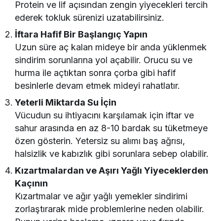
Protein ve lif açısından zengin yiyecekleri tercih
ederek tokluk sürenizi uzatabilirsiniz.
İftara Hafif Bir Başlangıç Yapın
Uzun süre aç kalan mideye bir anda yüklenmek
sindirim sorunlarına yol açabilir. Orucu su ve
hurma ile açtıktan sonra çorba gibi hafif
besinlerle devam etmek mideyi rahatlatır.
Yeterli Miktarda Su İçin
Vücudun su ihtiyacını karşılamak için iftar ve
sahur arasında en az 8-10 bardak su tüketmeye
özen gösterin. Yetersiz su alımı baş ağrısı,
halsizlik ve kabızlık gibi sorunlara sebep olabilir.
Kızartmalardan ve Aşırı Yağlı Yiyeceklerden
Kaçının
Kızartmalar ve ağır yağlı yemekler sindirimi
zorlaştırarak mide problemlerine neden olabilir.