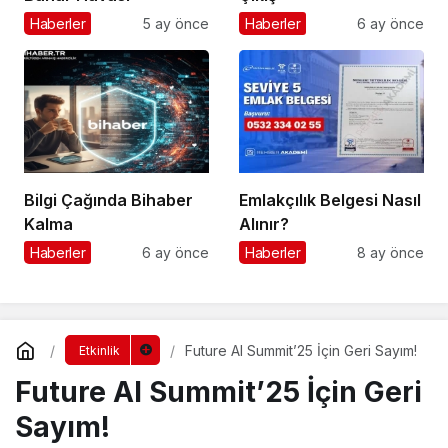
Haberler
5 ay önce
Haberler
6 ay önce
Bilgi Çağında Bihaber
Emlakçılık Belgesi Nasıl
Kalma
Alınır?
Haberler
6 ay önce
Haberler
8 ay önce
Future AI Summit’25 İçin Geri Sayım!
Etkinlik
Future AI Summit’25 İçin Geri
Sayım!