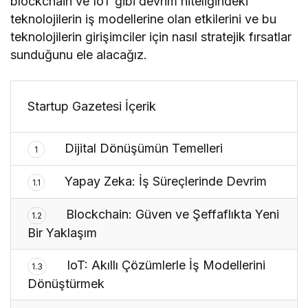
blockchain ve IoT gibi devrim niteliğindeki
teknolojilerin iş modellerine olan etkilerini ve bu
teknolojilerin girişimciler için nasıl stratejik fırsatlar
sunduğunu ele alacağız.
Startup Gazetesi İçerik
Dijital Dönüşümün Temelleri
1
Yapay Zeka: İş Süreçlerinde Devrim
1.1
Blockchain: Güven ve Şeffaflıkta Yeni
1.2
Bir Yaklaşım
IoT: Akıllı Çözümlerle İş Modellerini
1.3
Dönüştürmek