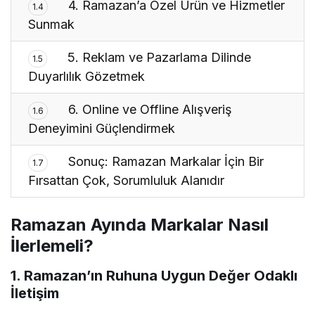
4. Ramazan’a Özel Ürün ve Hizmetler
1.4
Sunmak
5. Reklam ve Pazarlama Dilinde
1.5
Duyarlılık Gözetmek
6. Online ve Offline Alışveriş
1.6
Deneyimini Güçlendirmek
Sonuç: Ramazan Markalar İçin Bir
1.7
Fırsattan Çok, Sorumluluk Alanıdır
Ramazan Ayında Markalar Nasıl
İlerlemeli?
1. Ramazan’ın Ruhuna Uygun Değer Odaklı
İletişim