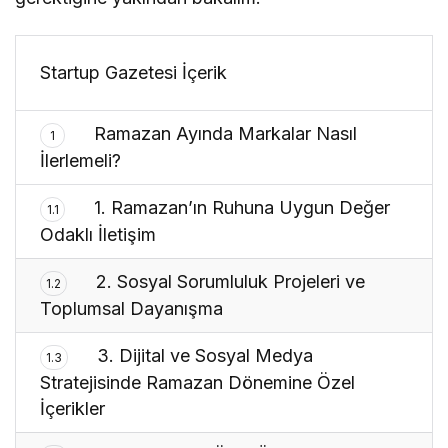
Startup Gazetesi İçerik
Ramazan Ayında Markalar Nasıl
1
İlerlemeli?
1. Ramazan’ın Ruhuna Uygun Değer
1.1
Odaklı İletişim
2. Sosyal Sorumluluk Projeleri ve
1.2
Toplumsal Dayanışma
3. Dijital ve Sosyal Medya
1.3
Stratejisinde Ramazan Dönemine Özel
İçerikler