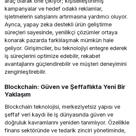
araç olarak öne çıkıyor; kişiselleştirilmiş
kampanyalar ve hedef odaklı reklamlar,
işletmelerin satışlarını artırmasına yardımcı oluyor.
Ayrıca, yapay zeka destekli ürün geliştirme
süreçleri sayesinde, yenilikçi çözümler ortaya
konarak pazarda farklılaşmak mümkün hale
geliyor. Girişimciler, bu teknolojiyi entegre ederek
iş süreçlerini optimize edebilir, rekabet
avantajlarını güçlendirebilir ve müşteri deneyimini
zenginleştirebilir.
Blockchain: Güven ve Şeffaflıkta Yeni Bir
Yaklaşım
Blockchain teknolojisi, merkeziyetsiz yapısı ve
şeffaf veri kaydı ile iş dünyasında güven ve
doğruluk kavramlarını yeniden tanımlıyor. Özellikle
finans sektöründe ve tedarik zinciri yönetiminde,