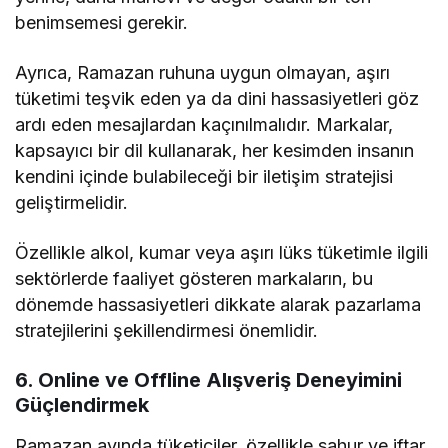
benimsemesi gerekir.
Ayrıca, Ramazan ruhuna uygun olmayan, aşırı
tüketimi teşvik eden ya da dini hassasiyetleri göz
ardı eden mesajlardan kaçınılmalıdır. Markalar,
kapsayıcı bir dil kullanarak, her kesimden insanın
kendini içinde bulabileceği bir iletişim stratejisi
geliştirmelidir.
Özellikle alkol, kumar veya aşırı lüks tüketimle ilgili
sektörlerde faaliyet gösteren markaların, bu
dönemde hassasiyetleri dikkate alarak pazarlama
stratejilerini şekillendirmesi önemlidir.
6. Online ve Offline Alışveriş Deneyimini
Güçlendirmek
Ramazan ayında tüketiciler, özellikle sahur ve iftar