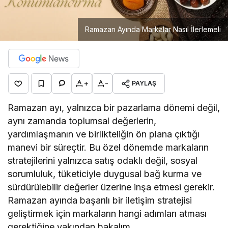
Ramazan Ayında Markalar Nasıl İlerlemeli
+
-
PAYLAŞ
Ramazan ayı, yalnızca bir pazarlama dönemi değil,
aynı zamanda toplumsal değerlerin,
yardımlaşmanın ve birlikteliğin ön plana çıktığı
manevi bir süreçtir. Bu özel dönemde markaların
stratejilerini yalnızca satış odaklı değil, sosyal
sorumluluk, tüketiciyle duygusal bağ kurma ve
sürdürülebilir değerler üzerine inşa etmesi gerekir.
Ramazan ayında başarılı bir iletişim stratejisi
geliştirmek için markaların hangi adımları atması
gerektiğine yakından bakalım.