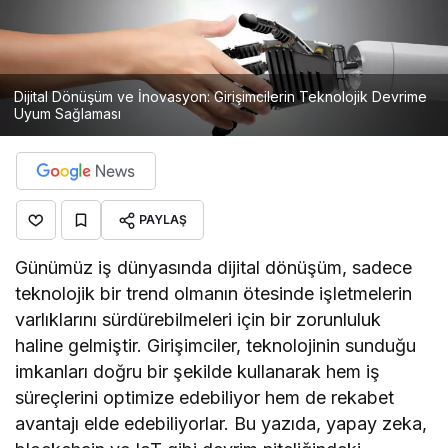
Dijital Dönüşüm ve İnovasyon: Girişimcilerin Teknolojik Devrime
Uyum Sağlaması
PAYLAŞ
Günümüz iş dünyasında dijital dönüşüm, sadece
teknolojik bir trend olmanın ötesinde işletmelerin
varlıklarını sürdürebilmeleri için bir zorunluluk
haline gelmiştir. Girişimciler, teknolojinin sunduğu
imkanları doğru bir şekilde kullanarak hem iş
süreçlerini optimize edebiliyor hem de rekabet
avantajı elde edebiliyorlar. Bu yazıda, yapay zeka,