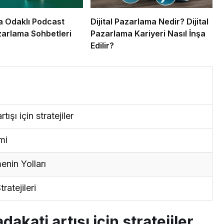
 Odaklı Podcast
Dijital Pazarlama Nedir? Dijital
azarlama Sohbetleri
Pazarlama Kariyeri Nasıl İnşa
Edilir?
şı için stratejiler
mi
enin Yolları
ratejileri
kati artışı için stratejiler