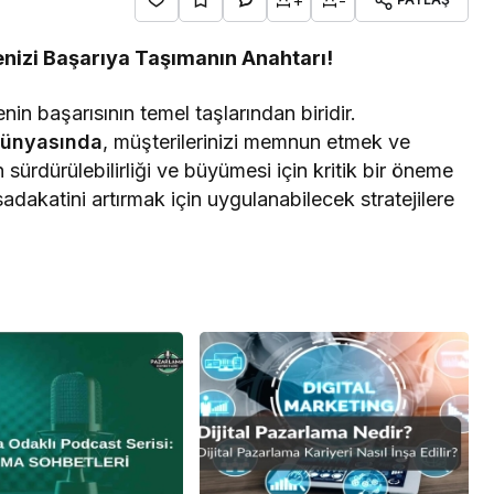
+
-
enizi Başarıya Taşımanın Anahtarı!
in başarısının temel taşlarından biridir.
dünyasında
, müşterilerinizi memnun etmek ve
sürdürülebilirliği ve büyümesi için kritik bir öneme
adakatini artırmak için uygulanabilecek stratejilere