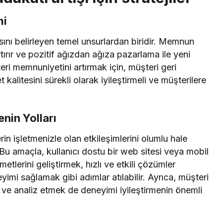
mi
ını belirleyen temel unsurlardan biridir. Memnun
artırır ve pozitif ağızdan ağıza pazarlama ile yeni
ri memnuniyetini artırmak için, müşteri geri
t kalitesini sürekli olarak iyileştirmeli ve müşterilere
.
enin Yolları
rin işletmenizle olan etkileşimlerini olumlu hale
 Bu amaçla, kullanıcı dostu bir web sitesi veya mobil
tlerini geliştirmek, hızlı ve etkili çözümler
yimi sağlamak gibi adımlar atılabilir. Ayrıca, müşteri
k ve analiz etmek de deneyimi iyileştirmenin önemli