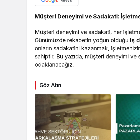
Müşteri Deneyimi ve Sadakati: İşletm
Müşteri deneyimi ve sadakati, her işletmen
Günümüzde rekabetin yoğun olduğu
iş 
onların sadakatini kazanmak, işletmenizin 
sahiptir. Bu yazıda, müşteri deneyimi ve s
odaklanacağız.
Göz Atın