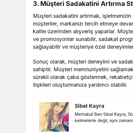
3. Müşteri Sadakatini Artırma Str
Müşteri sadakatini artırmak, işletmenizin 
müşteriler, markanızı tercih etmeye devam
kalite üzerinden alışveriş yaparlar. Müşter
ve promosyonlar sunabilir, sadakat program
sağlayabilir ve müşteriye özel deneyimler 
Sonuç olarak, müşteri deneyimi ve sadakat
sahiptir. Müşteri memnuniyetini sağlamak,
sürekli olarak çaba göstermek, rekabetçi 
ilişkileri oluşturmanıza yardımcı olabilir.
Sibel Kayra
Merhaba! Ben Sibel Kayra, Sta
kelimelerle değil, aynı zamand