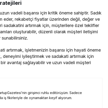
atejileri
uzun vadeli başarısı için kritik öneme sahiptir. Sadık
 eder, rekabetçi fiyatlar üzerinden değil, değer ve
i sadakatini artırmak için, müşterilere özel teklifler
ları oluşturabilir, düzenli olarak müşteri iletişimi
sunabilirsiniz.
i artırmak, işletmenizin başarısı için hayati öneme
 deneyimi iyileştirmek ve sadakati artırmak için
bir avantaj sağlayabilir ve uzun vadeli müşteri
rtupGazetesi’nin girişimci ruhlu editörüyüm. Sadece
a iş fikirleriyle de oynamaktan keyif alıyorum.