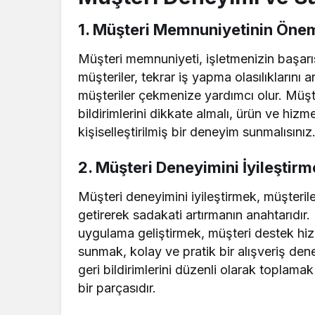
1. Müşteri Memnuniyetinin Öne
Müşteri memnuniyeti, işletmenizin başarıs
müşteriler, tekrar iş yapma olasılıklarını 
müşteriler çekmenize yardımcı olur. Müşte
bildirimlerini dikkate almalı, ürün ve hizme
kişiselleştirilmiş bir deneyim sunmalısınız
2. Müşteri Deneyimini İyileştirm
Müşteri deneyimini iyileştirmek, müşterile
getirerek sadakati artırmanın anahtarıdır.
uygulama geliştirmek, müşteri destek hizme
sunmak, kolay ve pratik bir alışveriş dene
geri bildirimlerini düzenli olarak toplama
bir parçasıdır.