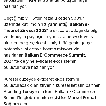
ekosistemini
Arena Sofia
‘da buluşturmaya
hazırlanıyor.
Geçtiğimiz yıl 15’ten fazla ülkeden 530’un
üzerinde katılımcının ziyaret ettiği
Balkan e-
Ticaret Zirvesi 2023
‘te e-ticaret odağında bilgi
ve deneyim paylaşımın yanı sıra network ve iş
birlikleri de gerçekleştirilmişti. Bölgenin gerçek
potansiyelini ortaya koyma misyonuyla
hazırlanan
Balkan E-Commerce Summit
,
2024’te de yine e-ticaret ekosistemini
buluşturmaya hazırlanıyor.
Küresel düzeyde e-ticaret ekosistemini
buluşturacak olan zirvenin küresel iletişim partneri
Branding Türkiye olurken, Balkan E-Commerce
Summit’in global marka elçisi ise
Mürsel Ferhat
Sağlam
oldu!