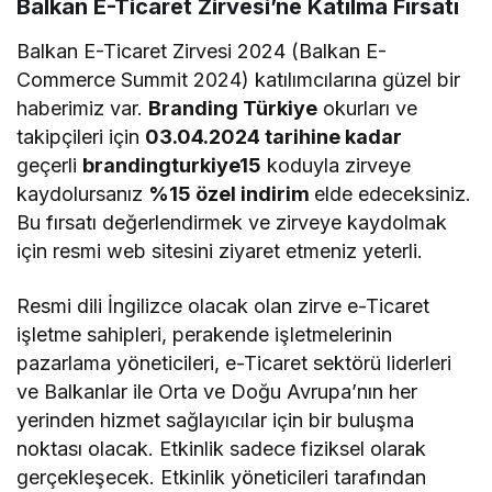
Balkan E-Ticaret Zirvesi’ne Katılma Fırsatı
Balkan E-Ticaret Zirvesi 2024 (Balkan E-
Commerce Summit 2024) katılımcılarına güzel bir
haberimiz var.
Branding Türkiye
okurları ve
takipçileri için
03.04.2024 tarihine kadar
geçerli
brandingturkiye15
koduyla zirveye
kaydolursanız
%15 özel indirim
elde edeceksiniz.
Bu fırsatı değerlendirmek ve zirveye kaydolmak
için resmi web sitesini ziyaret etmeniz yeterli.
Resmi dili İngilizce olacak olan zirve e-Ticaret
işletme sahipleri, perakende işletmelerinin
pazarlama yöneticileri, e-Ticaret sektörü liderleri
ve Balkanlar ile Orta ve Doğu Avrupa’nın her
yerinden hizmet sağlayıcılar için bir buluşma
noktası olacak. Etkinlik sadece fiziksel olarak
gerçekleşecek. Etkinlik yöneticileri tarafından