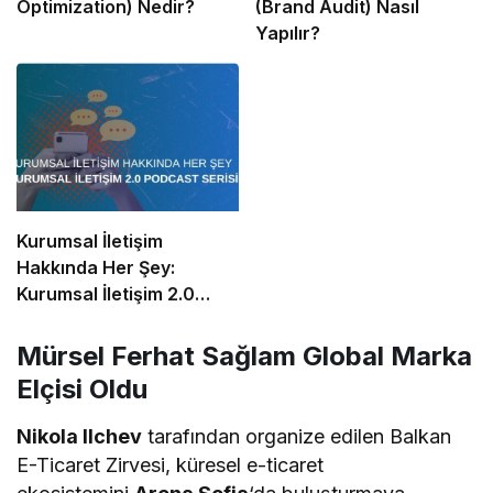
Optimization) Nedir?
(Brand Audit) Nasıl
Yapılır?
Kurumsal İletişim
Hakkında Her Şey:
Kurumsal İletişim 2.0
Podcast Serisi
Mürsel Ferhat Sağlam Global Marka
Elçisi Oldu
Nikola Ilchev
tarafından organize edilen Balkan
E-Ticaret Zirvesi, küresel e-ticaret