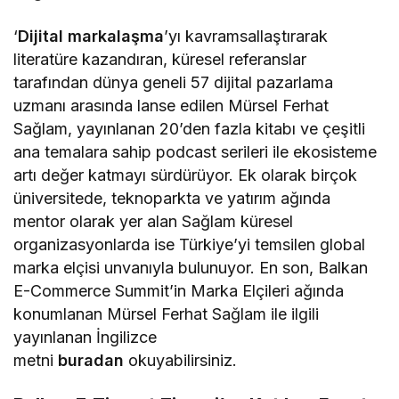
‘
Dijital markalaşma
’yı kavramsallaştırarak
literatüre kazandıran, küresel referanslar
tarafından dünya geneli 57 dijital pazarlama
uzmanı arasında lanse edilen Mürsel Ferhat
Sağlam, yayınlanan 20’den fazla kitabı ve çeşitli
ana temalara sahip podcast serileri ile ekosisteme
artı değer katmayı sürdürüyor. Ek olarak birçok
üniversitede, teknoparkta ve yatırım ağında
mentor olarak yer alan Sağlam küresel
organizasyonlarda ise Türkiye’yi temsilen global
marka elçisi unvanıyla bulunuyor. En son, Balkan
E-Commerce Summit’in Marka Elçileri ağında
konumlanan Mürsel Ferhat Sağlam ile ilgili
yayınlanan İngilizce
metni
buradan
okuyabilirsiniz.