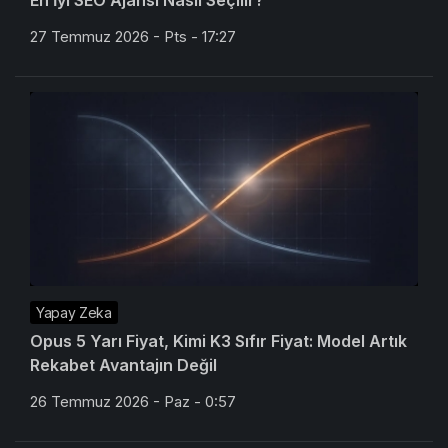
En İyi SEO Ajansı Nasıl Seçilir?
27 Temmuz 2026 - Pts - 17:27
Yapay Zeka
Opus 5 Yarı Fiyat, Kimi K3 Sıfır Fiyat: Model Artık
Rekabet Avantajın Değil
26 Temmuz 2026 - Paz - 0:57