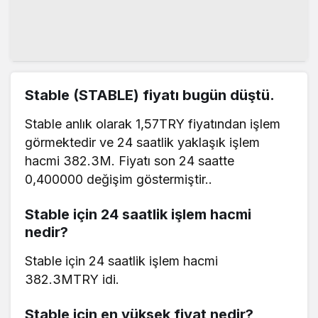
​​Stable (STABLE) fiyatı bugün düştü.
​​Stable anlık olarak 1,57TRY fiyatından işlem
görmektedir ve 24 saatlik yaklaşık işlem
hacmi 382.3M. Fiyatı son 24 saatte
0,400000 değişim göstermiştir..
​​Stable için 24 saatlik işlem hacmi
nedir?
​​Stable için 24 saatlik işlem hacmi
382.3MTRY idi.
​​Stable için en yüksek fiyat nedir?