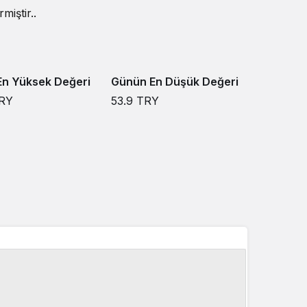
iştir..
n Yüksek Değeri
Günün En Düşük Değeri
RY
53.9
TRY