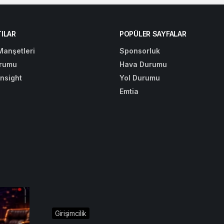
ILAR
POPÜLER SAYFALAR
Manşetleri
Sponsorluk
rumu
Hava Durumu
Insight
Yol Durumu
Emtia
Girişimcilik