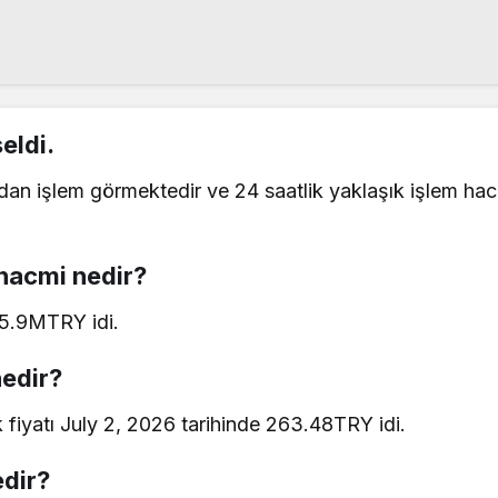
eldi.
an işlem görmektedir ve 24 saatlik yaklaşık işlem hac
 hacmi nedir?
55.9MTRY idi.
nedir?
iyatı July 2, 2026 tarihinde 263.48TRY idi.
edir?