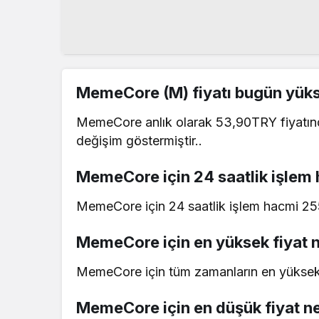
MemeCore (M) fiyatı bugün yüks
MemeCore anlık olarak 53,90TRY fiyatınd
değişim göstermiştir..
MemeCore için 24 saatlik işlem
MemeCore için 24 saatlik işlem hacmi 2
MemeCore için en yüksek fiyat 
MemeCore için tüm zamanların en yüksek f
MemeCore için en düşük fiyat n