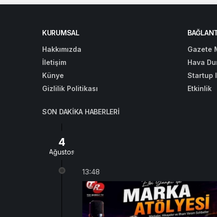
KURUMSAL
BAĞLANT
Hakkımızda
Gazete 
İletişim
Hava Du
Künye
Startup 
Gizlilik Politikası
Etkinlik
SON DAKIKA HABERLERI
4
Ağustos
13:48