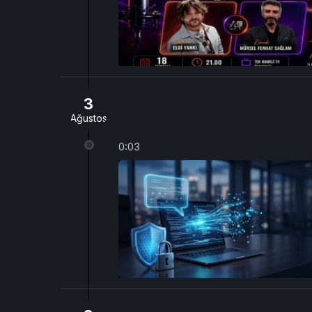
3
Ağustos
0:03