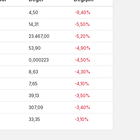
4,50
-9,40%
14,31
-5,50%
23.467,00
-5,20%
53,90
-4,90%
0,000223
-4,50%
8,63
-4,30%
7,65
-4,10%
39,13
-3,50%
307,09
-3,40%
33,35
-3,10%