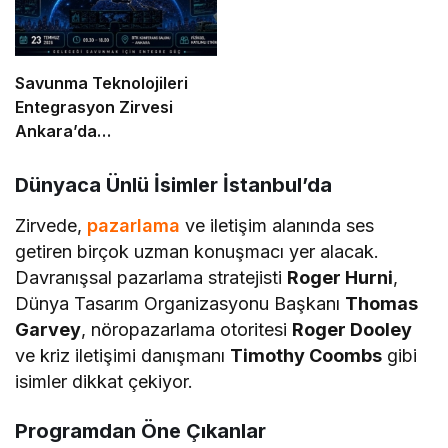
Savunma Teknolojileri
Entegrasyon Zirvesi
Ankara’da
Gerçekleşecek!
Dünyaca Ünlü İsimler İstanbul’da
Zirvede,
pazarlama
ve iletişim alanında ses
getiren birçok uzman konuşmacı yer alacak.
Davranışsal pazarlama stratejisti
Roger Hurni
,
Dünya Tasarım Organizasyonu Başkanı
Thomas
Garvey
, nöropazarlama otoritesi
Roger Dooley
ve kriz iletişimi danışmanı
Timothy Coombs
gibi
isimler dikkat çekiyor.
Programdan Öne Çıkanlar