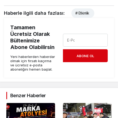
Haberle ilgili daha fazlası:
# Etkinlik
Tamamen
Ücretsiz Olarak
Bültenimize
Abone Olabilirsin
ABONE OL
Yeni haberlerden haberdar
olmak için fırsatı kaçırma
ve ücretsiz e-posta
aboneliğini hemen başlat.
Benzer Haberler