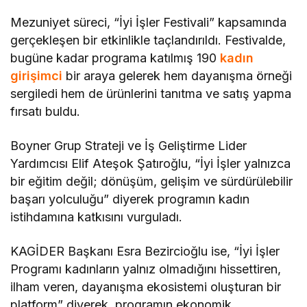
Mezuniyet süreci, “İyi İşler Festivali” kapsamında
gerçekleşen bir etkinlikle taçlandırıldı. Festivalde,
bugüne kadar programa katılmış 190
kadın
girişimci
bir araya gelerek hem dayanışma örneği
sergiledi hem de ürünlerini tanıtma ve satış yapma
fırsatı buldu.
Boyner Grup Strateji ve İş Geliştirme Lider
Yardımcısı Elif Ateşok Şatıroğlu, “İyi İşler yalnızca
bir eğitim değil; dönüşüm, gelişim ve sürdürülebilir
başarı yolculuğu” diyerek programın kadın
istihdamına katkısını vurguladı.
KAGİDER Başkanı Esra Bezircioğlu ise, “İyi İşler
Programı kadınların yalnız olmadığını hissettiren,
ilham veren, dayanışma ekosistemi oluşturan bir
platform” diyerek, programın ekonomik