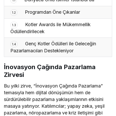
1.1
Programdan Öne Çıkanlar
1.2
Kotler Awards ile Mükemmellik
1.3
Ödüllendirilecek
Genç Kotler Ödülleri ile Geleceğin
1.4
Pazarlamacıları Destekleniyor
İnovasyon Çağında Pazarlama
Zirvesi
Bu yılki zirve, “İnovasyon Çağında Pazarlama”
temasıyla hem dijital dönüşümün hem de
sürdürülebilir pazarlama yaklaşımlarının etkisini
masaya yatırıyor. Katılımcılar; yapay zeka, yeşil
pazarlama, nöropazarlama ve kriz iletişimi gibi