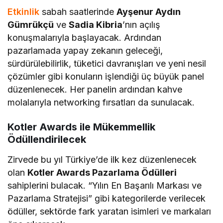
Etkinlik
sabah saatlerinde
Ayşenur Aydın
Gümrükçü
ve
Sadia Kibria
’nın açılış
konuşmalarıyla başlayacak. Ardından
pazarlamada yapay zekanın geleceği,
sürdürülebilirlik, tüketici davranışları ve yeni nesil
çözümler gibi konuların işlendiği üç büyük panel
düzenlenecek. Her panelin ardından kahve
molalarıyla networking fırsatları da sunulacak.
Kotler Awards ile Mükemmellik
Ödüllendirilecek
Zirvede bu yıl Türkiye’de ilk kez düzenlenecek
olan
Kotler Awards Pazarlama Ödülleri
sahiplerini bulacak. “Yılın En Başarılı Markası ve
Pazarlama Stratejisi” gibi kategorilerde verilecek
ödüller, sektörde fark yaratan isimleri ve markaları