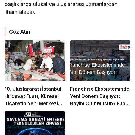
başlıklarda ulusal ve uluslararası uzmanlardan
ilham alacak.
Göz Atın
10. Uluslararası İstanbul
Franchise Ekosisteminde
Hırdavat Fuarı, Küresel
Yeni Dönem Başlıyor:
Ticaretin Yeni Merkezi
Bayim Olur Musun? Fuarı
Olmaya Hazırlanıyor
2026 İçin Geri Sayım!