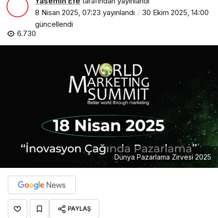
Yasemin Efe
tarafından yayınlandı
8 Nisan 2025, 07:23
yayınlandı
30 Ekim 2025, 14:00
güncellendi
6.730
Dünya Pazarlama Zirvesi 2025
PAYLAŞ