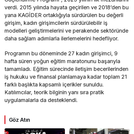
verdi. 2015 yılında hayata geçirilen ve 2018’den bu
yana KAGİDER ortaklığıyla sürdürülen bu değerli
girişim, kadın girişimcilerin sürdürülebilir iş
modelleri geliştirmelerini ve perakende sektöründe
daha sağlam adımlarla ilerlemelerini hedefliyor.
Programın bu döneminde 27 kadın girişimci, 9
hafta süren yoğun eğitim maratonunu başarıyla
tamamladı. Eğitim sürecinde iletişim becerilerinden
iş hukuku ve finansal planlamaya kadar toplam 21
farklı başlıkta kapsamlı içerikler sunuldu.
Katılımcılar, teorik bilginin yanı sıra pratik
uygulamalarla da desteklendi.
Göz Atın