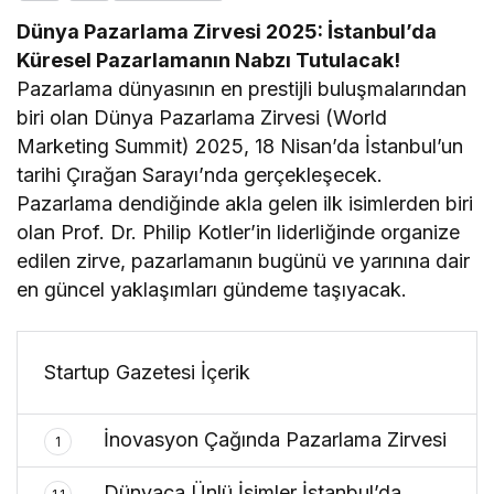
Dünya Pazarlama Zirvesi 2025: İstanbul’da
Küresel Pazarlamanın Nabzı Tutulacak!
Pazarlama dünyasının en prestijli buluşmalarından
biri olan Dünya Pazarlama Zirvesi (World
Marketing Summit) 2025, 18 Nisan’da İstanbul’un
tarihi Çırağan Sarayı’nda gerçekleşecek.
Pazarlama dendiğinde akla gelen ilk isimlerden biri
olan Prof. Dr. Philip Kotler’in liderliğinde organize
edilen zirve, pazarlamanın bugünü ve yarınına dair
en güncel yaklaşımları gündeme taşıyacak.
Startup Gazetesi İçerik
İnovasyon Çağında Pazarlama Zirvesi
1
Dünyaca Ünlü İsimler İstanbul’da