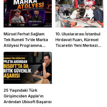
Mürsel Ferhat Sağlam
10. Uluslararası İstanbul
Tek Rumeli Tv’de Marka
Hırdavat Fuarı, Küresel
Atölyesi Programına
Ticaretin Yeni Merkezi
Konuk Oldu
Olmaya Hazırlanıyor
25 Yaşındaki Türk
Girişimciden Apple’ın
Ardından Ubisoft Başarısı