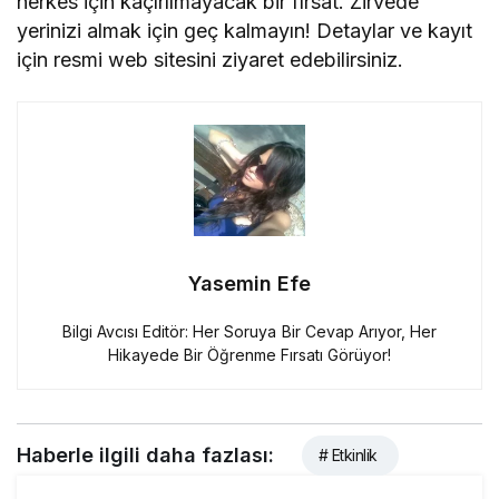
herkes için kaçırılmayacak bir fırsat. Zirvede
yerinizi almak için geç kalmayın! Detaylar ve kayıt
için resmi web sitesini ziyaret edebilirsiniz.
Yasemin Efe
Bilgi Avcısı Editör: Her Soruya Bir Cevap Arıyor, Her
Hikayede Bir Öğrenme Fırsatı Görüyor!
Haberle ilgili daha fazlası:
# Etkinlik