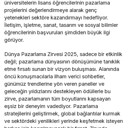
üniversitelerin lisans öğrencilerinin pazarlama
projelerini değerlendirmeye alarak genç
yetenekleri sektöre kazandırmayı hedefliyor.
İletişim, işletme, sanat, tasarım ve sosyal bilimler
öğrencilerinin başvuruları şimdiden büyük ilgi
görüyor.
Dünya Pazarlama Zirvesi 2025, sadece bir etkinlik
değil; pazarlama dünyasının dönüşümüne tanıklık
etme fırsatı sunan bir vizyon buluşması. Alanında
öncü konuşmacılarla ilham verici sohbetler,
günümüz trendlerine yön veren paneller ve
geleceğin yıldızlarını destekleyen ödüllerle bu
zirve, pazarlamanın tüm boyutlarını kapsayan
eşsiz bir deneyim vadediyor. Pazarlama
stratejilerini geliştirmek, global bağlantılar kurmak
ve sektördeki yenilikleri yerinde keşfetmek isteyen