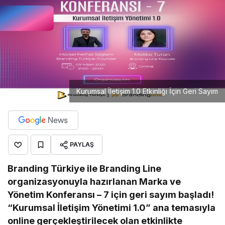
Kurumsal İletişim 1.0 Etkinliği İçin Geri Sayım
PAYLAŞ
Branding Türkiye ile Branding Line
organizasyonuyla hazırlanan Marka ve
Yönetim Konferansı – 7 için geri sayım başladı!
“Kurumsal İletişim Yönetimi 1.0” ana temasıyla
online gerçekleştirilecek olan etkinlikte