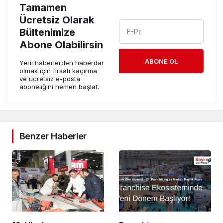
Tamamen
Ücretsiz Olarak
Bültenimize
Abone Olabilirsin
ABONE OL
Yeni haberlerden haberdar
olmak için fırsatı kaçırma
ve ücretsiz e-posta
aboneliğini hemen başlat.
Benzer Haberler