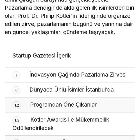
Pazarlama dendiğinde akla gelen ilk isimlerden biri
olan Prof. Dr. Philip Kotler’in liderliğinde organize
edilen zirve, pazarlamanın bugünü ve yarınına dair
en güncel yaklaşımları gündeme taşıyacak.
Startup Gazetesi İçerik
İnovasyon Çağında Pazarlama Zirvesi
1
Dünyaca Ünlü İsimler İstanbul’da
1.1
Programdan Öne Çıkanlar
1.2
Kotler Awards ile Mükemmellik
1.3
Ödüllendirilecek