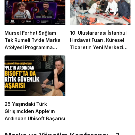
Mürsel Ferhat Sağlam
10. Uluslararası İstanbul
Tek Rumeli Tv’de Marka
Hırdavat Fuarı, Küresel
Atölyesi Programına
Ticaretin Yeni Merkezi
Konuk Oldu
Olmaya Hazırlanıyor
25 Yaşındaki Türk
Girişimciden Apple’ın
Ardından Ubisoft Başarısı