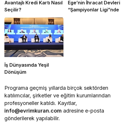
Avantajlı Kredi Kartı Nasıl
Ege’nin İhracat Devleri
Seçilir?
“Şampiyonlar Ligi”nde
İş Dünyasında Yeşil
Dönüşüm
Programa geçmiş yıllarda birçok sektörden
katılımcılar, şirketler ve eğitim kurumlarından
profesyoneller katıldı. Kayıtlar,
info@evrimkuran.com
adresine e-posta
gönderilerek yapılabilir.