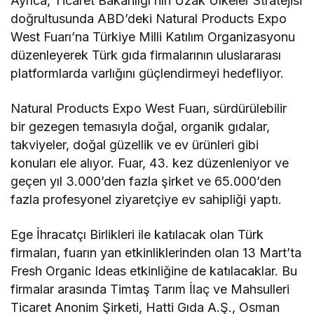
Ayrıca, Ticaret Bakanlığı’nın Uzak Ülkeler Stratejisi
doğrultusunda ABD’deki Natural Products Expo
West Fuarı’na Türkiye Milli Katılım Organizasyonu
düzenleyerek Türk gıda firmalarının uluslararası
platformlarda varlığını güçlendirmeyi hedefliyor.
Natural Products Expo West Fuarı, sürdürülebilir
bir gezegen temasıyla doğal, organik gıdalar,
takviyeler, doğal güzellik ve ev ürünleri gibi
konuları ele alıyor. Fuar, 43. kez düzenleniyor ve
geçen yıl 3.000’den fazla şirket ve 65.000’den
fazla profesyonel ziyaretçiye ev sahipliği yaptı.
Ege İhracatçı Birlikleri ile katılacak olan Türk
firmaları, fuarın yan etkinliklerinden olan 13 Mart’ta
Fresh Organic Ideas etkinliğine de katılacaklar. Bu
firmalar arasında Timtaş Tarım İlaç ve Mahsulleri
Ticaret Anonim Şirketi, Hatti Gıda A.Ş., Osman