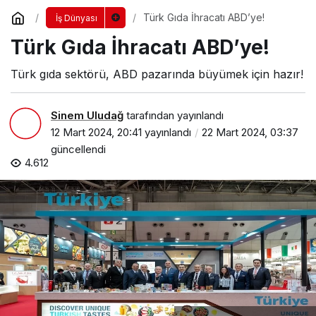
Türk Gıda İhracatı ABD’ye!
İş Dünyası
Türk Gıda İhracatı ABD’ye!
Türk gıda sektörü, ABD pazarında büyümek için hazır!
Sinem Uludağ
tarafından yayınlandı
12 Mart 2024, 20:41
yayınlandı
22 Mart 2024, 03:37
güncellendi
4.612