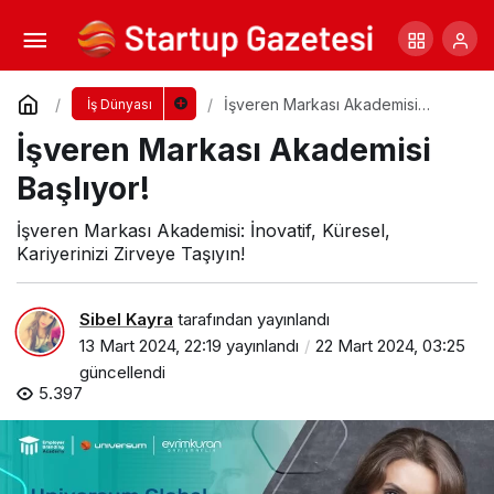
Türk Gıda İhracatı ABD’ye!
Yorum Yap
Paylaş
İşveren Markası Akademisi
İş Dünyası
Başlıyor!
İşveren Markası Akademisi
Başlıyor!
İşveren Markası Akademisi: İnovatif, Küresel,
Kariyerinizi Zirveye Taşıyın!
Sibel Kayra
tarafından yayınlandı
13 Mart 2024, 22:19
yayınlandı
22 Mart 2024, 03:25
güncellendi
5.397