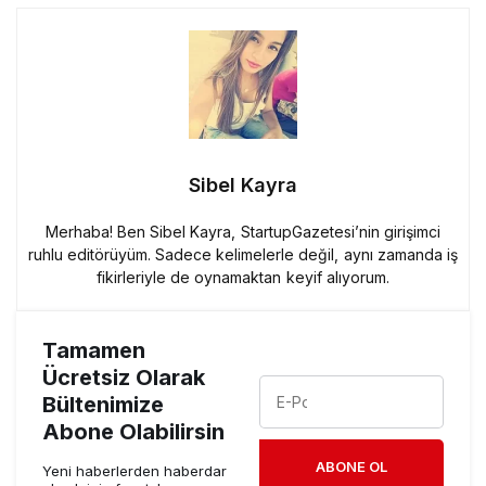
Sibel Kayra
Merhaba! Ben Sibel Kayra, StartupGazetesi’nin girişimci
ruhlu editörüyüm. Sadece kelimelerle değil, aynı zamanda iş
fikirleriyle de oynamaktan keyif alıyorum.
Tamamen
Ücretsiz Olarak
Bültenimize
Abone Olabilirsin
ABONE OL
Yeni haberlerden haberdar