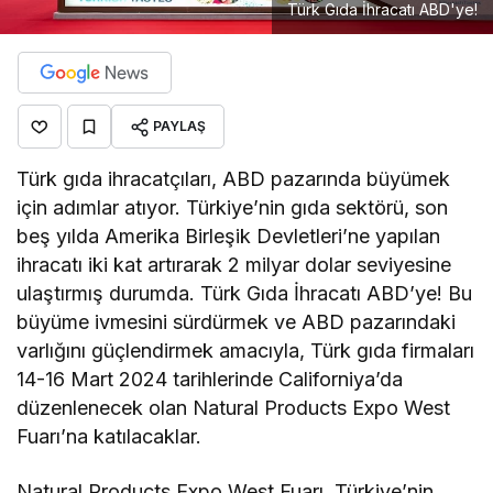
Türk Gıda İhracatı ABD'ye!
PAYLAŞ
Türk gıda ihracatçıları, ABD pazarında büyümek
için adımlar atıyor. Türkiye’nin gıda sektörü, son
beş yılda Amerika Birleşik Devletleri’ne yapılan
ihracatı iki kat artırarak 2 milyar dolar seviyesine
ulaştırmış durumda. Türk Gıda İhracatı ABD’ye! Bu
büyüme ivmesini sürdürmek ve ABD pazarındaki
varlığını güçlendirmek amacıyla, Türk gıda firmaları
14-16 Mart 2024 tarihlerinde Californiya’da
düzenlenecek olan Natural Products Expo West
Fuarı’na katılacaklar.
Natural Products Expo West Fuarı, Türkiye’nin