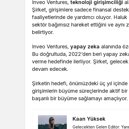
Inveo Ventures,
teknoloji girişimciliği
al
Şirket, girişimlere sadece finansal dest
faaliyetlerinde de yardımcı oluyor. Haluk 
sektör bağımsız hareket ettiğini ve aynı 
belirtiyor.
Inveo Ventures,
yapay zeka
alanında öze
Bu doğrultuda, 2022’den beri yapay zeka 
verme hedefinde ilerliyor. Şirket, gele
devam edecek.
Şirketin hedefi, önümüzdeki üç yıl içind
girişimlerin büyüme süreçlerinde aktif bi
başarılı bir büyüme sağlamayı amaçlıyor.
Kaan Yüksek
Gelecekten Gelen Editör: Yar