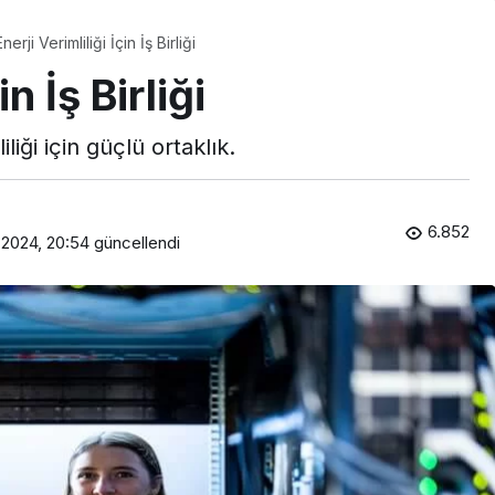
Enerji Verimliliği İçin İş Birliği
in İş Birliği
iği için güçlü ortaklık.
6.852
 2024, 20:54
güncellendi