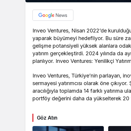
Inveo Ventures, Nisan 2022’de kurulduğund
yaparak büyümeyi hedefliyor. Bu süre zarf
gelişme potansiyeli yüksek alanlara odakl
yatırım gerçekleştirdi. 2024 yılında da ay
planlıyor. Inveo Ventures: Yenilikçi Yatır
Inveo Ventures, Türkiye’nin parlayan, inov
sermayesi yatırımcısı olarak öne çıkıyor.
aracılığıyla toplamda 14 farklı yatırıma ul
portföy değerini daha da yükselterek 20
Göz Atın