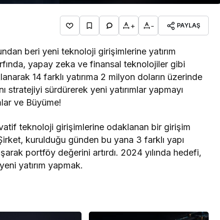
+
-
PAYLAŞ
an beri yeni teknoloji girişimlerine yatırım
ında, yapay zeka ve finansal teknolojiler gibi
anarak 14 farklı yatırıma 2 milyon doların üzerinde
nı stratejiyi sürdürerek yeni yatırımlar yapmayı
ımlar ve Büyüme!
atif teknoloji girişimlerine odaklanan bir girişim
 Şirket, kurulduğu günden bu yana 3 farklı yapı
aşarak portföy değerini artırdı. 2024 yılında hedefi,
 yeni yatırım yapmak.