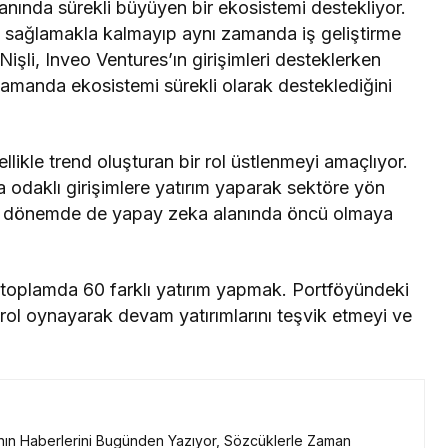
anında sürekli büyüyen bir ekosistemi destekliyor.
ek sağlamakla kalmayıp aynı zamanda iş geliştirme
Nişli, Inveo Ventures’ın girişimleri desteklerken
zamanda ekosistemi sürekli olarak desteklediğini
llikle trend oluşturan bir rol üstlenmeyi amaçlıyor.
odaklı girişimlere yatırım yaparak sektöre yön
cek dönemde de yapay zeka alanında öncü olmaya
e toplamda 60 farklı yatırım yapmak. Portföyündeki
r rol oynayarak devam yatırımlarını teşvik etmeyi ve
ının Haberlerini Bugünden Yazıyor, Sözcüklerle Zaman