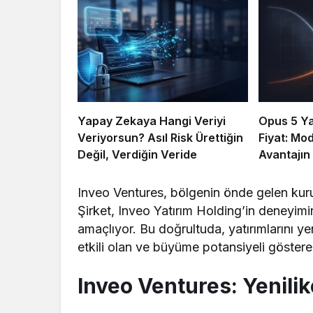
Yapay Zekaya Hangi Veriyi
Opus 5 Yar
Veriyorsun? Asıl Risk Ürettiğin
Fiyat: Mo
Değil, Verdiğin Veride
Avantajın
Inveo Ventures, bölgenin önde gelen kuru
Şirket, Inveo Yatırım Holding’in deneyimi
amaçlıyor. Bu doğrultuda, yatırımlarını yen
etkili olan ve büyüme potansiyeli gösteren
Inveo Ventures: Yenili