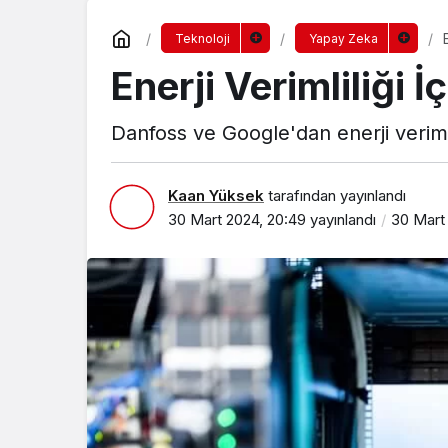
Teknoloji
Yapay Zeka
Enerji Verimliliği İç
Danfoss ve Google'dan enerji verimlil
Kaan Yüksek
tarafından yayınlandı
30 Mart 2024, 20:49
yayınlandı
30 Mart