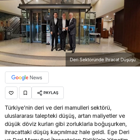
Deri Sektöründe İhracat Düşüşü
PAYLAŞ
Türkiye’nin deri ve deri mamulleri sektörü,
uluslararası talepteki düşüş, artan maliyetler ve
düşük döviz kurları gibi zorluklarla boğuşurken,
ihracattaki düşüş kaçınılmaz hale geldi. Ege Deri