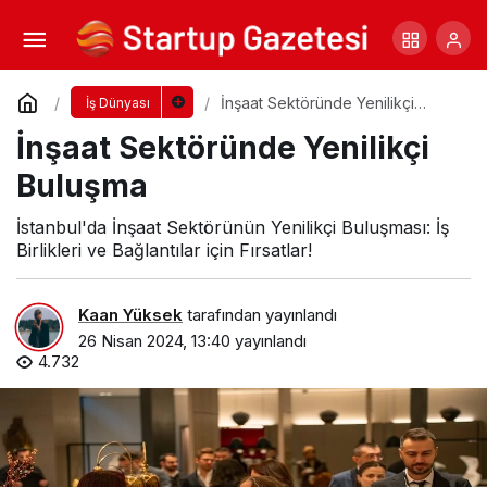
Deri Sektöründe İhracat Düşüşü
Yorum Yap
Paylaş
İnşaat Sektöründe Yenilikçi
İş Dünyası
Buluşma
İnşaat Sektöründe Yenilikçi
Buluşma
İstanbul'da İnşaat Sektörünün Yenilikçi Buluşması: İş
Birlikleri ve Bağlantılar için Fırsatlar!
Kaan Yüksek
tarafından yayınlandı
26 Nisan 2024, 13:40
yayınlandı
4.732