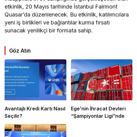
etkinlik, 20 Mayıs tarihinde İstanbul Fairmont
Quasar’da düzenlenecek. Bu etkinlik, katılımcılara
yeni iş birlikleri ve bağlantılar kurma fırsatı
sunacak yenilikçi bir formata sahip.
Göz Atın
Avantajlı Kredi Kartı Nasıl
Ege’nin İhracat Devleri
Seçilir?
“Şampiyonlar Ligi”nde