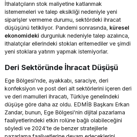
İthalatçıların stok maliyetine katlanmak
istememeleri ve talep eksikliği nedeniyle yeni
siparişler vermeme durumu, sektördeki ihracat
düşüşünü tetikliyor. Pandemi sonrasında,
küresel
ekonomideki
durgunluk nedeniyle talep azalınca,
ithalatçılar ellerindeki stokları eritemediler ve şimdi
yeni stoklara yatırım yapmak istemiyorlar.
Deri Sektöründe İhracat Düşüşü
Ege Bölgesi’nde, ayakkabı, saraciye, deri
konfeksiyon ve post deri alt sektörlerini içeren deri
ve deri mamulleri ihracatı, Türkiye genelindeki
düşüşe göre daha az oldu. EDMİB Başkanı Erkan
Zandar, bunun, Ege Bölgesi’nin dijital pazarlama
faaliyetlerindeki etkin rolüne bağlı olabileceğini
söyledi ve 2024’te de benzer stratejilerle
pazarlama faaliyetlerine devam edeceklerini