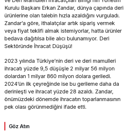
ve Deri Mamulleri İhracatçıları Birliği’nin Yönetim
Kurulu Başkanı Erkan Zandar, dünya çapında deri
ürünlerine olan talebin hızla azaldığını vurguladı.
Zandar’a göre, ithalatçılar artık sipariş vermek
veya fiyat teklifi almak istemiyorlar, hatta ürünler
bedava dağıtılsa bile alıcı bulunamıyor. Deri
Sektöründe İhracat Düşüşü!
2023 yılında Türkiye’nin deri ve deri mamulleri
ihracatı yüzde 9,5 düşüşle 2 milyar 56 milyon
dolardan 1 milyar 860 milyon dolara geriledi.
2024’ün ilk çeyreğinde ise bu gerileme daha da
derinleşti ve ihracat yüzde 28 azaldı. Zandar,
önümüzdeki dönemde ihracatın toparlanmasının
pek olası görünmediğini ifade etti.
Göz Atın