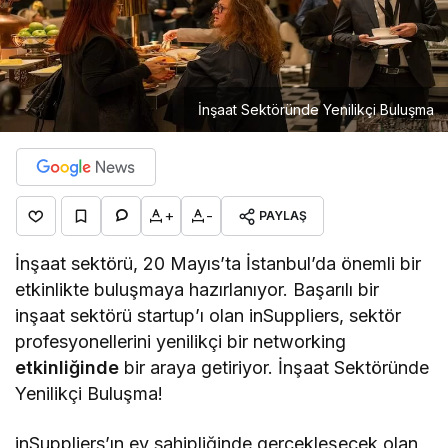
İnşaat Sektöründe Yenilikçi Buluşma
+
-
PAYLAŞ
İnşaat sektörü, 20 Mayıs’ta İstanbul’da önemli bir
etkinlikte buluşmaya hazırlanıyor. Başarılı bir
inşaat sektörü startup’ı olan inSuppliers, sektör
profesyonellerini yenilikçi bir networking
etkinliğinde
bir araya getiriyor. İnşaat Sektöründe
Yenilikçi Buluşma!
inSuppliers’ın ev sahipliğinde gerçekleşecek olan