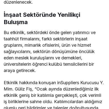
düzenlenecek.
İnşaat Sektöründe Yenilikçi
Buluşma
Bu etkinlik, sektördeki önde gelen yatırımcı ve
taahhüt firmalarını, farklı sektörlerin inşaat
gruplarını, mimarlık ofislerini, ürün ve hizmet
sağlayıcılarını, sektörün dönüşümüne öncülük
eden meslek kuruluşlarını ve dernekleri,
üniversitelerin öğrenci kulübü temsilcilerini bir
araya getirecek.
Etkinlik hakkında konuşan inSuppliers Kurucusu Y.
Mim. Güliz Fiş, “Ocak ayında düzenlediğimiz ilk
etkinlik geniş bir katılımla gerçekleşti, çok verimli
iş birliklerine sahne oldu. Katılımcılardan aldığımız
olumlu geri bildirimler ve talepler doğrultusunda