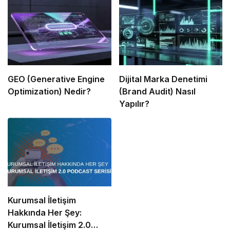
GEO (Generative Engine
Dijital Marka Denetimi
Optimization) Nedir?
(Brand Audit) Nasıl
Yapılır?
Kurumsal İletişim
Hakkında Her Şey:
Kurumsal İletişim 2.0