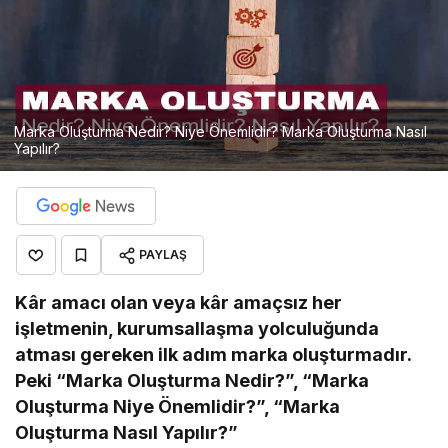
ılır?
Marka Oluşturma Nedir? Niye Önemlidir? Marka Oluşturma Nasıl
Yapılır?
PAYLAŞ
Kâr amacı olan veya kâr amaçsız her
işletmenin, kurumsallaşma yolculuğunda
atması gereken ilk adım marka oluşturmadır.
Peki “Marka Oluşturma Nedir?”, “Marka
Oluşturma Niye Önemlidir?”, “Marka
Oluşturma Nasıl Yapılır?”