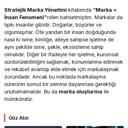
Stratejik Marka Yönetimi
kitabımda
“Marka =
İnsan
Fenomeni”
nden bahsetmiştim. Markalar da
tıpkı insanlar gibidir. Doğarlar, büyürler ve
olgunlaşırlar. Öte yandan bir insan doğduğunda
nasıl ki isme, kimliğe, aileye sahipse işletme de
aynı şekilde isme, şekle, ekosisteme sahip
olmalıdır. Diğer bir ifadeyle her işletme, kurumsal
sürdürülebilirliğini sağlamak, konumlanma edinmek
ve rekabet avantajı elde etmek için markalaşmak
zorundadır. Ancak bu noktada markalaşma
sürecinin somut bir zemine dayanması gerektiği
unutulmamalıdır. Bu da
marka oluşturma
ile
mümkündür.
Göz Atın