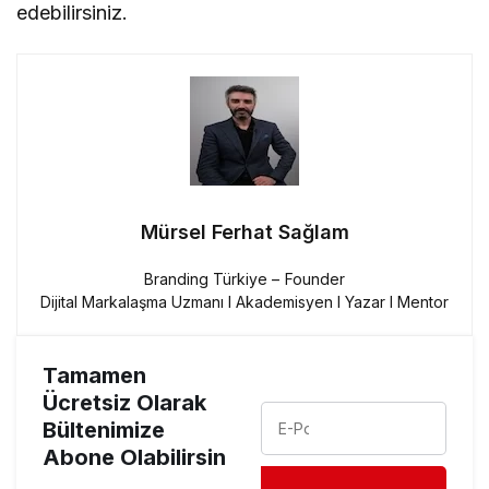
edebilirsiniz.
Mürsel Ferhat Sağlam
Branding Türkiye – Founder
Dijital Markalaşma Uzmanı I Akademisyen I Yazar I Mentor
Tamamen
Ücretsiz Olarak
Bültenimize
Abone Olabilirsin