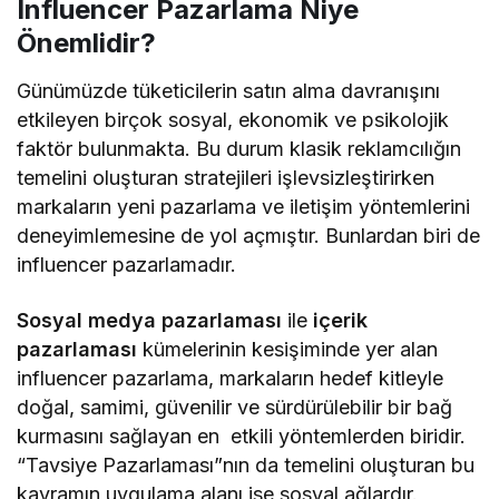
Influencer Pazarlama Niye
Önemlidir?
Günümüzde tüketicilerin satın alma davranışını
etkileyen birçok sosyal, ekonomik ve psikolojik
faktör bulunmakta. Bu durum klasik reklamcılığın
temelini oluşturan stratejileri işlevsizleştirirken
markaların yeni pazarlama ve iletişim yöntemlerini
deneyimlemesine de yol açmıştır. Bunlardan biri de
influencer pazarlamadır.
Sosyal medya pazarlaması
ile
içerik
pazarlaması
kümelerinin kesişiminde yer alan
influencer pazarlama, markaların hedef kitleyle
doğal, samimi, güvenilir ve sürdürülebilir bir bağ
kurmasını sağlayan en etkili yöntemlerden biridir.
“Tavsiye Pazarlaması”nın da temelini oluşturan bu
kavramın uygulama alanı ise sosyal ağlardır.