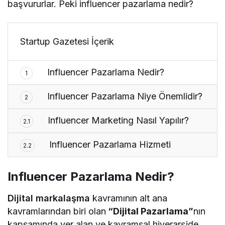
başvururlar. Peki influencer pazarlama nedir?
Startup Gazetesi İçerik
Influencer Pazarlama Nedir?
1
Influencer Pazarlama Niye Önemlidir?
2
Influencer Marketing Nasıl Yapılır?
2.1
Influencer Pazarlama Hizmeti
2.2
Influencer Pazarlama Nedir?
Dijital markalaşma
kavramının alt ana
kavramlarından biri olan
“Dijital Pazarlama”
nın
kapsamında yer alan ve kavramsal hiyerarşide