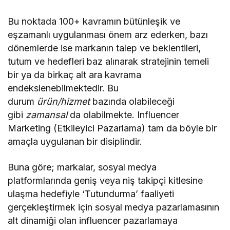
Podcast Serisi
Bu noktada 100+ kavramın bütünleşik ve
eşzamanlı uygulanması önem arz ederken, bazı
dönemlerde ise markanın talep ve beklentileri,
tutum ve hedefleri baz alınarak stratejinin temeli
bir ya da birkaç alt ara kavrama
endekslenebilmektedir. Bu
durum
ürün/hizmet
bazında olabileceği
gibi
zamansal
da olabilmekte. Influencer
Marketing (Etkileyici Pazarlama) tam da böyle bir
amaçla uygulanan bir disiplindir.
Buna göre; markalar, sosyal medya
platformlarında geniş veya niş takipçi kitlesine
ulaşma hedefiyle ‘Tutundurma’ faaliyeti
gerçekleştirmek için sosyal medya pazarlamasının
alt dinamiği olan influencer pazarlamaya