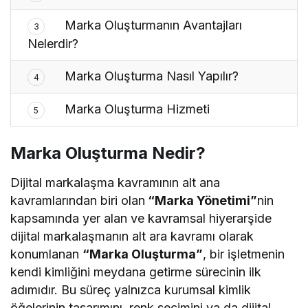
Marka Oluşturmanın Avantajları
3
Nelerdir?
Marka Oluşturma Nasıl Yapılır?
4
Marka Oluşturma Hizmeti
5
Marka Oluşturma Nedir?
Dijital markalaşma kavramının alt ana
kavramlarından biri olan
“Marka Yönetimi”
nin
kapsamında yer alan ve kavramsal hiyerarşide
dijital markalaşmanın alt ara kavramı olarak
konumlanan
“Marka Oluşturma”
, bir işletmenin
kendi kimliğini meydana getirme sürecinin ilk
adımıdır. Bu süreç yalnızca kurumsal kimlik
öğelerinin tasarımını, renk seçimini ya da dijital