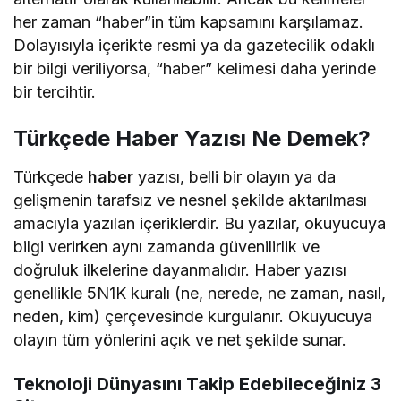
her zaman “haber”in tüm kapsamını karşılamaz.
Dolayısıyla içerikte resmi ya da gazetecilik odaklı
bir bilgi veriliyorsa, “haber” kelimesi daha yerinde
bir tercihtir.
Türkçede Haber Yazısı Ne Demek?
Türkçede
haber
yazısı, belli bir olayın ya da
gelişmenin tarafsız ve nesnel şekilde aktarılması
amacıyla yazılan içeriklerdir. Bu yazılar, okuyucuya
bilgi verirken aynı zamanda güvenilirlik ve
doğruluk ilkelerine dayanmalıdır. Haber yazısı
genellikle 5N1K kuralı (ne, nerede, ne zaman, nasıl,
neden, kim) çerçevesinde kurgulanır. Okuyucuya
olayın tüm yönlerini açık ve net şekilde sunar.
Teknoloji Dünyasını Takip Edebileceğiniz 3