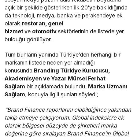
açık bir şekilde gösterirken ilk 20’ye bakıldığında
da teknoloji, medya, banka ve perakendeye ek
olarak
restoran, genel
hizmet
ve
otomotiv
sektörlerinin de listede yer
bulduğu görülüyor.
Tüm bunların yanında Türkiye’den herhangi bir
markanın listede neden yer almadığı
konusunda
Branding Türkiye Kurucusu,
Akademisyen ve Yazar Mürsel Ferhat
Sağlam
bir açıklamada bulundu.
Marka Uzmanı
Sağlam
, konuyla ilgili şunları söyledi;
“Brand Finance raporlarını olabildiğince yakından
takip etmeye çalışıyorum. Global indekslere ek
olarak bölgesel düzeyde de şirketleri marka
değerine göre sıralayan Brand Finance’ın Global