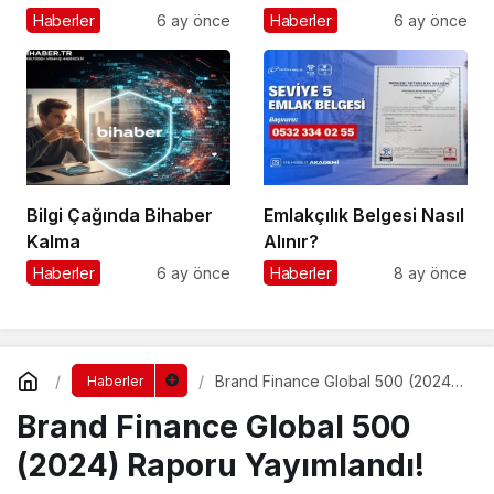
Haberler
6 ay önce
Haberler
6 ay önce
Bilgi Çağında Bihaber
Emlakçılık Belgesi Nasıl
Kalma
Alınır?
Haberler
6 ay önce
Haberler
8 ay önce
Brand Finance Global 500 (2024)
Haberler
Raporu Yayımlandı!
Brand Finance Global 500
(2024) Raporu Yayımlandı!