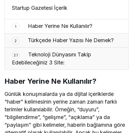
Startup Gazetesi İçerik
Haber Yerine Ne Kullanılır?
1
Türkçede Haber Yazısı Ne Demek?
2
Teknoloji Dünyasını Takip
2.1
Edebileceğiniz 3 Site:
Haber Yerine Ne Kullanılır?
Günlük konuşmalarda ya da dijital içeriklerde
“haber” kelimesinin yerine zaman zaman farklı
terimler kullanılabilir. Örneğin, “duyuru”,
“bilgilendirme”, “gelişme”, “açıklama” ya da
“paylaşım” gibi kelimeler, haberin bağlamına göre
alternatif olarak kullanılabilir. Ancak bu kelimeler