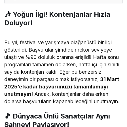
🎶
Yoğun İlgi! Kontenjanlar Hızla
Doluyor!
Bu yıl, festival ve yarışmaya olağanüstü bir ilgi
gösterildi. Başvurular şimdiden rekor seviyeye
ulaştı ve %90 doluluk oranına erişildi! Hafta sonu
programları tamamen dolarken, hafta içi için sınırlı
sayıda kontenjan kaldı. Eğer bu benzersiz
deneyimin bir parçası olmak istiyorsanız,
31 Mart
2025’e kadar başvurunuzu tamamlamayı
unutmayın!
Ancak, kontenjanlar daha erken
dolarsa başvuruların kapanabileceğini unutmayın.
🎵
Dünyaca Ünlü Sanatçılar Aynı
Sahneyi Paylaşıyor!