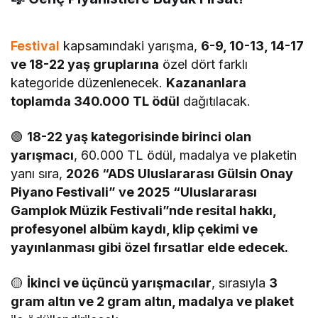
Festival
kapsamındaki yarışma,
6-9, 10-13, 14-17
ve 18-22 yaş gruplarına
özel dört farklı
kategoride düzenlenecek.
Kazananlara
toplamda 340.000 TL ödül
dağıtılacak.
🟢
18-22 yaş kategorisinde birinci olan
yarışmacı
, 60.000 TL ödül, madalya ve plaketin
yanı sıra,
2026 “ADS Uluslararası Gülsin Onay
Piyano Festivali” ve 2025 “Uluslararası
Gamplok Müzik Festivali”nde resital hakkı,
profesyonel albüm kaydı, klip çekimi ve
yayınlanması gibi özel fırsatlar elde edecek.
🟡
İkinci ve üçüncü yarışmacılar
, sırasıyla
3
gram altın ve 2 gram altın, madalya ve plaket