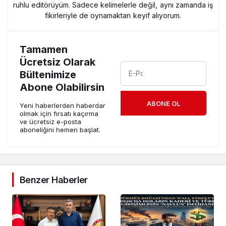
ruhlu editörüyüm. Sadece kelimelerle değil, aynı zamanda iş
fikirleriyle de oynamaktan keyif alıyorum.
Tamamen
Ücretsiz Olarak
Bültenimize
Abone Olabilirsin
ABONE OL
Yeni haberlerden haberdar
olmak için fırsatı kaçırma
ve ücretsiz e-posta
aboneliğini hemen başlat.
Benzer Haberler