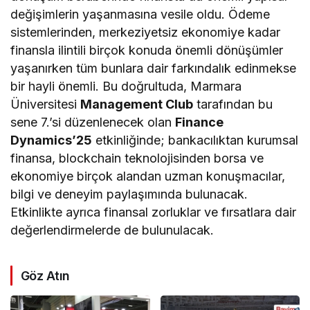
değişimlerin yaşanmasına vesile oldu. Ödeme
sistemlerinden, merkeziyetsiz ekonomiye kadar
finansla ilintili birçok konuda önemli dönüşümler
yaşanırken tüm bunlara dair farkındalık edinmekse
bir hayli önemli. Bu doğrultuda, Marmara
Üniversitesi
Management Club
tarafından bu
sene 7.’si düzenlenecek olan
Finance
Dynamics’25
etkinliğinde; bankacılıktan kurumsal
finansa, blockchain teknolojisinden borsa ve
ekonomiye birçok alandan uzman konuşmacılar,
bilgi ve deneyim paylaşımında bulunacak.
Etkinlikte ayrıca finansal zorluklar ve fırsatlara dair
değerlendirmelerde de bulunulacak.
Göz Atın