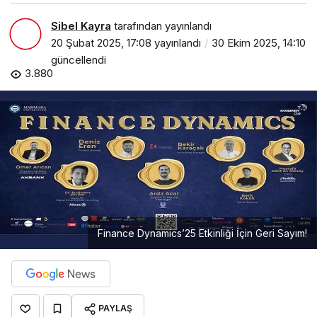
Sibel Kayra
tarafından yayınlandı
20 Şubat 2025, 17:08
yayınlandı
30 Ekim 2025, 14:10
güncellendi
3.880
Finance Dynamics’25 Etkinliği İçin Geri Sayım!
PAYLAŞ