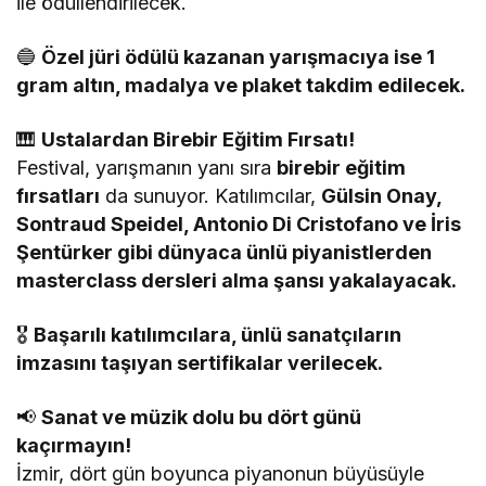
ile ödüllendirilecek.
🔵
Özel jüri ödülü kazanan yarışmacıya ise 1
gram altın, madalya ve plaket takdim edilecek.
🎹
Ustalardan Birebir Eğitim Fırsatı!
Festival, yarışmanın yanı sıra
birebir eğitim
fırsatları
da sunuyor. Katılımcılar,
Gülsin Onay,
Sontraud Speidel, Antonio Di Cristofano ve İris
Şentürker gibi dünyaca ünlü piyanistlerden
masterclass dersleri alma şansı yakalayacak.
🎖️
Başarılı katılımcılara, ünlü sanatçıların
imzasını taşıyan sertifikalar verilecek.
📢
Sanat ve müzik dolu bu dört günü
kaçırmayın!
İzmir, dört gün boyunca piyanonun büyüsüyle