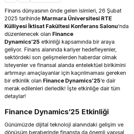
Finans dünyasının önde gelen isimleri, 26 Şubat
2025 tarihinde
Marmara Üniversitesi RTE
Külliyesi İktisat Fakültesi Konferans Salonu
‘nda
düzenlenecek olan
Finance
Dynamics’25
etkinliği kapsamında bir araya
geliyor. Finans alanında kariyer hedefleyenler,
sektördeki son gelişmelerden haberdar olmak
isteyenler ve finansal alanda entelektüel birikimini
artırmayı amaçlayanlar için kaçırılmaması gereken
bir etkinlik olan
Finance Dynamics’25
‘e dair
merak edilenleri derledik! İşte etkinliğe dair tüm
detaylar!
Finance Dynamics’25 Etkinliği
Günümüzde dijital teknoloji alanındaki gelişim ve
dönüşüm beraberinde finansta da önemli yapısal