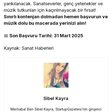
yankılanacak. Sanatseverler, genç yetenekler ve
müzik tutkunları için kaçırılmayacak bir fırsat!
Sınırlı kontenjan dolmadan hemen başvurun ve
müzik dolu bu macerada yerinizi alın!
📅
Son Başvuru Tarihi: 31 Mart 2025
Kaynak: Sanat Haberleri
Sibel Kayra
Merhaba! Ben Sibel Kayra, StartupGazetesi’nin girişimci