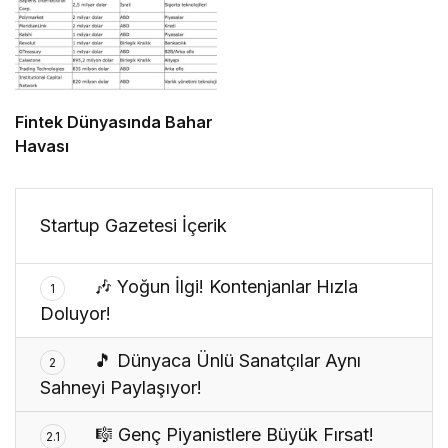
Fintek Dünyasında Bahar
Havası
Startup Gazetesi İçerik
🎶 Yoğun İlgi! Kontenjanlar Hızla
1
Doluyor!
🎵 Dünyaca Ünlü Sanatçılar Aynı
2
Sahneyi Paylaşıyor!
🎼 Genç Piyanistlere Büyük Fırsat!
2.1