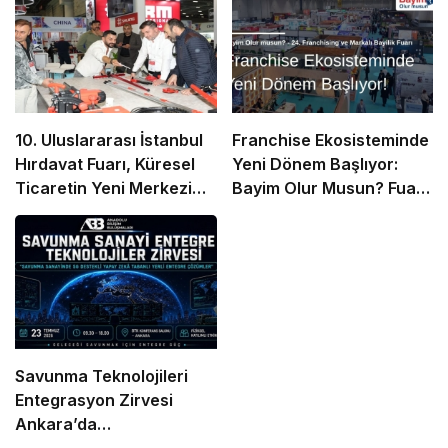
10. Uluslararası İstanbul
Franchise Ekosisteminde
Hırdavat Fuarı, Küresel
Yeni Dönem Başlıyor:
Ticaretin Yeni Merkezi
Bayim Olur Musun? Fuarı
Olmaya Hazırlanıyor
2026 İçin Geri Sayım!
Savunma Teknolojileri
Entegrasyon Zirvesi
Ankara’da