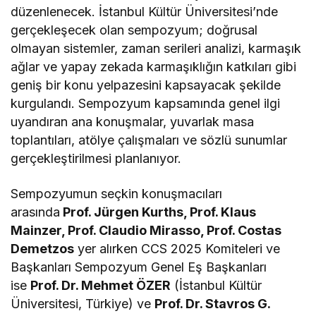
düzenlenecek. İstanbul Kültür Üniversitesi’nde
gerçekleşecek olan sempozyum; doğrusal
olmayan sistemler, zaman serileri analizi, karmaşık
ağlar ve yapay zekada karmaşıklığın katkıları gibi
geniş bir konu yelpazesini kapsayacak şekilde
kurgulandı. Sempozyum kapsamında genel ilgi
uyandıran ana konuşmalar, yuvarlak masa
toplantıları, atölye çalışmaları ve sözlü sunumlar
gerçekleştirilmesi planlanıyor.
Sempozyumun seçkin konuşmacıları
arasında
Prof. Jürgen Kurths, Prof. Klaus
Mainzer, Prof. Claudio Mirasso, Prof. Costas
Demetzos
yer alırken CCS 2025 Komiteleri ve
Başkanları Sempozyum Genel Eş Başkanları
ise
Prof. Dr. Mehmet ÖZER
(İstanbul Kültür
Üniversitesi, Türkiye) ve
Prof. Dr. Stavros G.