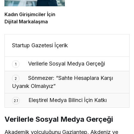
Kadın Girişimciler İçin
Dijital Markalaşma
Startup Gazetesi İçerik
Verilerle Sosyal Medya Gerçeği
1
Sönmezer: “Sahte Hesaplara Karşı
2
Uyanık Olmalıyız”
Eleştirel Medya Bilinci İçin Katkı
2.1
Verilerle Sosyal Medya Gerçeği
Akademik yolculuğunu Gaziantep, Akdeniz ve