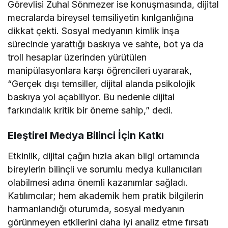
Görevlisi Zuhal Sönmezer ise konuşmasında, dijital
mecralarda bireysel temsiliyetin kırılganlığına
dikkat çekti. Sosyal medyanın kimlik inşa
sürecinde yarattığı baskıya ve sahte, bot ya da
troll hesaplar üzerinden yürütülen
manipülasyonlara karşı öğrencileri uyararak,
“Gerçek dışı temsiller, dijital alanda psikolojik
baskıya yol açabiliyor. Bu nedenle dijital
farkındalık kritik bir öneme sahip,” dedi.
Eleştirel Medya Bilinci İçin Katkı
Etkinlik, dijital çağın hızla akan bilgi ortamında
bireylerin bilinçli ve sorumlu medya kullanıcıları
olabilmesi adına önemli kazanımlar sağladı.
Katılımcılar; hem akademik hem pratik bilgilerin
harmanlandığı oturumda, sosyal medyanın
görünmeyen etkilerini daha iyi analiz etme fırsatı