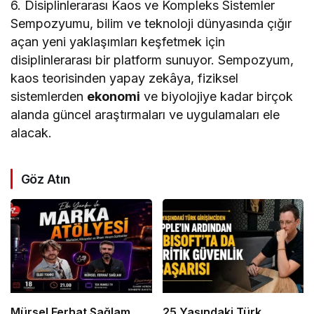
6. Disiplinlerarası Kaos ve Kompleks Sistemler
Sempozyumu, bilim ve teknoloji dünyasında çığır
açan yeni yaklaşımları keşfetmek için
disiplinlerarası bir platform sunuyor. Sempozyum,
kaos teorisinden yapay zekâya, fiziksel
sistemlerden
ekonomi
ve biyolojiye kadar birçok
alanda güncel araştırmaları ve uygulamaları ele
alacak.
Göz Atın
Mürsel Ferhat Sağlam
25 Yaşındaki Türk