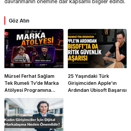
davranmanın önemine dair kapsamlı bilgiler edindi.
Göz Atın
Mürsel Ferhat Sağlam
25 Yaşındaki Türk
Tek Rumeli Tv’de Marka
Girişimciden Apple’ın
Atölyesi Programına
Ardından Ubisoft Başarısı
Konuk Oldu