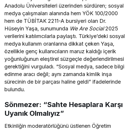
Anadolu Üniversiteleri üzerinden sürdüren; sosyal
medya çalışmaları alanında hem YÖK 100/2000
hem de TÜBİTAK 2211-A bursiyeri olan Dr.
Hüseyin Yaşa, sunumunda
We Are Social
2025
verilerini katılımcılarla paylaştı. Türkiye’deki sosyal
medya kullanım oranlarına dikkat çeken Yaşa,
özellikle genç kullanıcıların maruz kaldığı içerik
yoğunluğunun eleştirel süzgeçle değerlendirilmesi
gerektiğini vurguladı. “Sosyal medya, sadece bilgi
edinme aracı değil; aynı zamanda kimlik inşa
sürecinin de bir parçası haline geldi” ifadelerinde
bulundu.
Sönmezer: “Sahte Hesaplara Karşı
Uyanık Olmalıyız”
Etkinliğin moderatörlüğünü üstlenen Öğretim