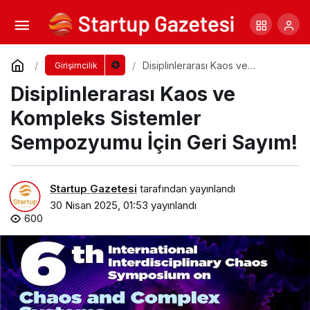
İstinye Üniversitesi’nde Sosyal Medya
Okuryazarlığına Eleştirel Bir Bakış: Dr. Hüseyin Yaşa
Yorum Yap
Paylaş
Disiplinlerarası Kaos ve
Girişimcilik
Kompleks Sistemler
Disiplinlerarası Kaos ve
Sempozyumu İçin Geri Sayım!
Konuk Oldu
Kompleks Sistemler
Sempozyumu İçin Geri Sayım!
Startup Gazetesi
tarafından yayınlandı
30 Nisan 2025, 01:53
yayınlandı
600