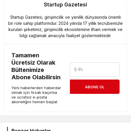
Startup Gazetesi
Startup Gazetesi, girişimcilik ve yenilik dünyasında önemli
bir role sahip platformdur. 2024 yılında 17 yıllık tecrübemizle
kurulan şirketimiz, girişimcilik ekosistemine ilham vermek ve
bilgi sağlamak amacıyla faaliyet göstermektedir.
Tamamen
Ücretsiz Olarak
Bültenimize
Abone Olabilirsin
ABONE OL
Yeni haberlerden haberdar
olmak için fırsatı kaçırma
ve ücretsiz e-posta
aboneliğini hemen başlat.
Benzer Haberler