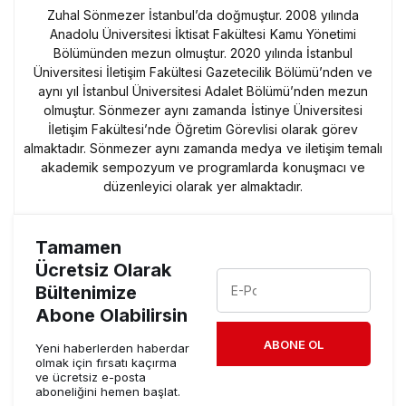
Zuhal Sönmezer İstanbul’da doğmuştur. 2008 yılında
Anadolu Üniversitesi İktisat Fakültesi Kamu Yönetimi
Bölümünden mezun olmuştur. 2020 yılında İstanbul
Üniversitesi İletişim Fakültesi Gazetecilik Bölümü’nden ve
aynı yıl İstanbul Üniversitesi Adalet Bölümü’nden mezun
olmuştur. Sönmezer aynı zamanda İstinye Üniversitesi
İletişim Fakültesi’nde Öğretim Görevlisi olarak görev
almaktadır. Sönmezer aynı zamanda medya ve iletişim temalı
akademik sempozyum ve programlarda konuşmacı ve
düzenleyici olarak yer almaktadır.
Tamamen
Ücretsiz Olarak
Bültenimize
Abone Olabilirsin
ABONE OL
Yeni haberlerden haberdar
olmak için fırsatı kaçırma
ve ücretsiz e-posta
aboneliğini hemen başlat.