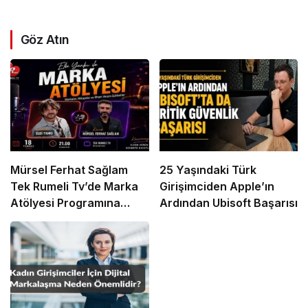
Göz Atın
Mürsel Ferhat Sağlam
25 Yaşındaki Türk
Tek Rumeli Tv’de Marka
Girişimciden Apple’ın
Atölyesi Programına
Ardından Ubisoft Başarısı
Konuk Oldu