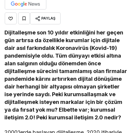
PAYLAŞ
Dijitalleşme son 10 yıldır etkinliğini her geçen
gün artırsa da özellikle kurumlar için dijitale
dair asıl farkındalık Koronavirüs (Kovid-19)
pandemisiyle oldu. Tüm dünyayı etkisi altına
alan salgının olduğu dönemden önce
dijitalleşme sürecini tamamlamış olan firmalar
pandemide kârını artırırken dijital dönüşüme
dair herhangi bir altyapısı olmayan şirketler
ise yerinde saydı. Peki kurumsallaşmak ve
dijitalleşmek isteyen markalar için bir çözüm
ya da fırsat yok mu? Elbette var; kurumsal
iletişim 2.0! Peki kurumsal iletişim 2.0 nedir?
2000’lerde başlayan dijitalleşme, 2020 itibariyle