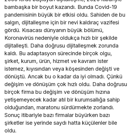
bambaşka bir boyut kazandı. Bunda Covid-19
pandemisinin büyük bir etkisi oldu. Sahiden de bu
salgın, dijitalleşme için bir nevi kaldıraç vazifesi
gördü. Kısacası dünyanın büyük bölümü,
Koronavirüs nedeniyle oldukça hızlı bir şekilde
dijitalleşti. Daha doğrusu dijitalleşmek zorunda
kaldı. Bu adaptasyon sürecinde birçok olgu,
şirket, kurum, ürün, hizmet ve kavram ister
istemez, kıyısından veya köşesinden değişti ve
dönüştü. Ancak bu o kadar da iyi olmadı. Çünkü
değişim ve dönüşüm çok hızlı oldu. Daha doğrusu
birçok firma bu değişim ve dönüşüm hızına
yetişemeyecek kadar atıl bir kurumsallığa sahip
olduğundan, maratonu sürdürmekte zorlandı.
Sonuç itibariyle bazı firmalar büyürken bazı
şirketler ise yerinde saydı hatta küçülenler bile
oldu.