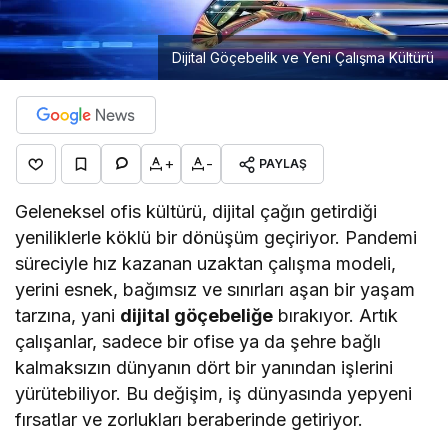
Dijital Göçebelik ve Yeni Çalışma Kültürü
+
-
PAYLAŞ
Geleneksel ofis kültürü, dijital çağın getirdiği
yeniliklerle köklü bir dönüşüm geçiriyor. Pandemi
süreciyle hız kazanan uzaktan çalışma modeli,
yerini esnek, bağımsız ve sınırları aşan bir yaşam
tarzına, yani
dijital göçebeliğe
bırakıyor. Artık
çalışanlar, sadece bir ofise ya da şehre bağlı
kalmaksızın dünyanın dört bir yanından işlerini
yürütebiliyor. Bu değişim, iş dünyasında yepyeni
fırsatlar ve zorlukları beraberinde getiriyor.