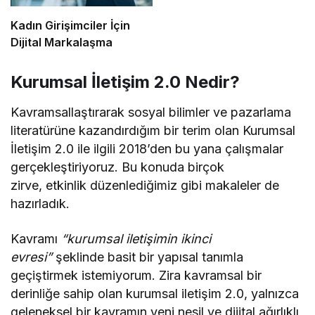
Kadın Girişimciler İçin
Dijital Markalaşma
Kurumsal İletişim 2.0 Nedir?
Kavramsallaştırarak sosyal bilimler ve pazarlama
literatürüne kazandırdığım bir terim olan Kurumsal
İletişim 2.0 ile ilgili 2018’den bu yana çalışmalar
gerçekleştiriyoruz. Bu konuda birçok
zirve, etkinlik düzenlediğimiz gibi makaleler de
hazırladık.
Kavramı
“kurumsal iletişimin ikinci
evresi”
şeklinde basit bir yapısal tanımla
geçiştirmek istemiyorum. Zira kavramsal bir
derinliğe sahip olan kurumsal iletişim 2.0, yalnızca
geleneksel bir kavramın yeni nesil ve dijital ağırlıklı