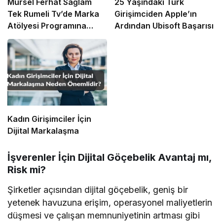
Mürsel Ferhat Sağlam
25 Yaşındaki Türk
Tek Rumeli Tv’de Marka
Girişimciden Apple’ın
Atölyesi Programına
Ardından Ubisoft Başarısı
Konuk Oldu
Kadın Girişimciler İçin
Dijital Markalaşma
İşverenler İçin Dijital Göçebelik Avantaj mı,
Risk mi?
Şirketler açısından dijital göçebelik, geniş bir
yetenek havuzuna erişim, operasyonel maliyetlerin
düşmesi ve çalışan memnuniyetinin artması gibi