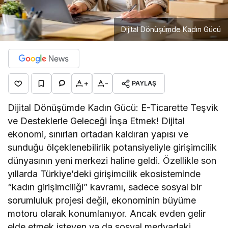
Dijital Dönüşümde Kadın Gücü
+
-
PAYLAŞ
Dijital Dönüşümde Kadın Gücü: E-Ticarette Teşvik
ve Desteklerle Geleceği İnşa Etmek! Dijital
ekonomi, sınırları ortadan kaldıran yapısı ve
sunduğu ölçeklenebilirlik potansiyeliyle girişimcilik
dünyasının yeni merkezi haline geldi. Özellikle son
yıllarda Türkiye’deki girişimcilik ekosisteminde
“kadın girişimciliği” kavramı, sadece sosyal bir
sorumluluk projesi değil, ekonominin büyüme
motoru olarak konumlanıyor. Ancak evden gelir
elde etmek isteyen ya da sosyal medyadaki