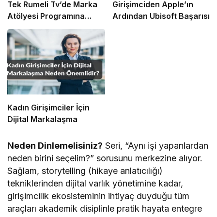
Tek Rumeli Tv’de Marka
Girişimciden Apple’ın
Atölyesi Programına
Ardından Ubisoft Başarısı
Konuk Oldu
Kadın Girişimciler İçin
Dijital Markalaşma
Neden Dinlemelisiniz?
Seri, “Aynı işi yapanlardan
neden birini seçelim?” sorusunu merkezine alıyor.
Sağlam, storytelling (hikaye anlatıcılığı)
tekniklerinden dijital varlık yönetimine kadar,
girişimcilik ekosisteminin ihtiyaç duyduğu tüm
araçları akademik disiplinle pratik hayata entegre