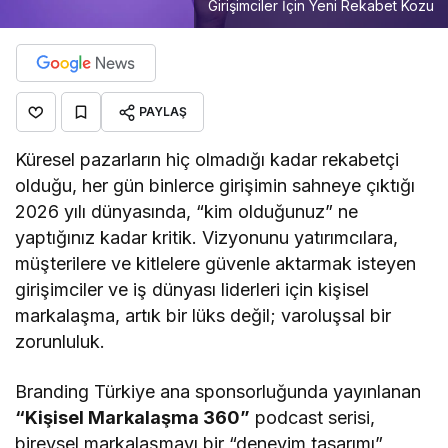
Girişimciler İçin Yeni Rekabet Kozu
PAYLAŞ
Küresel pazarların hiç olmadığı kadar rekabetçi
olduğu, her gün binlerce girişimin sahneye çıktığı
2026 yılı dünyasında, “kim olduğunuz” ne
yaptığınız kadar kritik. Vizyonunu yatırımcılara,
müşterilere ve kitlelere güvenle aktarmak isteyen
girişimciler ve iş dünyası liderleri için kişisel
markalaşma, artık bir lüks değil; varoluşsal bir
zorunluluk.
Branding Türkiye ana sponsorluğunda yayınlanan
“Kişisel Markalaşma 360”
podcast serisi,
bireysel markalaşmayı bir “deneyim tasarımı”