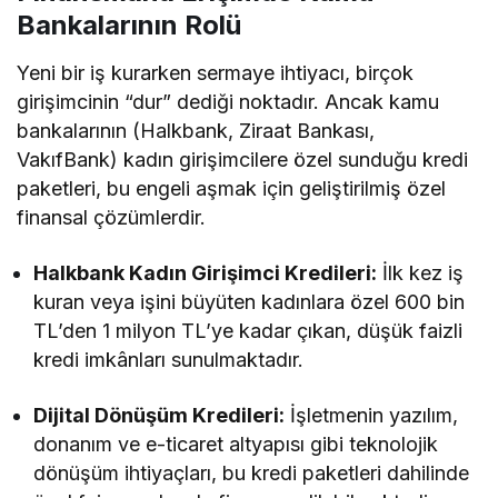
Bankalarının Rolü
Yeni bir iş kurarken sermaye ihtiyacı, birçok
girişimcinin “dur” dediği noktadır. Ancak kamu
bankalarının (Halkbank, Ziraat Bankası,
VakıfBank) kadın girişimcilere özel sunduğu kredi
paketleri, bu engeli aşmak için geliştirilmiş özel
finansal çözümlerdir.
Halkbank Kadın Girişimci Kredileri:
İlk kez iş
kuran veya işini büyüten kadınlara özel 600 bin
TL’den 1 milyon TL’ye kadar çıkan, düşük faizli
kredi imkânları sunulmaktadır.
Dijital Dönüşüm Kredileri:
İşletmenin yazılım,
donanım ve e-ticaret altyapısı gibi teknolojik
dönüşüm ihtiyaçları, bu kredi paketleri dahilinde