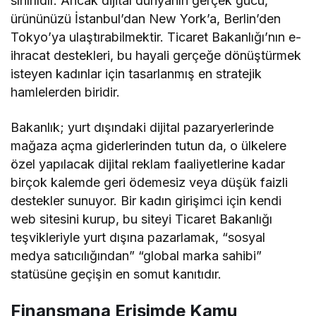
sınırlıdır. Ancak dijital dünyanın gerçek gücü,
ürününüzü İstanbul’dan New York’a, Berlin’den
Tokyo’ya ulaştırabilmektir. Ticaret Bakanlığı’nın e-
ihracat destekleri, bu hayali gerçeğe dönüştürmek
isteyen kadınlar için tasarlanmış en stratejik
hamlelerden biridir.
Bakanlık; yurt dışındaki dijital pazaryerlerinde
mağaza açma giderlerinden tutun da, o ülkelere
özel yapılacak dijital reklam faaliyetlerine kadar
birçok kalemde geri ödemesiz veya düşük faizli
destekler sunuyor. Bir kadın girişimci için kendi
web sitesini kurup, bu siteyi Ticaret Bakanlığı
teşvikleriyle yurt dışına pazarlamak, “sosyal
medya satıcılığından” “global marka sahibi”
statüsüne geçişin en somut kanıtıdır.
Finansmana Erişimde Kamu