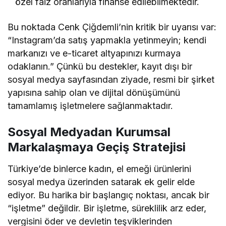
özel faiz oranlarıyla finanse edilebilmektedir.
Bu noktada Cenk Çiğdemli’nin kritik bir uyarısı var:
“Instagram’da satış yapmakla yetinmeyin; kendi
markanızı ve e-ticaret altyapınızı kurmaya
odaklanın.” Çünkü bu destekler, kayıt dışı bir
sosyal medya sayfasından ziyade, resmi bir şirket
yapısına sahip olan ve dijital dönüşümünü
tamamlamış işletmelere sağlanmaktadır.
Sosyal Medyadan Kurumsal
Markalaşmaya Geçiş Stratejisi
Türkiye’de binlerce kadın, el emeği ürünlerini
sosyal medya üzerinden satarak ek gelir elde
ediyor. Bu harika bir başlangıç noktası, ancak bir
“işletme” değildir. Bir işletme, süreklilik arz eder,
vergisini öder ve devletin teşviklerinden