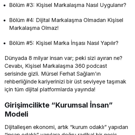
Bölüm #3: Kişisel Markalaşma Nasıl Uygulanır?
Bölüm #4: Dijital Markalaşma Olmadan Kişisel
Markalaşma Olmaz!
Bölüm #5: Kişisel Marka İnşası Nasıl Yapılır?
Dünyada 8 milyar insan var; peki sizi ayıran ne?
Cevabı, Kişisel Markalaşma 360 podcast
serisinde gizli. Mürsel Ferhat Sağlam’ın
rehberliğinde kariyerinizi bir üst seviyeye taşımak
için tüm dijital platformlarda yayında!
Girişimcilikte “Kurumsal İnsan”
Modeli
Dijitalleşen ekonomi, artık “kurum odaklı” yapıdan
“insan odaklı” yapılara doğru radikal bir geçiş