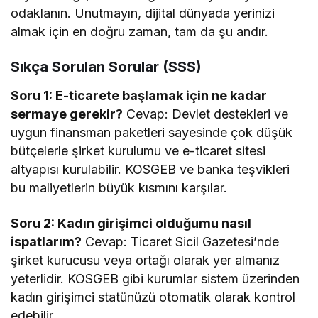
odaklanın. Unutmayın, dijital dünyada yerinizi
almak için en doğru zaman, tam da şu andır.
Sıkça Sorulan Sorular (SSS)
Soru 1: E-ticarete başlamak için ne kadar
sermaye gerekir?
Cevap: Devlet destekleri ve
uygun finansman paketleri sayesinde çok düşük
bütçelerle şirket kurulumu ve e-ticaret sitesi
altyapısı kurulabilir. KOSGEB ve banka teşvikleri
bu maliyetlerin büyük kısmını karşılar.
Soru 2: Kadın girişimci olduğumu nasıl
ispatlarım?
Cevap: Ticaret Sicil Gazetesi’nde
şirket kurucusu veya ortağı olarak yer almanız
yeterlidir. KOSGEB gibi kurumlar sistem üzerinden
kadın girişimci statünüzü otomatik olarak kontrol
edebilir.