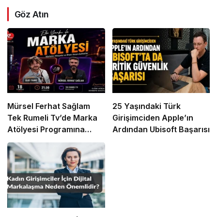
Göz Atın
Mürsel Ferhat Sağlam
25 Yaşındaki Türk
Tek Rumeli Tv’de Marka
Girişimciden Apple’ın
Atölyesi Programına
Ardından Ubisoft Başarısı
Konuk Oldu