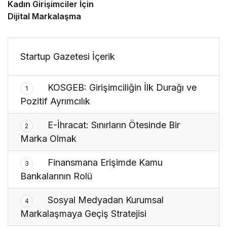
Kadın Girişimciler İçin
Dijital Markalaşma
Startup Gazetesi İçerik
KOSGEB: Girişimciliğin İlk Durağı ve
1
Pozitif Ayrımcılık
E-İhracat: Sınırların Ötesinde Bir
2
Marka Olmak
Finansmana Erişimde Kamu
3
Bankalarının Rolü
Sosyal Medyadan Kurumsal
4
Markalaşmaya Geçiş Stratejisi