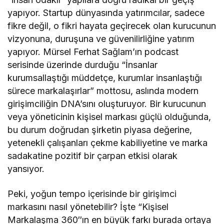
yapıyor. Startup dünyasında yatırımcılar, sadece
fikre değil, o fikri hayata geçirecek olan kurucunun
vizyonuna, duruşuna ve güvenilirliğine yatırım
yapıyor. Mürsel Ferhat Sağlam’ın podcast
serisinde üzerinde durduğu “İnsanlar
kurumsallaştığı müddetçe, kurumlar insanlaştığı
sürece markalaşırlar” mottosu, aslında modern
girişimciliğin DNA’sını oluşturuyor. Bir kurucunun
veya yöneticinin kişisel markası güçlü olduğunda,
bu durum doğrudan şirketin piyasa değerine,
yetenekli çalışanları çekme kabiliyetine ve marka
sadakatine pozitif bir çarpan etkisi olarak
yansıyor.
Peki, yoğun tempo içerisinde bir girişimci
markasını nasıl yönetebilir? İşte “Kişisel
Markalaşma 360″ın en büyük farkı burada ortaya