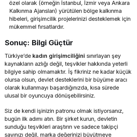
özel olarak (örneğin İstanbul, İzmir veya Ankara
Kalkınma Ajansları) yürütülen bölge kalkınma
hibeleri, girişimcilik projelerinizi desteklemek için
mükemmel fırsatlardır.
Sonuç: Bilgi Güçtür
Türkiye’de
kadın girişimciliğini
sınırlayan şey
kaynakların azlığı değil, teşvikler hakkında yeterli
bilgiye sahip olmamaktır. İş fikriniz ne kadar küçük
olursa olsun, devlet desteklerini bir büyüme aracı
olarak kullanmayı başardığınızda, kısa sürede
ulusal bir oyuncuya dönüşebilirsiniz.
Siz de kendi işinizin patronu olmak istiyorsanız,
bugün ilk adımı atın. Bir şirket kurun, devletin
sunduğu teşvikleri araştırın ve sadece takipçi
sayınızı değil, marka değerinizi büyütmeye