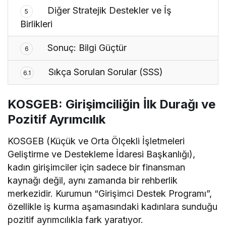
Diğer Stratejik Destekler ve İş
5
Birlikleri
Sonuç: Bilgi Güçtür
6
Sıkça Sorulan Sorular (SSS)
6.1
KOSGEB: Girişimciliğin İlk Durağı ve
Pozitif Ayrımcılık
KOSGEB (Küçük ve Orta Ölçekli İşletmeleri
Geliştirme ve Destekleme İdaresi Başkanlığı),
kadın girişimciler için sadece bir finansman
kaynağı değil, aynı zamanda bir rehberlik
merkezidir. Kurumun “Girişimci Destek Programı”,
özellikle iş kurma aşamasındaki kadınlara sunduğu
pozitif ayrımcılıkla fark yaratıyor.