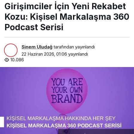
Girişimciler İçin Yeni Rekabet
Podcast Serisi
Kozu: Kişisel Markalaşma 360
Podcast Serisi
Sinem Uludağ
tarafından yayınlandı
22 Haziran 2026, 01:06
yayınlandı
10.086