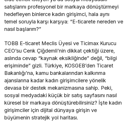
satışlarını profesyonel bir markaya dönüştürmeyi
hedefleyen binlerce kadın girişimci, hala aynı
temel soruyla karşı karşıya: “E-ticarete nereden ve
nasıl başlarım?”
TOBB E-ticaret Meclis Üyesi ve Ticimax Kurucu
CEO’su Cenk Çiğdemli’nin dikkat çektiği üzere,
aslında cevap “kaynak eksikliğinde” değil, “bilgi
erişiminde” gizli. Türkiye, KOSGEB’den Ticaret
Bakanlığı’na, kamu bankalarından kalkınma
ajanslarına kadar kadın girişimcilere yönelik
devasa bir destek mekanizmasına sahip. Peki,
sosyal medyadaki küçük bir satış sayfasını nasıl
küresel bir markaya dönüştürebilirsiniz? İşte kadın
girişimciler için dijital dünyaya girişin ve
büyümenin stratejik yol haritası.