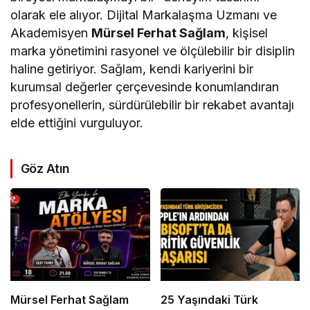
olarak ele alıyor. Dijital Markalaşma Uzmanı ve
Akademisyen
Mürsel Ferhat Sağlam
, kişisel
marka yönetimini rasyonel ve ölçülebilir bir disiplin
haline getiriyor. Sağlam, kendi kariyerini bir
kurumsal değerler çerçevesinde konumlandıran
profesyonellerin, sürdürülebilir bir rekabet avantajı
elde ettiğini vurguluyor.
Göz Atın
Mürsel Ferhat Sağlam
25 Yaşındaki Türk