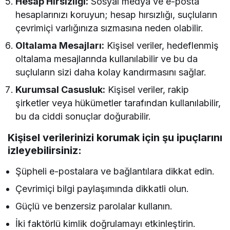
Hesap Hırsızlığı:
Sosyal medya ve e-posta
hesaplarınızı koruyun; hesap hırsızlığı, suçluların
çevrimiçi varlığınıza sızmasına neden olabilir.
Oltalama Mesajları:
Kişisel veriler, hedeflenmiş
oltalama mesajlarında kullanılabilir ve bu da
suçluların sizi daha kolay kandırmasını sağlar.
Kurumsal Casusluk:
Kişisel veriler, rakip
şirketler veya hükümetler tarafından kullanılabilir,
bu da ciddi sonuçlar doğurabilir.
Kişisel verilerinizi korumak için şu ipuçlarını
izleyebilirsiniz:
Şüpheli e-postalara ve bağlantılara dikkat edin.
Çevrimiçi bilgi paylaşımında dikkatli olun.
Güçlü ve benzersiz parolalar kullanın.
İki faktörlü kimlik doğrulamayı etkinleştirin.