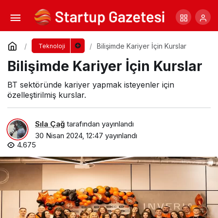
Veri Güvenliği İçin Önlemler
Yorum Yap
Paylaş
Bilişimde Kariyer İçin Kurslar
Teknoloji
Bilişimde Kariyer İçin Kurslar
BT sektöründe kariyer yapmak isteyenler için
özelleştirilmiş kurslar.
Sıla Çağ
tarafından yayınlandı
30 Nisan 2024, 12:47
yayınlandı
4.675