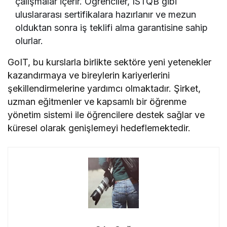
çalışmalar içerir. Öğrenciler, ISTQB gibi
uluslararası sertifikalara hazırlanır ve mezun
olduktan sonra iş teklifi alma garantisine sahip
olurlar.
GoIT, bu kurslarla birlikte sektöre yeni yetenekler
kazandırmaya ve bireylerin kariyerlerini
şekillendirmelerine yardımcı olmaktadır. Şirket,
uzman eğitmenler ve kapsamlı bir öğrenme
yönetim sistemi ile öğrencilere destek sağlar ve
küresel olarak genişlemeyi hedeflemektedir.