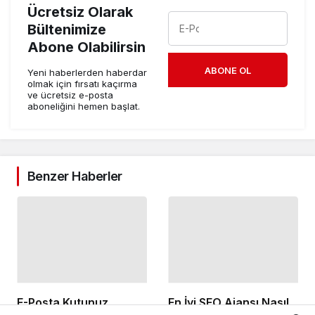
Ücretsiz Olarak
Bültenimize
Abone Olabilirsin
ABONE OL
Yeni haberlerden haberdar
olmak için fırsatı kaçırma
ve ücretsiz e-posta
aboneliğini hemen başlat.
Benzer Haberler
E-Posta Kutunuz
En İyi SEO Ajansı Nasıl