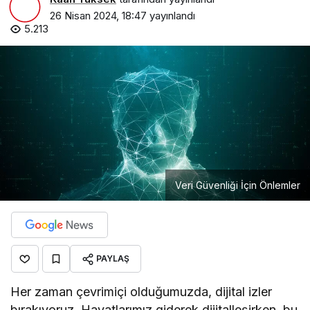
26 Nisan 2024, 18:47
yayınlandı
5.213
Veri Güvenliği İçin Önlemler
PAYLAŞ
Her zaman çevrimiçi olduğumuzda, dijital izler
bırakıyoruz. Hayatlarımız giderek dijitalleşirken, bu