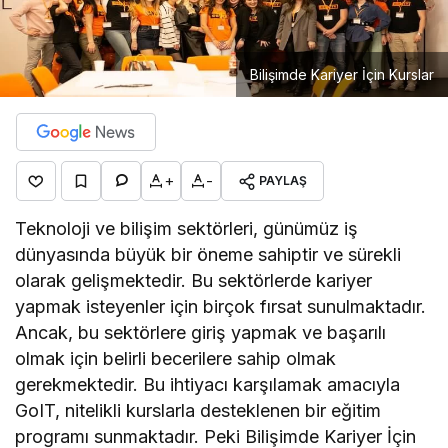
Bilişimde Kariyer İçin Kurslar
+
-
PAYLAŞ
Teknoloji ve bilişim sektörleri, günümüz iş
dünyasında büyük bir öneme sahiptir ve sürekli
olarak gelişmektedir. Bu sektörlerde kariyer
yapmak isteyenler için birçok fırsat sunulmaktadır.
Ancak, bu sektörlere giriş yapmak ve başarılı
olmak için belirli becerilere sahip olmak
gerekmektedir. Bu ihtiyacı karşılamak amacıyla
GoIT, nitelikli kurslarla desteklenen bir eğitim
programı sunmaktadır. Peki Bilişimde Kariyer İçin