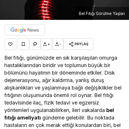
Bel Fıtığı Görülme Yaşları
+
-
PAYLAŞ
Bel fıtığı, günümüzde en sık karşılaşılan omurga
hastalıklarından biridir ve toplumun büyük bir
bölümünü hayatının bir döneminde etkiler. Disk
dejenerasyonu, ağır kaldırma, yanlış duruş
alışkanlıkları ve yaşlanmaya bağlı değişiklikler bel
fıtığının oluşumunda önemli rol oynar. Bel fıtığı
tedavisinde ilaç, fizik tedavi ve egzersiz
yöntemleri uygulanabilirken, ileri vakalarda
bel
fıtığı ameliyatı
gündeme gelebilir. Bu noktada
hastaların en çok merak ettiği konulardan biri, bel