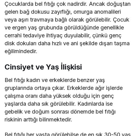
Çocuklarda bel fıtığı çok nadirdir. Ancak doğuştan
gelen bağ dokusu zayıflığı, omurga anomalileri
veya aşırı travmaya bağlı olarak görülebilir. Çocuk
ve ergen yaş grubunda görüldüğünde genellikle
cerrahi tedaviye ihtiyaç duyulabilir, çünkü genç
disk dokuları daha hızlı ve ani şekilde dışarı taşma
eğilimindedir.
Cinsiyet ve Yaş İlişkisi
Bel fıtığı kadın ve erkeklerde benzer yaş
gruplarında ortaya çıkar. Erkeklerde ağır işlerde
çalışma oranı daha yüksek olduğu için genç
yaşlarda daha sık görülebilir. Kadınlarda ise
gebelik ve doğum sonrası dönemde bel fıtığı
riskinin arttığı bilinmektedir.
Bel fıtığı her yaşta görülebilse de en sık 30-50 yaş