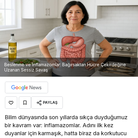
Beslenme ve İnflamazomlar: Bağırsaktan Hücre Çekirdeğine
Uzanan Sessiz Savaş
PAYLAŞ
Bilim dünyasında son yıllarda sıkça duyduğumuz
bir kavram var: inflamazomlar. Adını ilk kez
duyanlar için karmaşık, hatta biraz da korkutucu