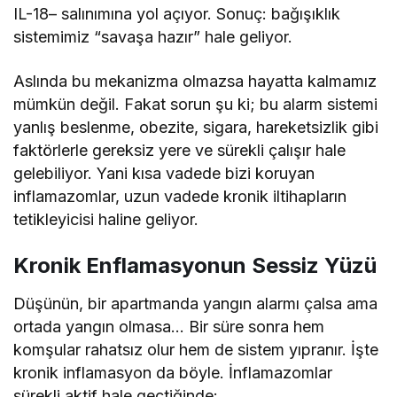
IL-18– salınımına yol açıyor. Sonuç: bağışıklık
sistemimiz “savaşa hazır” hale geliyor.
Aslında bu mekanizma olmazsa hayatta kalmamız
mümkün değil. Fakat sorun şu ki; bu alarm sistemi
yanlış beslenme, obezite, sigara, hareketsizlik gibi
faktörlerle gereksiz yere ve sürekli çalışır hale
gelebiliyor. Yani kısa vadede bizi koruyan
inflamazomlar, uzun vadede kronik iltihapların
tetikleyicisi haline geliyor.
Kronik Enflamasyonun Sessiz Yüzü
Düşünün, bir apartmanda yangın alarmı çalsa ama
ortada yangın olmasa… Bir süre sonra hem
komşular rahatsız olur hem de sistem yıpranır. İşte
kronik inflamasyon da böyle. İnflamazomlar
sürekli aktif hale geçtiğinde: