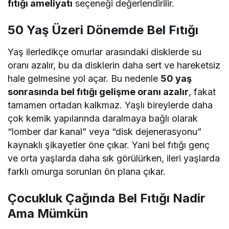
fıtığı ameliyatı
seçeneği değerlendirilir.
50 Yaş Üzeri Dönemde Bel Fıtığı
Yaş ilerledikçe omurlar arasındaki disklerde su
oranı azalır, bu da disklerin daha sert ve hareketsiz
hale gelmesine yol açar. Bu nedenle
50 yaş
sonrasında bel fıtığı gelişme oranı azalır
, fakat
tamamen ortadan kalkmaz. Yaşlı bireylerde daha
çok kemik yapılarında daralmaya bağlı olarak
“lomber dar kanal” veya “disk dejenerasyonu”
kaynaklı şikayetler öne çıkar. Yani bel fıtığı genç
ve orta yaşlarda daha sık görülürken, ileri yaşlarda
farklı omurga sorunları ön plana çıkar.
Çocukluk Çağında Bel Fıtığı Nadir
Ama Mümkün