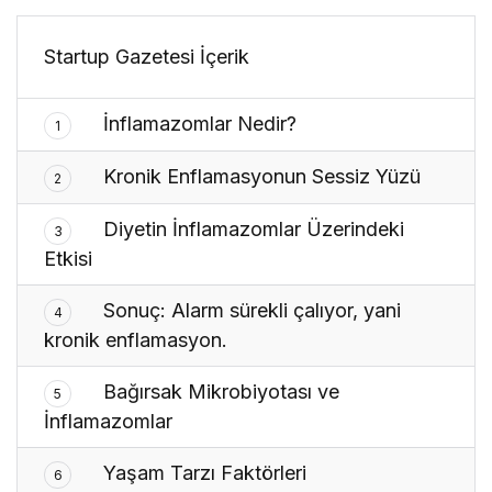
Startup Gazetesi İçerik
İnflamazomlar Nedir?
1
Kronik Enflamasyonun Sessiz Yüzü
2
Diyetin İnflamazomlar Üzerindeki
3
Etkisi
Sonuç: Alarm sürekli çalıyor, yani
4
kronik enflamasyon.
Bağırsak Mikrobiyotası ve
5
İnflamazomlar
Yaşam Tarzı Faktörleri
6