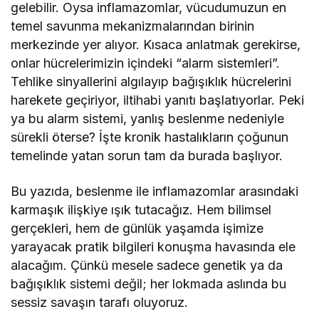
gelebilir. Oysa inflamazomlar, vücudumuzun en
temel savunma mekanizmalarından birinin
merkezinde yer alıyor. Kısaca anlatmak gerekirse,
onlar hücrelerimizin içindeki “alarm sistemleri”.
Tehlike sinyallerini algılayıp bağışıklık hücrelerini
harekete geçiriyor, iltihabi yanıtı başlatıyorlar. Peki
ya bu alarm sistemi, yanlış beslenme nedeniyle
sürekli öterse? İşte kronik hastalıkların çoğunun
temelinde yatan sorun tam da burada başlıyor.
Bu yazıda, beslenme ile inflamazomlar arasındaki
karmaşık ilişkiye ışık tutacağız. Hem bilimsel
gerçekleri, hem de günlük yaşamda işimize
yarayacak pratik bilgileri konuşma havasında ele
alacağım. Çünkü mesele sadece genetik ya da
bağışıklık sistemi değil; her lokmada aslında bu
sessiz savaşın tarafı oluyoruz.