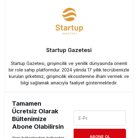
Startup Gazetesi
Startup Gazetesi, girişimcilik ve yenilik dünyasında önemli
bir role sahip platformdur. 2024 yılında 17 yıllık tecrübemizle
kurulan şirketimiz, girişimcilik ekosistemine ilham vermek ve
bilgi sağlamak amacıyla faaliyet göstermektedir.
Tamamen
Ücretsiz Olarak
Bültenimize
Abone Olabilirsin
ABONE OL
Yeni haberlerden haberdar