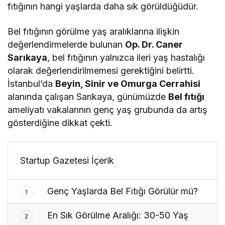
fıtığının hangi yaşlarda daha sık görüldüğüdür.
Bel fıtığının görülme yaş aralıklarına ilişkin
değerlendirmelerde bulunan
Op. Dr. Caner
Sarıkaya
, bel fıtığının yalnızca ileri yaş hastalığı
olarak değerlendirilmemesi gerektiğini belirtti.
İstanbul’da
Beyin, Sinir ve Omurga Cerrahisi
alanında çalışan Sarıkaya, günümüzde
Bel fıtığı
ameliyatı vakalarının genç yaş grubunda da artış
gösterdiğine dikkat çekti.
Startup Gazetesi İçerik
Genç Yaşlarda Bel Fıtığı Görülür mü?
1
En Sık Görülme Aralığı: 30-50 Yaş
2