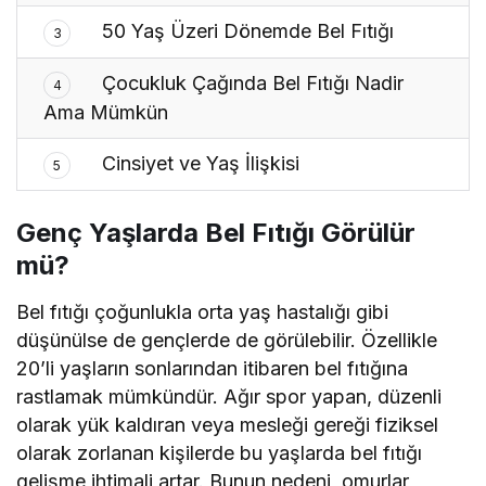
50 Yaş Üzeri Dönemde Bel Fıtığı
3
Çocukluk Çağında Bel Fıtığı Nadir
4
Ama Mümkün
Cinsiyet ve Yaş İlişkisi
5
Genç Yaşlarda Bel Fıtığı Görülür
mü?
Bel fıtığı çoğunlukla orta yaş hastalığı gibi
düşünülse de gençlerde de görülebilir. Özellikle
20’li yaşların sonlarından itibaren bel fıtığına
rastlamak mümkündür. Ağır spor yapan, düzenli
olarak yük kaldıran veya mesleği gereği fiziksel
olarak zorlanan kişilerde bu yaşlarda bel fıtığı
gelişme ihtimali artar. Bunun nedeni, omurlar