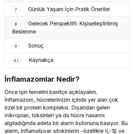
Günlük Yaşam İçin Pratik Öneriler
7
Gelecek Perspektifi: Kişiselleştirilmiş
8
Beslenme
Sonuç
9
Kaynakça
9.1
İnflamazomlar Nedir?
Önce işin temelini basitçe açıklayalım.
İnflamazom, hücrelerimizin içinde yer alan çok
özel bir protein kompleksi. Dışarıdan gelen
mikropları, toksinleri ya da hücre hasarını
algıladığında adeta bir alarm butonuna basıyor. Bu
alarm, inflamatuvar sitokinlerin –özellikle IL-1β ve