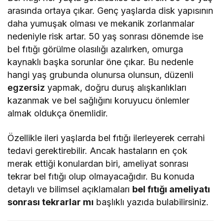
arasında ortaya çıkar. Genç yaşlarda disk yapısının
daha yumuşak olması ve mekanik zorlanmalar
nedeniyle risk artar. 50 yaş sonrası dönemde ise
bel fıtığı görülme olasılığı azalırken, omurga
kaynaklı başka sorunlar öne çıkar. Bu nedenle
hangi yaş grubunda olunursa olunsun, düzenli
egzersiz
yapmak, doğru duruş alışkanlıkları
kazanmak ve bel sağlığını koruyucu önlemler
almak oldukça önemlidir.
Özellikle ileri yaşlarda bel fıtığı ilerleyerek cerrahi
tedavi gerektirebilir. Ancak hastaların en çok
merak ettiği konulardan biri, ameliyat sonrası
tekrar bel fıtığı olup olmayacağıdır. Bu konuda
detaylı ve bilimsel açıklamaları
bel fıtığı ameliyatı
sonrası tekrarlar mı
başlıklı yazıda bulabilirsiniz.