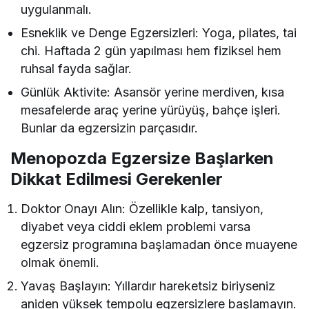
uygulanmalı.
Esneklik ve Denge Egzersizleri: Yoga, pilates, tai
chi. Haftada 2 gün yapılması hem fiziksel hem
ruhsal fayda sağlar.
Günlük Aktivite: Asansör yerine merdiven, kısa
mesafelerde araç yerine yürüyüş, bahçe işleri.
Bunlar da egzersizin parçasıdır.
Menopozda Egzersize Başlarken
Dikkat Edilmesi Gerekenler
Doktor Onayı Alın: Özellikle kalp, tansiyon,
diyabet veya ciddi eklem problemi varsa
egzersiz programına başlamadan önce muayene
olmak önemli.
Yavaş Başlayın: Yıllardır hareketsiz biriyseniz
aniden yüksek tempolu egzersizlere başlamayın.