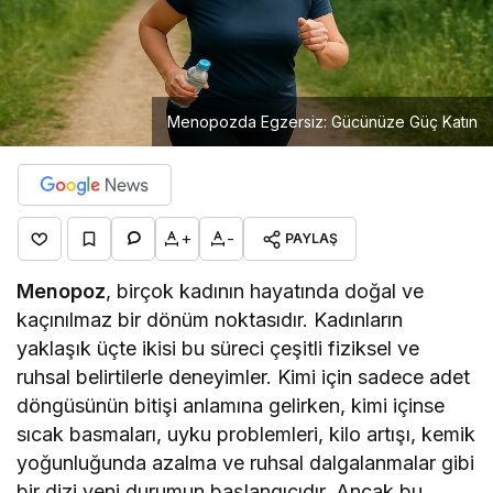
Menopozda Egzersiz: Gücünüze Güç Katın
+
-
PAYLAŞ
Menopoz
, birçok kadının hayatında doğal ve
kaçınılmaz bir dönüm noktasıdır. Kadınların
yaklaşık üçte ikisi bu süreci çeşitli fiziksel ve
ruhsal belirtilerle deneyimler. Kimi için sadece adet
döngüsünün bitişi anlamına gelirken, kimi içinse
sıcak basmaları, uyku problemleri, kilo artışı, kemik
yoğunluğunda azalma ve ruhsal dalgalanmalar gibi
bir dizi yeni durumun başlangıcıdır. Ancak bu