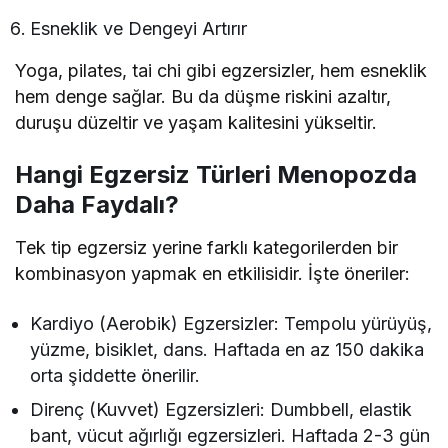
Esneklik ve Dengeyi Artırır
Yoga, pilates, tai chi gibi egzersizler, hem esneklik
hem denge sağlar. Bu da düşme riskini azaltır,
duruşu düzeltir ve yaşam kalitesini yükseltir.
Hangi Egzersiz Türleri Menopozda
Daha Faydalı?
Tek tip egzersiz yerine farklı kategorilerden bir
kombinasyon yapmak en etkilisidir. İşte öneriler:
Kardiyo (Aerobik) Egzersizler: Tempolu yürüyüş,
yüzme, bisiklet, dans. Haftada en az 150 dakika
orta şiddette önerilir.
Direnç (Kuvvet) Egzersizleri: Dumbbell, elastik
bant, vücut ağırlığı egzersizleri. Haftada 2-3 gün