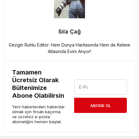
Sıla Çağ
Gezgin Ruhlu Editör: Hem Dünya Haritasında Hem de Kelime
Atlasında Evini Arıyor!
Tamamen
Ücretsiz Olarak
Bültenimize
Abone Olabilirsin
ABONE OL
Yeni haberlerden haberdar
olmak için fırsatı kaçırma
ve ücretsiz e-posta
aboneliğini hemen başlat.