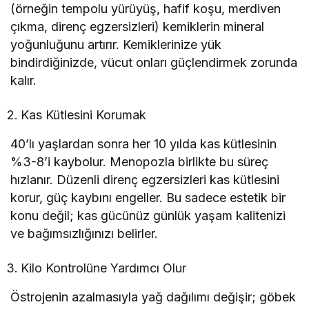
(örneğin tempolu yürüyüş, hafif koşu, merdiven
çıkma, direnç egzersizleri) kemiklerin mineral
yoğunluğunu artırır. Kemiklerinize yük
bindirdiğinizde, vücut onları güçlendirmek zorunda
kalır.
Kas Kütlesini Korumak
40’lı yaşlardan sonra her 10 yılda kas kütlesinin
%3-8’i kaybolur. Menopozla birlikte bu süreç
hızlanır. Düzenli direnç egzersizleri kas kütlesini
korur, güç kaybını engeller. Bu sadece estetik bir
konu değil; kas gücünüz günlük yaşam kalitenizi
ve bağımsızlığınızı belirler.
Kilo Kontrolüne Yardımcı Olur
Östrojenin azalmasıyla yağ dağılımı değişir; göbek