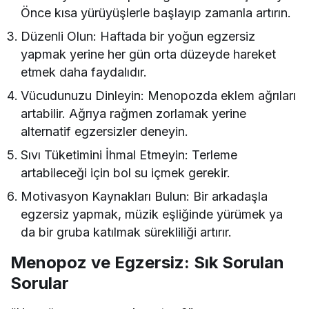
Önce kısa yürüyüşlerle başlayıp zamanla artırın.
Düzenli Olun: Haftada bir yoğun egzersiz
yapmak yerine her gün orta düzeyde hareket
etmek daha faydalıdır.
Vücudunuzu Dinleyin: Menopozda eklem ağrıları
artabilir. Ağrıya rağmen zorlamak yerine
alternatif egzersizler deneyin.
Sıvı Tüketimini İhmal Etmeyin: Terleme
artabileceği için bol su içmek gerekir.
Motivasyon Kaynakları Bulun: Bir arkadaşla
egzersiz yapmak, müzik eşliğinde yürümek ya
da bir gruba katılmak sürekliliği artırır.
Menopoz ve Egzersiz: Sık Sorulan
Sorular