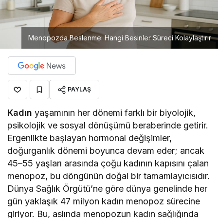
Menopozda Beslenme: Hangi Besinler Süreci Kolaylaştırır
PAYLAŞ
Kadın
yaşamının her dönemi farklı bir biyolojik,
psikolojik ve sosyal dönüşümü beraberinde getirir.
Ergenlikte başlayan hormonal değişimler,
doğurganlık dönemi boyunca devam eder; ancak
45–55 yaşları arasında çoğu kadının kapısını çalan
menopoz, bu döngünün doğal bir tamamlayıcısıdır.
Dünya Sağlık Örgütü’ne göre dünya genelinde her
gün yaklaşık 47 milyon kadın menopoz sürecine
giriyor. Bu, aslında menopozun kadın sağlığında