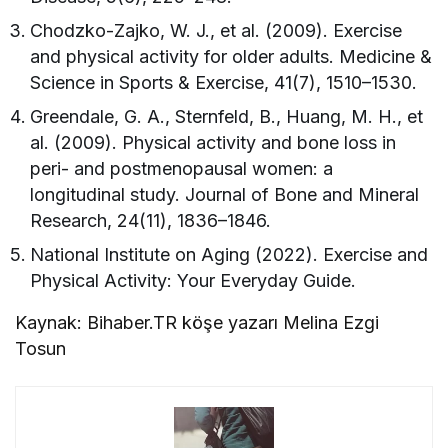
Chodzko-Zajko, W. J., et al. (2009). Exercise
and physical activity for older adults. Medicine &
Science in Sports & Exercise, 41(7), 1510–1530.
Greendale, G. A., Sternfeld, B., Huang, M. H., et
al. (2009). Physical activity and bone loss in
peri- and postmenopausal women: a
longitudinal study. Journal of Bone and Mineral
Research, 24(11), 1836–1846.
National Institute on Aging (2022). Exercise and
Physical Activity: Your Everyday Guide.
Kaynak: Bihaber.TR köşe yazarı Melina Ezgi
Tosun