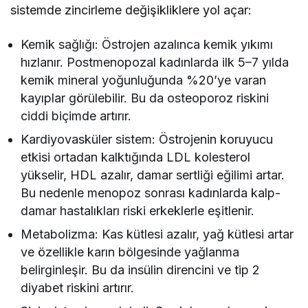
sistemde zincirleme değişikliklere yol açar:
Kemik sağlığı: Östrojen azalınca kemik yıkımı
hızlanır. Postmenopozal kadınlarda ilk 5–7 yılda
kemik mineral yoğunluğunda %20’ye varan
kayıplar görülebilir. Bu da osteoporoz riskini
ciddi biçimde artırır.
Kardiyovasküler sistem: Östrojenin koruyucu
etkisi ortadan kalktığında LDL kolesterol
yükselir, HDL azalır, damar sertliği eğilimi artar.
Bu nedenle menopoz sonrası kadınlarda kalp-
damar hastalıkları riski erkeklerle eşitlenir.
Metabolizma: Kas kütlesi azalır, yağ kütlesi artar
ve özellikle karın bölgesinde yağlanma
belirginleşir. Bu da insülin direncini ve tip 2
diyabet riskini artırır.