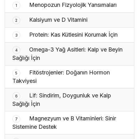
Menopozun Fizyolojik Yansımaları
1
Kalsiyum ve D Vitamini
2
Protein: Kas Kütlesini Korumak İçin
3
Omega-3 Yağ Asitleri: Kalp ve Beyin
4
Sağlığı İçin
Fitöstrojenler: Doğanın Hormon
5
Takviyesi
Lif: Sindirim, Doygunluk ve Kalp
6
Sağlığı İçin
Magnezyum ve B Vitaminleri: Sinir
7
Sistemine Destek