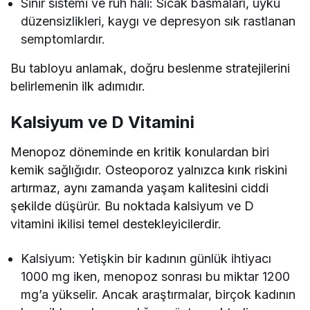
Sinir sistemi ve ruh hali: Sıcak basmaları, uyku
düzensizlikleri, kaygı ve depresyon sık rastlanan
semptomlardır.
Bu tabloyu anlamak, doğru beslenme stratejilerini
belirlemenin ilk adımıdır.
Kalsiyum ve D Vitamini
Menopoz döneminde en kritik konulardan biri
kemik sağlığıdır. Osteoporoz yalnızca kırık riskini
artırmaz, aynı zamanda yaşam kalitesini ciddi
şekilde düşürür. Bu noktada kalsiyum ve D
vitamini ikilisi temel destekleyicilerdir.
Kalsiyum: Yetişkin bir kadının günlük ihtiyacı
1000 mg iken, menopoz sonrası bu miktar 1200
mg’a yükselir. Ancak araştırmalar, birçok kadının