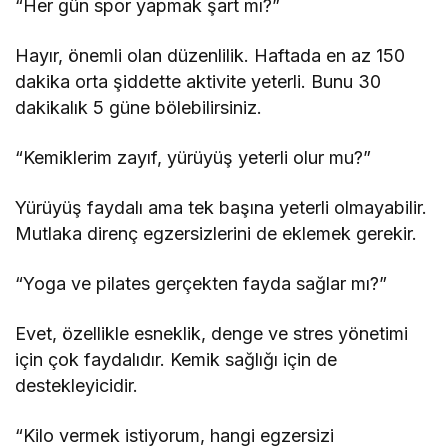
“Her gün spor yapmak şart mı?”
Hayır, önemli olan düzenlilik. Haftada en az 150
dakika orta şiddette aktivite yeterli. Bunu 30
dakikalık 5 güne bölebilirsiniz.
“Kemiklerim zayıf, yürüyüş yeterli olur mu?”
Yürüyüş faydalı ama tek başına yeterli olmayabilir.
Mutlaka direnç egzersizlerini de eklemek gerekir.
“Yoga ve pilates gerçekten fayda sağlar mı?”
Evet, özellikle esneklik, denge ve stres yönetimi
için çok faydalıdır. Kemik sağlığı için de
destekleyicidir.
“Kilo vermek istiyorum, hangi egzersizi