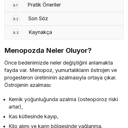
Pratik Öneriler
6.1
Son Söz
6.2
Kaynakça
6.3
Menopozda Neler Oluyor?
Önce bedenimizde neler değiştiğini anlamakta
fayda var. Menopoz, yumurtalıkların östrojen ve
progesteron üretiminin azalmasıyla ortaya çıkar.
Östrojenin azalması:
Kemik yoğunluğunda azalma (osteoporoz riski
artar),
Kas kütlesinde kayıp,
Kilo alımı ve karın bölgesinde yağlanma,