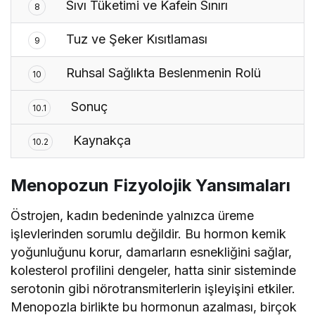
Sıvı Tüketimi ve Kafein Sınırı
8
Tuz ve Şeker Kısıtlaması
9
Ruhsal Sağlıkta Beslenmenin Rolü
10
Sonuç
10.1
Kaynakça
10.2
Menopozun Fizyolojik Yansımaları
Östrojen, kadın bedeninde yalnızca üreme
işlevlerinden sorumlu değildir. Bu hormon kemik
yoğunluğunu korur, damarların esnekliğini sağlar,
kolesterol profilini dengeler, hatta sinir sisteminde
serotonin gibi nörotransmiterlerin işleyişini etkiler.
Menopozla birlikte bu hormonun azalması, birçok