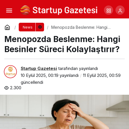
Kadın Sağlığında Düzenli Kontrolün Önemi
Yorum Yap
Paylaş
Menopozda Beslenme: Hangi
News
Besinler Süreci Kolaylaştırır?
Menopozda Beslenme: Hangi
Besinler Süreci Kolaylaştırır?
Startup Gazetesi
tarafından yayınlandı
10 Eylül 2025, 00:19
yayınlandı
11 Eylül 2025, 00:59
güncellendi
2.300