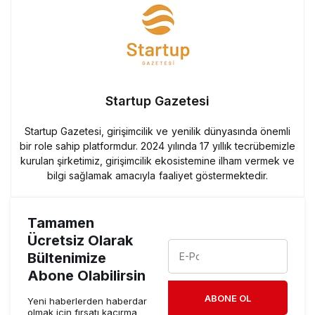
Startup Gazetesi
Startup Gazetesi, girişimcilik ve yenilik dünyasında önemli
bir role sahip platformdur. 2024 yılında 17 yıllık tecrübemizle
kurulan şirketimiz, girişimcilik ekosistemine ilham vermek ve
bilgi sağlamak amacıyla faaliyet göstermektedir.
Tamamen
Ücretsiz Olarak
Bültenimize
Abone Olabilirsin
ABONE OL
Yeni haberlerden haberdar
olmak için fırsatı kaçırma