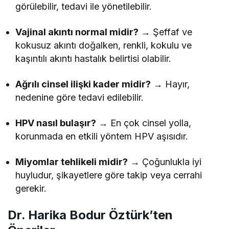
görülebilir, tedavi ile yönetilebilir.
Vajinal akıntı normal midir?
→ Şeffaf ve
kokusuz akıntı doğalken, renkli, kokulu ve
kaşıntılı akıntı hastalık belirtisi olabilir.
Ağrılı cinsel ilişki kader midir?
→ Hayır,
nedenine göre tedavi edilebilir.
HPV nasıl bulaşır?
→ En çok cinsel yolla,
korunmada en etkili yöntem HPV aşısıdır.
Miyomlar tehlikeli midir?
→ Çoğunlukla iyi
huyludur, şikayetlere göre takip veya cerrahi
gerekir.
Dr. Harika Bodur Öztürk’ten