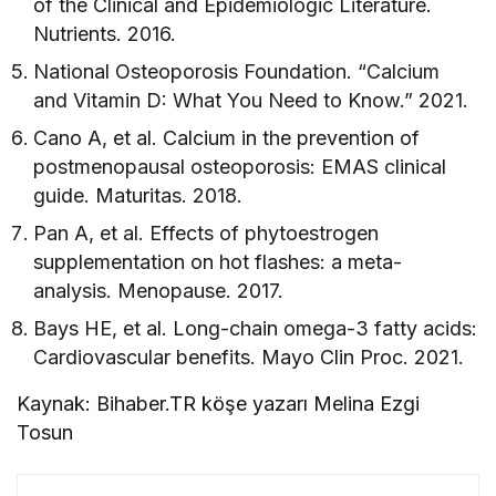
of the Clinical and Epidemiologic Literature.
Nutrients. 2016.
National Osteoporosis Foundation. “Calcium
and Vitamin D: What You Need to Know.” 2021.
Cano A, et al. Calcium in the prevention of
postmenopausal osteoporosis: EMAS clinical
guide. Maturitas. 2018.
Pan A, et al. Effects of phytoestrogen
supplementation on hot flashes: a meta-
analysis. Menopause. 2017.
Bays HE, et al. Long-chain omega-3 fatty acids:
Cardiovascular benefits. Mayo Clin Proc. 2021.
Kaynak: Bihaber.TR köşe yazarı Melina Ezgi
Tosun