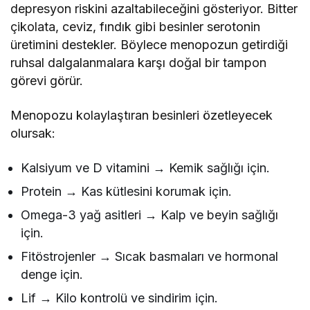
depresyon riskini azaltabileceğini gösteriyor. Bitter
çikolata, ceviz, fındık gibi besinler serotonin
üretimini destekler. Böylece menopozun getirdiği
ruhsal dalgalanmalara karşı doğal bir tampon
görevi görür.
Menopozu kolaylaştıran besinleri özetleyecek
olursak:
Kalsiyum ve D vitamini → Kemik sağlığı için.
Protein → Kas kütlesini korumak için.
Omega-3 yağ asitleri → Kalp ve beyin sağlığı
için.
Fitöstrojenler → Sıcak basmaları ve hormonal
denge için.
Lif → Kilo kontrolü ve sindirim için.