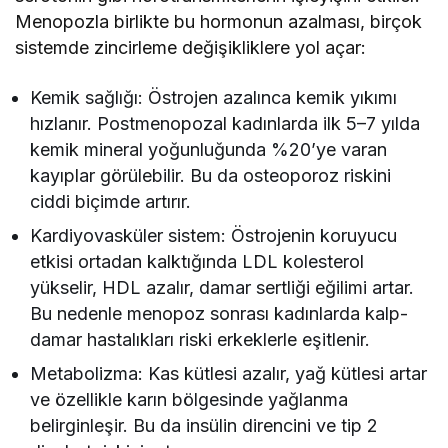
Menopozla birlikte bu hormonun azalması, birçok
sistemde zincirleme değişikliklere yol açar:
Kemik sağlığı: Östrojen azalınca kemik yıkımı
hızlanır. Postmenopozal kadınlarda ilk 5–7 yılda
kemik mineral yoğunluğunda %20’ye varan
kayıplar görülebilir. Bu da osteoporoz riskini
ciddi biçimde artırır.
Kardiyovasküler sistem: Östrojenin koruyucu
etkisi ortadan kalktığında LDL kolesterol
yükselir, HDL azalır, damar sertliği eğilimi artar.
Bu nedenle menopoz sonrası kadınlarda kalp-
damar hastalıkları riski erkeklerle eşitlenir.
Metabolizma: Kas kütlesi azalır, yağ kütlesi artar
ve özellikle karın bölgesinde yağlanma
belirginleşir. Bu da insülin direncini ve tip 2