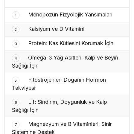
Menopozun Fizyolojik Yansımaları
1
Kalsiyum ve D Vitamini
2
Protein: Kas Kütlesini Korumak İçin
3
Omega-3 Yağ Asitleri: Kalp ve Beyin
4
Sağlığı İçin
Fitöstrojenler: Doğanın Hormon
5
Takviyesi
Lif: Sindirim, Doygunluk ve Kalp
6
Sağlığı İçin
Magnezyum ve B Vitaminleri: Sinir
7
Sistemine Destek