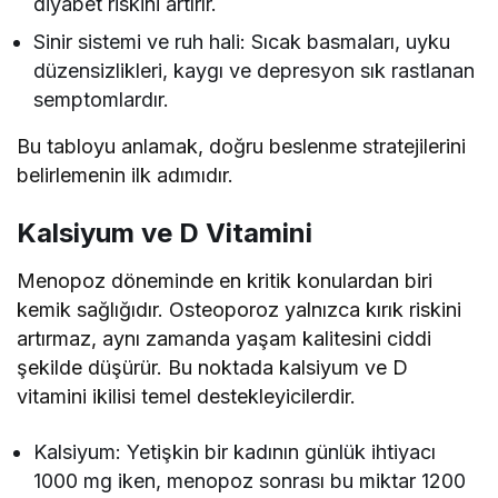
diyabet riskini artırır.
Sinir sistemi ve ruh hali: Sıcak basmaları, uyku
düzensizlikleri, kaygı ve depresyon sık rastlanan
semptomlardır.
Bu tabloyu anlamak, doğru beslenme stratejilerini
belirlemenin ilk adımıdır.
Kalsiyum ve D Vitamini
Menopoz döneminde en kritik konulardan biri
kemik sağlığıdır. Osteoporoz yalnızca kırık riskini
artırmaz, aynı zamanda yaşam kalitesini ciddi
şekilde düşürür. Bu noktada kalsiyum ve D
vitamini ikilisi temel destekleyicilerdir.
Kalsiyum: Yetişkin bir kadının günlük ihtiyacı
1000 mg iken, menopoz sonrası bu miktar 1200