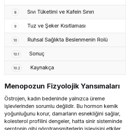
Sıvı Tüketimi ve Kafein Sınırı
8
Tuz ve Şeker Kısıtlaması
9
Ruhsal Sağlıkta Beslenmenin Rolü
10
Sonuç
10.1
Kaynakça
10.2
Menopozun Fizyolojik Yansımaları
Östrojen, kadın bedeninde yalnızca üreme
işlevlerinden sorumlu değildir. Bu hormon kemik
yoğunluğunu korur, damarların esnekliğini sağlar,
kolesterol profilini dengeler, hatta sinir sisteminde
serotonin gibi nörotransmiterlerin işleyişini etkiler.