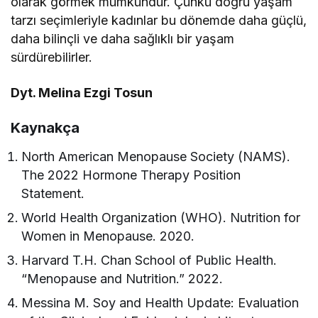
olarak görmek mümkündür. Çünkü doğru yaşam
tarzı seçimleriyle kadınlar bu dönemde daha güçlü,
daha bilinçli ve daha sağlıklı bir yaşam
sürdürebilirler.
Dyt. Melina Ezgi Tosun
Kaynakça
North American Menopause Society (NAMS).
The 2022 Hormone Therapy Position
Statement.
World Health Organization (WHO). Nutrition for
Women in Menopause. 2020.
Harvard T.H. Chan School of Public Health.
“Menopause and Nutrition.” 2022.
Messina M. Soy and Health Update: Evaluation