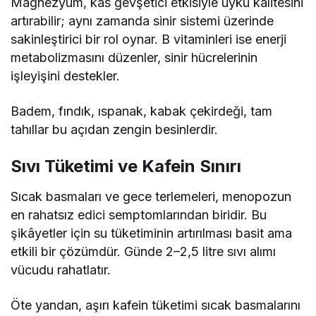
Magnezyum, kas gevşetici etkisiyle uyku kalitesini
artırabilir; aynı zamanda sinir sistemi üzerinde
sakinleştirici bir rol oynar. B vitaminleri ise enerji
metabolizmasını düzenler, sinir hücrelerinin
işleyişini destekler.
Badem, fındık, ıspanak, kabak çekirdeği, tam
tahıllar bu açıdan zengin besinlerdir.
Sıvı Tüketimi ve Kafein Sınırı
Sıcak basmaları ve gece terlemeleri, menopozun
en rahatsız edici semptomlarından biridir. Bu
şikâyetler için su tüketiminin artırılması basit ama
etkili bir çözümdür. Günde 2–2,5 litre sıvı alımı
vücudu rahatlatır.
Öte yandan, aşırı kafein tüketimi sıcak basmalarını