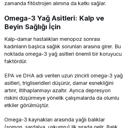
zamanda fitöstrojen alımına da katkı sağlar.
Omega-3 Yağ Asitleri: Kalp ve
Beyin Sağlığı İçin
Kalp-damar hastalıkları menopoz sonrası
kadınların başlıca sağlık sorunları arasına girer. Bu
noktada omega-3 yağ asitleri önemli bir koruyucu
faktördür.
EPA ve DHA adı verilen uzun zincirli omega-3 yağ
asitleri, trigliseridleri düşürür, damar esnekliğini
artırır, iltihaplanmayı azaltır. Ayrıca depresyon
riskini düşürmeye yönelik çalışmalarda da olumlu
etkiler görülmüştür.
Omega-3 kaynakları arasında yağlı balıklar
(somon, sardalya, uskumru) ilk sırada gelir. Balık