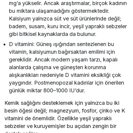
mg’a yükselir. Ancak araştırmalar, birçok kadının
bu miktara ulaşamadığını göstermektedir.
Kalsiyum yalnızca süt ve süt ürünlerinde değil;
badem, susam, kuru incir, yeşil yapraklı sebzeler
gibi bitkisel kaynaklarda da bulunur.
D vitamini: Güneş ışığından sentezlenen bu
vitamin, kalsiyumun bağırsaktan emilimi için
gereklidir. Ancak modern yaşam tarzı, kapalı
alanlarda çalışma ve güneşten korunma
alışkanlıkları nedeniyle D vitamini eksikliği çok
yaygındır. Postmenopozal kadınlar için önerilen
günlük miktar 800–1000 IU’dur.
Kemik sağlığını desteklemek için yalnızca bu iki
besin öğesi değil; magnezyum, fosfor, çinko ve K
vitamini de önemlidir. Özellikle yeşil yapraklı
sebzeler ve kuruyemişler bu açıdan zengin bir