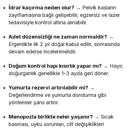
İdrar kaçırma neden olur?
→ Pelvik kasların
zayıflamasına bağlı gelişebilir, egzersiz ve lazer
tedavisiyle kontrol altına alınabilir.
Adet düzensizliği ne zaman normaldir?
→
Ergenlikte ilk 2 yıl doğal kabul edilir, sonrasında
devam ederse incelenmelidir.
Doğum kontrol hapı kısırlık yapar mı?
→ Hayır,
doğurganlık genellikle 1–3 ayda geri döner.
Yumurta rezervi artırılabilir mi?
→
Değerlendirme ve yumurta dondurma gibi
yöntemler şans artırır.
Menopozla birlikte neler yaşanır?
→ Sıcak
basması, uyku sorunları, cilt değişiklikleri