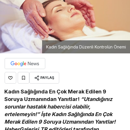
Kadın Sağlığında Düzenli Kontrolün Önemi
PAYLAŞ
Kadın Sağlığında En Çok Merak Edilen 9
Soruya Uzmanından Yanıtlar!
“Utandığınız
sorunlar hastalık habercisi olabilir,
ertelemeyin!” İşte Kadın Sağlığında En Çok
Merak Edilen 9 Soruya Uzmanından Yanıtlar!
HaberGalerisi.TR editörleri tarafından