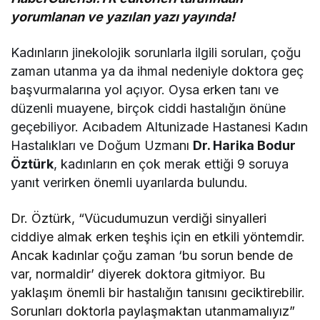
yorumlanan ve yazılan yazı yayında!
Kadınların jinekolojik sorunlarla ilgili soruları, çoğu
zaman utanma ya da ihmal nedeniyle doktora geç
başvurmalarına yol açıyor. Oysa erken tanı ve
düzenli muayene, birçok ciddi hastalığın önüne
geçebiliyor. Acıbadem Altunizade Hastanesi Kadın
Hastalıkları ve Doğum Uzmanı
Dr. Harika Bodur
Öztürk
, kadınların en çok merak ettiği 9 soruya
yanıt verirken önemli uyarılarda bulundu.
Dr. Öztürk, “Vücudumuzun verdiği sinyalleri
ciddiye almak erken teşhis için en etkili yöntemdir.
Ancak kadınlar çoğu zaman ‘bu sorun bende de
var, normaldir’ diyerek doktora gitmiyor. Bu
yaklaşım önemli bir hastalığın tanısını geciktirebilir.
Sorunları doktorla paylaşmaktan utanmamalıyız”