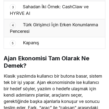
Sahadan İki Örnek: CashClaw ve
3
HYRVE AI
Türk Girişimci İçin Erken Konumlanma
4
Penceresi
Kapanış
5
Ajan Ekonomisi Tam Olarak Ne
Demek?
Klasik yazılımda kullanıcı bir butona basar, sistem
tek bir işi yapar. Ajan ekonomisinde ise kullanıcı
bir hedef söyler, yazılım o hedefe ulaşmak için
kendi adımlarını planlar, araçlarını seçer,
gerektiğinde başka ajanlarla konuşur ve sonucu
teslim eder. Fark, “araç” ile “çalışan” arasındaki