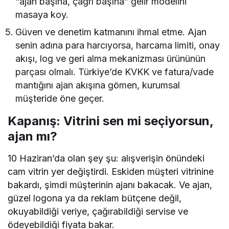
“ajan başına, çağrı başına” gelir modelini
masaya koy.
Güven ve denetim katmanını ihmal etme. Ajan
senin adına para harcıyorsa, harcama limiti, onay
akışı, log ve geri alma mekanizması ürününün
parçası olmalı. Türkiye’de KVKK ve fatura/vade
mantığını ajan akışına gömen, kurumsal
müşteride öne geçer.
Kapanış: Vitrini sen mi seçiyorsun,
ajan mı?
10 Haziran’da olan şey şu: alışverişin önündeki
cam vitrin yer değiştirdi. Eskiden müşteri vitrinine
bakardı, şimdi müşterinin ajanı bakacak. Ve ajan,
güzel logona ya da reklam bütçene değil,
okuyabildiği veriye, çağırabildiği servise ve
ödeyebildiği fiyata bakar.