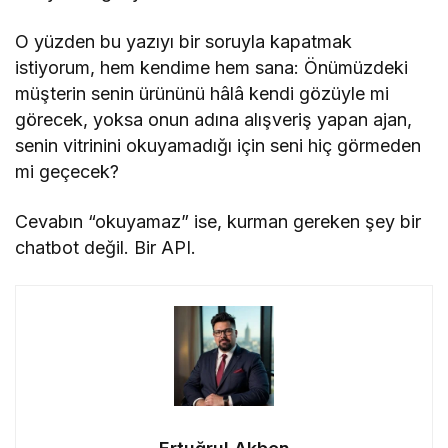
O yüzden bu yazıyı bir soruyla kapatmak
istiyorum, hem kendime hem sana: Önümüzdeki
müşterin senin ürününü hâlâ kendi gözüyle mi
görecek, yoksa onun adına alışveriş yapan ajan,
senin vitrinini okuyamadığı için seni hiç görmeden
mi geçecek?
Cevabın “okuyamaz” ise, kurman gereken şey bir
chatbot değil. Bir API.