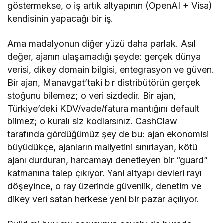
göstermekse, o iş artık altyapının (OpenAI + Visa)
kendisinin yapacağı bir iş.
Ama madalyonun diğer yüzü daha parlak. Asıl
değer, ajanın ulaşamadığı şeyde: gerçek dünya
verisi, dikey domain bilgisi, entegrasyon ve güven.
Bir ajan, Manavgat’taki bir distribütörün gerçek
stoğunu bilemez; o veri sizdedir. Bir ajan,
Türkiye’deki KDV/vade/fatura mantığını default
bilmez; o kuralı siz kodlarsınız. CashClaw
tarafında gördüğümüz şey de bu: ajan ekonomisi
büyüdükçe, ajanların maliyetini sınırlayan, kötü
ajanı durduran, harcamayı denetleyen bir “guard”
katmanına talep çıkıyor. Yani altyapı devleri rayı
döşeyince, o ray üzerinde güvenlik, denetim ve
dikey veri satan herkese yeni bir pazar açılıyor.