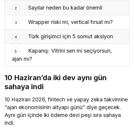
Sayılar neden bu kadar önemli
2
Wrapper riski mi, vertical fırsat mı?
3
Türk girişimci için 5 somut aksiyon
4
Kapanış: Vitrini sen mi seçiyorsun,
5
ajan mı?
10 Haziran’da iki dev aynı gün
sahaya indi
10 Haziran 2026, fintech ve yapay zeka takvimine
“ajan ekonomisinin altyapı günü” diye geçecek.
Aynı gün içinde iki ödeme devi peşi sıra sahaya
indi.