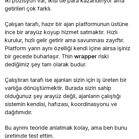
İki pozisyon var, ikisi de para kazandırıyor ama
getirileri çok farklı.
Çalışan tarafı, hazır bir ajan platformunun üstüne
ince bir arayüz koyup hizmet satmaktır. Hızlı
kurulur, hızlı gelir getirir ama savunması zayıftır.
Platform yarın aynı özelliği kendi içine alırsa işiniz
bir gecede buharlaşır. Thin
wrapper
riski
dediğimiz şey tam olarak budur.
Çalıştıran tarafı ise ajanları sizin için iş üreten bir
varlığa dönüştürmektir. Burada sizin sahip
olduğunuz şey arayüz değil, ajanların çalıştığı
sistemin kendisi, hafızası, koordinasyonu ve
dağıtımıdır.
Bu ayrımı teoride anlatmak kolay, ama ben bunu
üretimde test ettim.