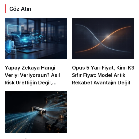
Göz Atın
Yapay Zekaya Hangi
Opus 5 Yarı Fiyat, Kimi K3
Veriyi Veriyorsun? Asıl
Sıfır Fiyat: Model Artık
Risk Ürettiğin Değil,
Rekabet Avantajın Değil
Verdiğin Veride