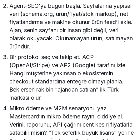
Agent-SEO’ya bugün başla. Sayfalarına yapısal
veri (schema.org, ürün/fiyat/stok markup), net
fiyatlandırma ve makine okunur ürün feed’i ekle.
Ajan, senin sayfanı bir insan gibi değil, veri
olarak okuyacak. Okunamayan ürün, satılmayan
üründür.
Bir protokol seç ve takip et. ACP
(OpenAI/Stripe) ve AP2 (Google) tarafını izle.
Hangi müşterine yakınsan o ekosistemin
checkout standardına entegre olmayı planla.
Beklersen rakibin “ajandan satılan” ilk Türk
markası olur.
Mikro ödeme ve M2M senaryonu yaz.
Mastercard’ın mikro ödeme rayını ciddiye al.
Verini, raporunu, API çağrını cent kesiri fiyatlarla
satabilir misin? “Tek seferlik büyük lisans” yerine