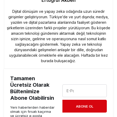
Ertuğrul Akben
Dijital dönüşüm ve yapay zeka odağında uzun süredir
girişimler geliştiriyorum. Türkiye’de ve yurt dışında; medya,
yazılım ve dijital pazarlama alanlarında faaliyet gösteren
şirketlerim üzerinden farklı projeler yürütüyorum. Bu köşede
amacım teknoloji gündemini aktarmak değil; teknolojinin
sizin işinize, gelirine ve operasyonuna nasıl somut katkı
sağlayacağını göstermek. Yapay zeka ve teknoloji
dünyasındaki gelişmeleri anlaşılır bir dille, doğrudan
uygulanabilecek örneklerle ele alacağım. Haftada bir kez
burada buluşacağız.
Tamamen
Ücretsiz Olarak
Bültenimize
Abone Olabilirsin
ABONE OL
Yeni haberlerden haberdar
olmak için fırsatı kaçırma
ve ücretsiz e-posta