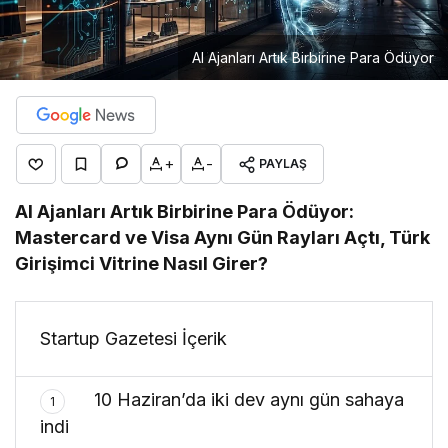
AI Ajanları Artık Birbirine Para Ödüyor
+
-
PAYLAŞ
AI Ajanları Artık Birbirine Para Ödüyor:
Mastercard ve Visa Aynı Gün Rayları Açtı, Türk
Girişimci Vitrine Nasıl Girer?
Startup Gazetesi İçerik
10 Haziran’da iki dev aynı gün sahaya
1
indi