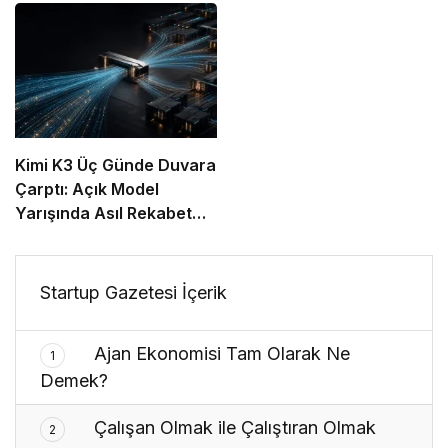
Verdiğin Veride
Kimi K3 Üç Günde Duvara
Çarptı: Açık Model
Yarışında Asıl Rekabet
Zekâ Değil, Dağıtım
Startup Gazetesi İçerik
Ajan Ekonomisi Tam Olarak Ne
1
Demek?
Çalışan Olmak ile Çalıştıran Olmak
2