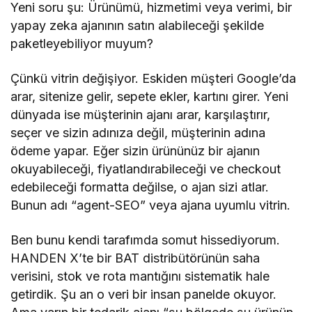
Yeni soru şu: Ürünümü, hizmetimi veya verimi, bir
yapay zeka ajanının satın alabileceği şekilde
paketleyebiliyor muyum?
Çünkü vitrin değişiyor. Eskiden müşteri Google’da
arar, sitenize gelir, sepete ekler, kartını girer. Yeni
dünyada ise müşterinin ajanı arar, karşılaştırır,
seçer ve sizin adınıza değil, müşterinin adına
ödeme yapar. Eğer sizin ürününüz bir ajanın
okuyabileceği, fiyatlandırabileceği ve checkout
edebileceği formatta değilse, o ajan sizi atlar.
Bunun adı “agent-SEO” veya ajana uyumlu vitrin.
Ben bunu kendi tarafımda somut hissediyorum.
HANDEN X’te bir BAT distribütörünün saha
verisini, stok ve rota mantığını sistematik hale
getirdik. Şu an o veri bir insan panelde okuyor.