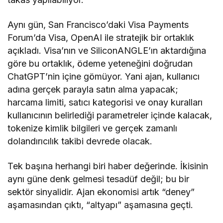
Aynı gün, San Francisco’daki Visa Payments
Forum’da Visa, OpenAI ile stratejik bir ortaklık
açıkladı. Visa’nın ve SiliconANGLE’ın aktardığına
göre bu ortaklık, ödeme yeteneğini doğrudan
ChatGPT’nin içine gömüyor. Yani ajan, kullanıcı
adına gerçek parayla satın alma yapacak;
harcama limiti, satıcı kategorisi ve onay kuralları
kullanıcının belirlediği parametreler içinde kalacak,
tokenize kimlik bilgileri ve gerçek zamanlı
dolandırıcılık takibi devrede olacak.
Tek başına herhangi biri haber değerinde. İkisinin
aynı güne denk gelmesi tesadüf değil; bu bir
sektör sinyalidir. Ajan ekonomisi artık “deney”
aşamasından çıktı, “altyapı” aşamasına geçti.