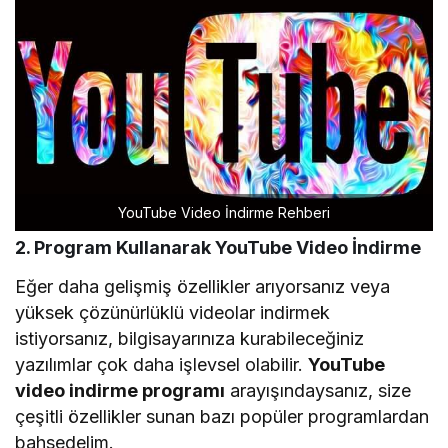
YouTube Video İndirme Rehberi
2. Program Kullanarak YouTube Video İndirme
Eğer daha gelişmiş özellikler arıyorsanız veya
yüksek çözünürlüklü videolar indirmek
istiyorsanız, bilgisayarınıza kurabileceğiniz
yazılımlar çok daha işlevsel olabilir.
YouTube
video indirme programı
arayışındaysanız, size
çeşitli özellikler sunan bazı popüler programlardan
bahsedelim.