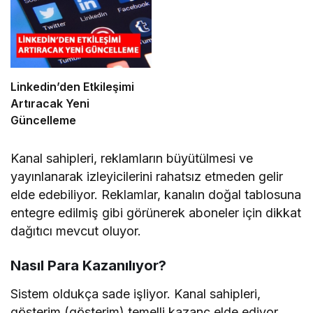
Linkedin’den Etkileşimi
Artıracak Yeni
Güncelleme
Kanal sahipleri, reklamların büyütülmesi ve
yayınlanarak izleyicilerini rahatsız etmeden gelir
elde edebiliyor. Reklamlar, kanalın doğal tablosuna
entegre edilmiş gibi görünerek aboneler için dikkat
dağıtıcı mevcut oluyor.
Nasıl Para Kazanılıyor?
Sistem oldukça sade işliyor. Kanal sahipleri,
gösterim (gösterim) temelli kazanç elde ediyor.