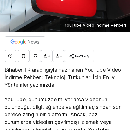
YouTube Video İndirme Rehberi
+
-
PAYLAŞ
Bihaber.TR aracılığıyla hazırlanan YouTube Video
İndirme Rehberi: Teknoloji Tutkunları İçin En İyi
Yöntemler yazımızda.
YouTube, günümüzde milyarlarca videonun
bulunduğu, bilgi, eğlence ve eğitim açısından son
derece zengin bir platform. Ancak, bazı
durumlarda videoları çevrimdışı izlemek veya
arşivlemek isteyebiliriz. Bu yazıda, YouTube