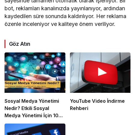
sayesinde tamamen otomatik olarak işleniyor. Bir
bot, reklamları kanalınızda yayınlanıyor, ardından
kaydedilen süre sonunda kaldırılıyor. Her reklama
özenle inceleniyor ve kaliteye önem veriliyor.
Göz Atın
Sosyal Medya Yönetimi
YouTube Video İndirme
Nedir? Etkili Sosyal
Rehberi
Medya Yönetimi İçin 10
Altın İpucu