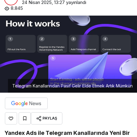
24 Nisan 2025, 13:27
yayınlandı
8.845
Telegram Kanallarından Pasif Gelir Elde Etmek Artık Mümkün
PAYLAŞ
Yandex Ads ile Telegram Kanallarında Yeni Bir