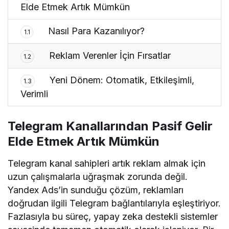
Elde Etmek Artık Mümkün
Nasıl Para Kazanılıyor?
1.1
Reklam Verenler İçin Fırsatlar
1.2
Yeni Dönem: Otomatik, Etkileşimli,
1.3
Verimli
Telegram Kanallarından Pasif Gelir
Elde Etmek Artık Mümkün
Telegram kanal sahipleri artık reklam almak için
uzun çalışmalarla uğraşmak zorunda değil.
Yandex Ads’in sunduğu çözüm, reklamları
doğrudan ilgili Telegram bağlantılarıyla eşleştiriyor.
Fazlasıyla bu süreç, yapay zeka destekli sistemler