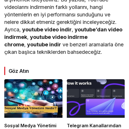
videolarını indirmenin farklı yollarını, hangi
yöntemlerin en iyi performansı sunduğunu ve
nelere dikkat etmeniz gerektiğini inceleyeceğiz.
Ayrıca,
youtube video indir
,
youtube’dan video
indirmek
,
youtube video indirme
chrome
,
youtube indir
ve benzeri aramalarla öne
çıkan başlıca tekniklerden bahsedeceğiz.
Göz Atın
Sosyal Medya Yönetimi
Telegram Kanallarından