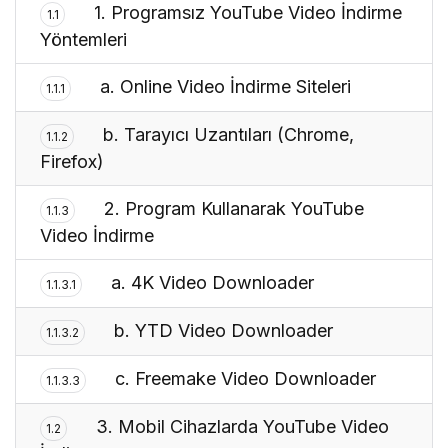
1. Programsız YouTube Video İndirme
1.1
Yöntemleri
a. Online Video İndirme Siteleri
1.1.1
b. Tarayıcı Uzantıları (Chrome,
1.1.2
Firefox)
2. Program Kullanarak YouTube
1.1.3
Video İndirme
a. 4K Video Downloader
1.1.3.1
b. YTD Video Downloader
1.1.3.2
c. Freemake Video Downloader
1.1.3.3
3. Mobil Cihazlarda YouTube Video
1.2