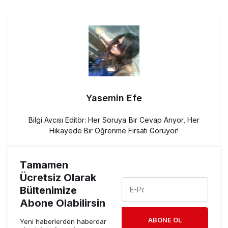
Yasemin Efe
Bilgi Avcısı Editör: Her Soruya Bir Cevap Arıyor, Her
Hikayede Bir Öğrenme Fırsatı Görüyor!
Tamamen
Ücretsiz Olarak
Bültenimize
Abone Olabilirsin
ABONE OL
Yeni haberlerden haberdar