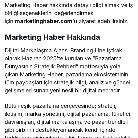
Marketing Haber hakkında detaylı bilgi almak ve iş
birliği seçeneklerini değerlendirmek
için
marketinghaber.com
‘u ziyaret edebilirsiniz.
Marketing Haber Hakkında
Dijital Markalaşma Ajansı Branding Line iştiraki
olarak Haziran 2025’te kurulan ve “Pazarlama
Dünyasının Stratejik Rehberi” mottosuyla yola
çıkan Marketing Haber, pazarlama ekosisteminin
tüm paydaşları için stratejik bilgi, analiz ve güncel
gelişmeleri sunan yeni nesil bir dijital mecradır.
Bütünleşik pazarlama çerçevesinde; strateji,
iletişim, marka yönetimi, dijital pazarlama, tüketici
davranışları, dijital markalaşma ve pazar trendleri
gibi birbirini destekleyen ancak kendi içinde
farklılaşan disiplinlerde Fikir, Fayda ve Farkındalık