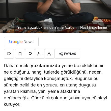
Yeme Bozukluklarında Yeme Ataklarını Nasıl Engellerim?
+
-
PAYLAŞ
Daha önceki
yazılarımızda
yeme bozukluklarının
ne olduğunu, hangi türlerde görüldüğünü, neden
geliştiğini detaylıca konuşmuştuk. Bugünse bu
sürecin belki de en yorucu, en utanç duygusu
yaratan kısmına, yani yeme ataklarına
değineceğiz. Çünkü birçok danışanım aynı cümleyi
kuruyor: