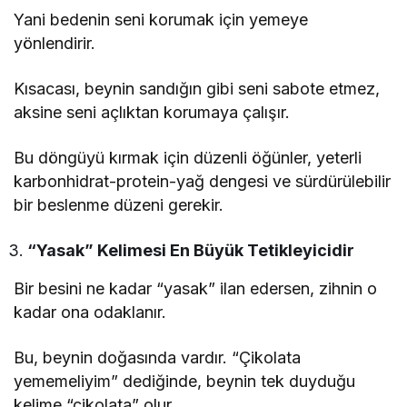
Yani bedenin seni korumak için yemeye
yönlendirir.
Kısacası, beynin sandığın gibi seni sabote etmez,
aksine seni açlıktan korumaya çalışır.
Bu döngüyü kırmak için düzenli öğünler, yeterli
karbonhidrat-protein-yağ dengesi ve sürdürülebilir
bir beslenme düzeni gerekir.
“Yasak” Kelimesi En Büyük Tetikleyicidir
Bir besini ne kadar “yasak” ilan edersen, zihnin o
kadar ona odaklanır.
Bu, beynin doğasında vardır. “Çikolata
yememeliyim” dediğinde, beynin tek duyduğu
kelime “çikolata” olur.