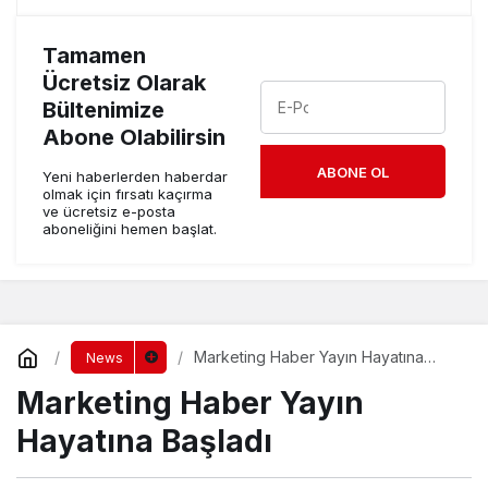
Tamamen
Ücretsiz Olarak
Bültenimize
Abone Olabilirsin
ABONE OL
Yeni haberlerden haberdar
olmak için fırsatı kaçırma
ve ücretsiz e-posta
aboneliğini hemen başlat.
Marketing Haber Yayın Hayatına
News
Başladı
Marketing Haber Yayın
Hayatına Başladı