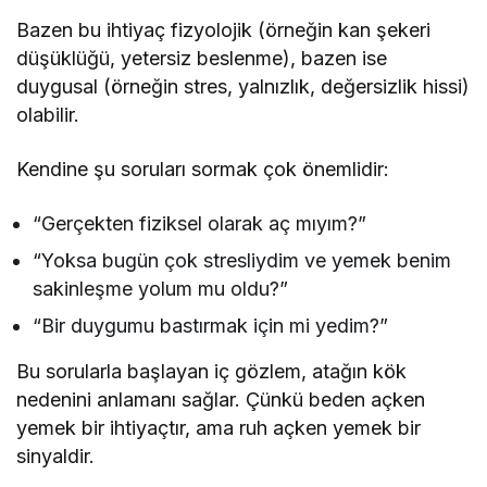
Bazen bu ihtiyaç fizyolojik (örneğin kan şekeri
düşüklüğü, yetersiz beslenme), bazen ise
duygusal (örneğin stres, yalnızlık, değersizlik hissi)
olabilir.
Kendine şu soruları sormak çok önemlidir:
“Gerçekten fiziksel olarak aç mıyım?”
“Yoksa bugün çok stresliydim ve yemek benim
sakinleşme yolum mu oldu?”
“Bir duygumu bastırmak için mi yedim?”
Bu sorularla başlayan iç gözlem, atağın kök
nedenini anlamanı sağlar. Çünkü beden açken
yemek bir ihtiyaçtır, ama ruh açken yemek bir
sinyaldir.