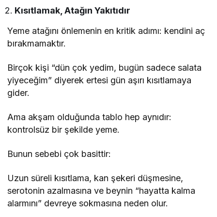
Kısıtlamak, Atağın Yakıtıdır
Yeme atağını önlemenin en kritik adımı: kendini aç
bırakmamaktır.
Birçok kişi “dün çok yedim, bugün sadece salata
yiyeceğim” diyerek ertesi gün aşırı kısıtlamaya
gider.
Ama akşam olduğunda tablo hep aynıdır:
kontrolsüz bir şekilde yeme.
Bunun sebebi çok basittir:
Uzun süreli kısıtlama, kan şekeri düşmesine,
serotonin azalmasına ve beynin “hayatta kalma
alarmını” devreye sokmasına neden olur.