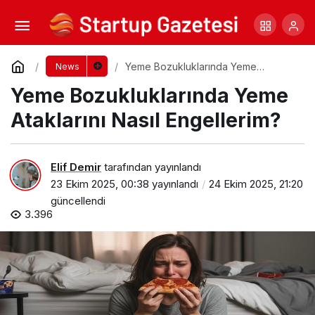
Marketing Haber Yayın Hayatına Başladı
Yorum Yap
Paylaş
Yeme Bozukluklarında Yeme
News
Ataklarını Nasıl Engellerim?
Yeme Bozukluklarında Yeme
Ataklarını Nasıl Engellerim?
Elif Demir
tarafından yayınlandı
23 Ekim 2025, 00:38
yayınlandı
24 Ekim 2025, 21:20
güncellendi
3.396