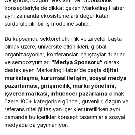
Geliştirdiği özgün “Reklam” ve “Sponsorluk”
konseptleriyle de dikkat çeken Marketing Haber
aynı zamanda ekosisteme artı değer katan
sürdürülebilir bir iş modeline sahip.
Bu kapsamda sektörel etkinlik ve zirveler başta
olmak üzere, üniversite etkinlikleri, global
organizasyonlar, konferanslar, çalıştaylar, fuarlar
ve sempozyumları
“Medya Sponsoru“
olarak
destekleyen Marketing Haber’de başta
dijital
markalaşma, kurumsal iletişim, sosyal medya
pazarlaması, girişimcilik, marka yönetimi,
işveren markası, influencer pazarlama
olmak
üzere 100+ kategoride güncel, güvenilir, özgün ve
referans niteliği taşıyan içerikler üretilirken aynı
zamanda bu içerikler konsept tasarımlarla sosyal
medyada da yayınlanıyor.