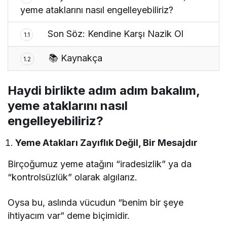
yeme ataklarını nasıl engelleyebiliriz?
Son Söz: Kendine Karşı Nazik Ol
1.1
📚 Kaynakça
1.2
Haydi birlikte adım adım bakalım,
yeme ataklarını nasıl
engelleyebiliriz?
Yeme Atakları Zayıflık Değil, Bir Mesajdır
Birçoğumuz yeme atağını “iradesizlik” ya da
“kontrolsüzlük” olarak algılarız.
Oysa bu, aslında vücudun “benim bir şeye
ihtiyacım var” deme biçimidir.