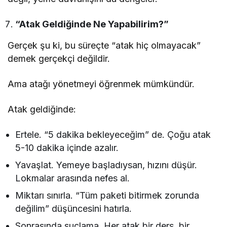
“Atak Geldiğinde Ne Yapabilirim?”
Gerçek şu ki, bu süreçte “atak hiç olmayacak”
demek gerçekçi değildir.
Ama atağı yönetmeyi öğrenmek mümkündür.
Atak geldiğinde:
Ertele. “5 dakika bekleyeceğim” de. Çoğu atak
5-10 dakika içinde azalır.
Yavaşlat. Yemeye başladıysan, hızını düşür.
Lokmalar arasında nefes al.
Miktarı sınırla. “Tüm paketi bitirmek zorunda
değilim” düşüncesini hatırla.
Sonrasında suçlama. Her atak bir ders, bir