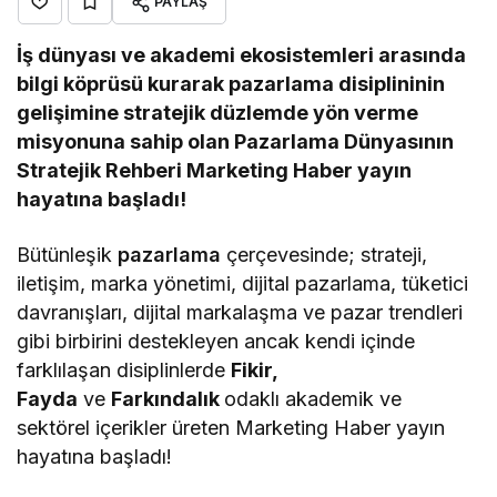
PAYLAŞ
İş dünyası ve akademi ekosistemleri arasında
bilgi köprüsü kurarak pazarlama disiplininin
gelişimine stratejik düzlemde yön verme
misyonuna sahip olan Pazarlama Dünyasının
Stratejik Rehberi Marketing Haber yayın
hayatına başladı!
Bütünleşik
pazarlama
çerçevesinde; strateji,
iletişim, marka yönetimi, dijital pazarlama, tüketici
davranışları, dijital markalaşma ve pazar trendleri
gibi birbirini destekleyen ancak kendi içinde
farklılaşan disiplinlerde
Fikir,
Fayda
ve
Farkındalık
odaklı akademik ve
sektörel içerikler üreten Marketing Haber yayın
hayatına başladı!