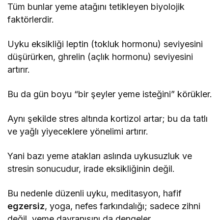
Tüm bunlar yeme atağını tetikleyen biyolojik
faktörlerdir.
Uyku eksikliği leptin (tokluk hormonu) seviyesini
düşürürken, ghrelin (açlık hormonu) seviyesini
artırır.
Bu da gün boyu “bir şeyler yeme isteğini” körükler.
Aynı şekilde stres altında kortizol artar; bu da tatlı
ve yağlı yiyeceklere yönelimi artırır.
Yani bazı yeme atakları aslında uykusuzluk ve
stresin sonucudur, irade eksikliğinin değil.
Bu nedenle düzenli uyku, meditasyon, hafif
egzersiz
, yoga, nefes farkındalığı; sadece zihni
değil, yeme davranışını da dengeler.