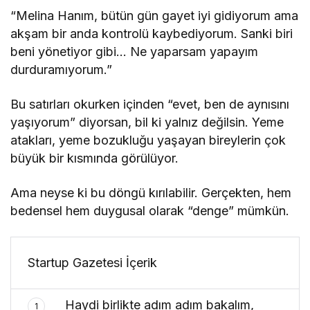
“Melina Hanım, bütün gün gayet iyi gidiyorum ama
akşam bir anda kontrolü kaybediyorum. Sanki biri
beni yönetiyor gibi… Ne yaparsam yapayım
durduramıyorum.”
Bu satırları okurken içinden “evet, ben de aynısını
yaşıyorum” diyorsan, bil ki yalnız değilsin. Yeme
atakları, yeme bozukluğu yaşayan bireylerin çok
büyük bir kısmında görülüyor.
Ama neyse ki bu döngü kırılabilir. Gerçekten, hem
bedensel hem duygusal olarak “denge” mümkün.
Startup Gazetesi İçerik
Haydi birlikte adım adım bakalım,
1