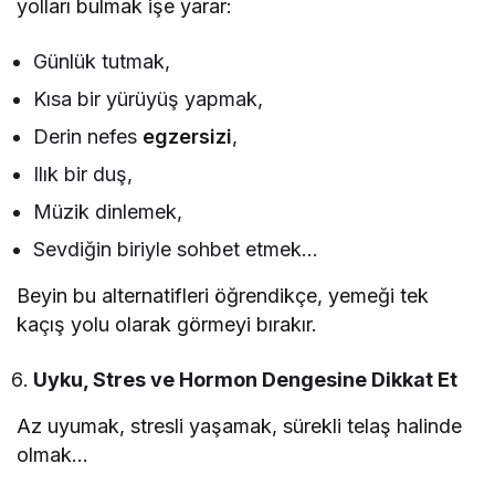
yolları bulmak işe yarar:
Günlük tutmak,
Kısa bir yürüyüş yapmak,
Derin nefes
egzersizi
,
Ilık bir duş,
Müzik dinlemek,
Sevdiğin biriyle sohbet etmek…
Beyin bu alternatifleri öğrendikçe, yemeği tek
kaçış yolu olarak görmeyi bırakır.
Uyku, Stres ve Hormon Dengesine Dikkat Et
Az uyumak, stresli yaşamak, sürekli telaş halinde
olmak…